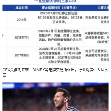
CEX关停潮来袭：BitMEX等老牌交易所退出，行业洗牌进入深水
区