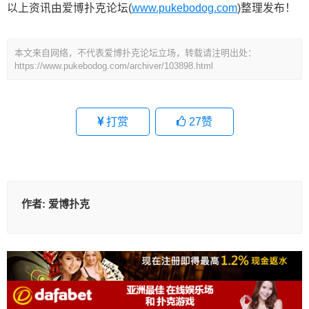
以上资讯由爱博扑克论坛(
www.pukebodog.com
)整理发布！
本文来自网络，不代表爱博扑克论坛立场，转载请注明出处：
https://www.pukebodog.com/archiver/103898.html
打赏
27
赞
作者:
爱博扑克