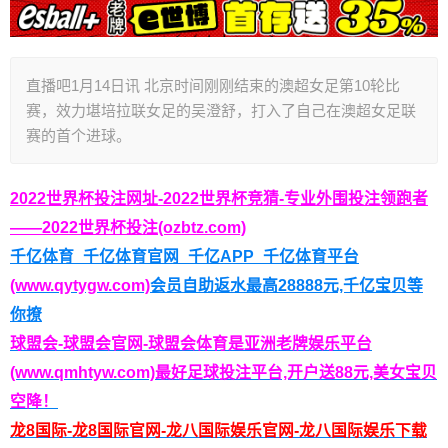
直播吧1月14日讯 北京时间刚刚结束的澳超女足第10轮比
赛，效力堪培拉联女足的吴澄舒，打入了自己在澳超女足联
赛的首个进球。
2022世界杯投注网址-2022世界杯竞猜-专业外围投注领跑者
——2022世界杯投注(ozbtz.com)
千亿体育_千亿体育官网_千亿APP_千亿体育平台
(www.qytygw.com)
会员自助返水最高28888元,千亿宝贝等
你撩
球盟会-球盟会官网-球盟会体育是亚洲老牌娱乐平台
(www.qmhtyw.com)最好足球投注平台,开户送88元,美女宝贝
空降！
龙8国际-龙8国际官网-龙八国际娱乐官网-龙八国际娱乐下载