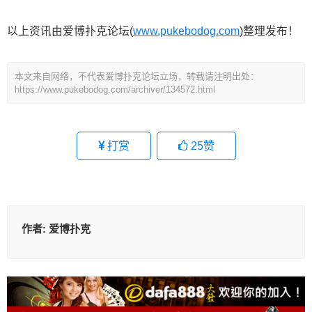
以上资讯由爱博扑克论坛(
www.pukebodog.com
)整理发布！
本文来自网络，不代表爱博扑克论坛立场，转载请注明出处：
https://www.pukebodog.com/archiver/134572.html
打赏
25
赞
作者:
爱博扑克