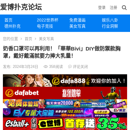
爱博扑克论坛
登录
注册
首页
2022世界杯
免费漫画
娱乐八卦
德州扑克
电子竞技
美女写真
行业洞察
您的位置
首页
美女写真
奶香口罩可以再利用！「華華Bivi」DIY做防禦款胸
罩，戴好戴滿就要力捧大乳量！
发布: 2024年3月24日
358
阅读
评论关闭