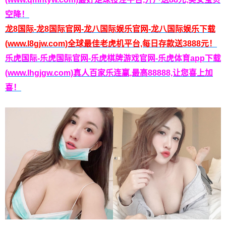
空降！
龙8国际-龙8国际官网-龙八国际娱乐官网-龙八国际娱乐下载
(www.l8gjw.com)全球最佳老虎机平台,每日存款送3888元！
乐虎国际-乐虎国际官网-乐虎棋牌游戏官网-乐虎体育app下载
(www.lhgjgw.com)真人百家乐连赢,最高88888,让您喜上加
喜！