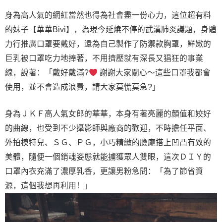
身為高人氣的網紅當然也得為社會盡一份心力，這位超有料
的妹子【華華Bivi】，為現今延燒不停的武漢肺炎議題，身體
力行推廣口罩要戴好，還為自己製作了防禦款胸罩，鮮嫩的
巨乳被口罩吃力地捧著，不用擠壓就有深長又猖狂的事業
線，說著：「戴好戴滿?
謝謝大家關心～這些口罩我都會
使用，並不會造成浪費，請大家莫慌莫急?」
身為ＪＫＦ高人氣女郎的華華，本身有著亮麗的顏值和姣好
的曲線，也受到不少攝影師與廠商的歡迎，不時擔任平面、
外拍模特兒、ＳＧ、ＰＧ，小巧精緻的臉龐搭上凹凸有致的
美體，隨便一個銷魂姿態就能擄獲眾人雙眼，這次ＤＩＹ的
口罩內衣充滿了濃厚乳香，更讓男粉急問：「為了節省資
源，這個我想再利用！」