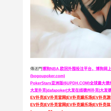
傳送門
博狗NBA,欧冠外围投注平台，博狗网
(bogoupoker.com)
PokerStars亚洲版(6UPDH.COM)
大发扑克|dafapoker|大发在线德州扑克|大发
EV扑克|EV扑克官网|EV扑克娱乐场|EV扑克游戏—
EV扑克|EV扑克官网|EV扑克娱乐场|EV扑