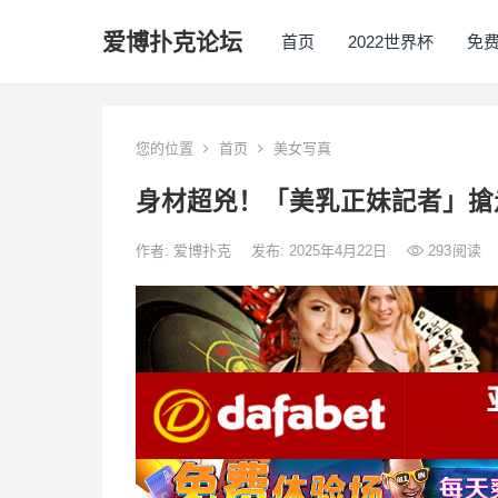
爱博扑克论坛
首页
2022世界杯
免
您的位置
首页
美女写真
身材超兇！「美乳正妹記者」搶
作者:
爱博扑克
发布: 2025年4月22日
293
阅读