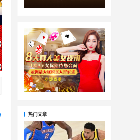
热门文章
你