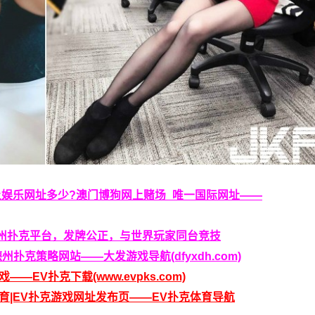
上娱乐网址多少?澳门博狗网上赌场_唯一国际网址——
全球最大德州扑克平台，发牌公正，与世界玩家同台竞技
德州扑克策略网站——大发游戏导航(dfyxdh.com)
—EV扑克下载(www.evpks.com)
克体育|EV扑克游戏网址发布页——EV扑克体育导航