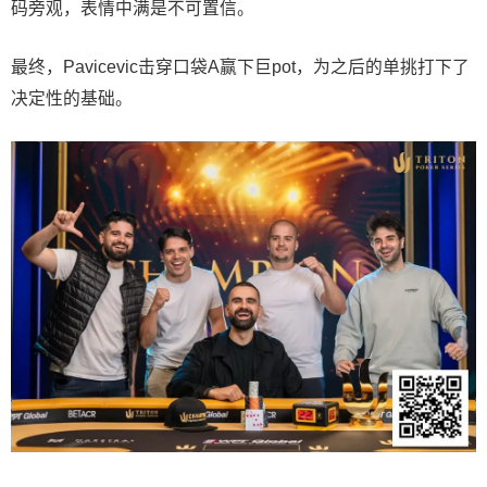
码旁观，表情中满是不可置信。
最终，Pavicevic击穿口袋A赢下巨pot，为之后的单挑打下了
决定性的基础。