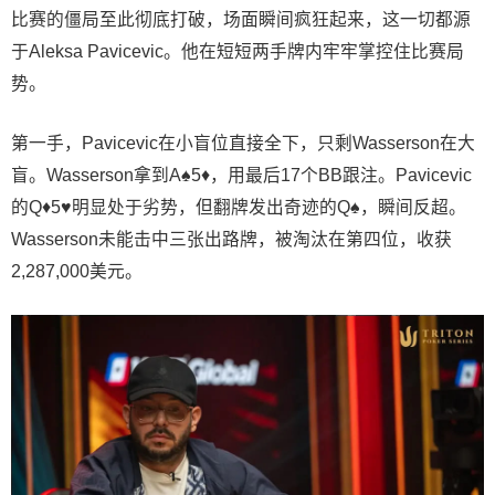
比赛的僵局至此彻底打破，场面瞬间疯狂起来，这一切都源
于Aleksa Pavicevic。他在短短两手牌内牢牢掌控住比赛局
势。
第一手，Pavicevic在小盲位直接全下，只剩Wasserson在大
盲。Wasserson拿到A♠5♦，用最后17个BB跟注。Pavicevic
的Q♦5♥明显处于劣势，但翻牌发出奇迹的Q♠，瞬间反超。
Wasserson未能击中三张出路牌，被淘汰在第四位，收获
2,287,000美元。