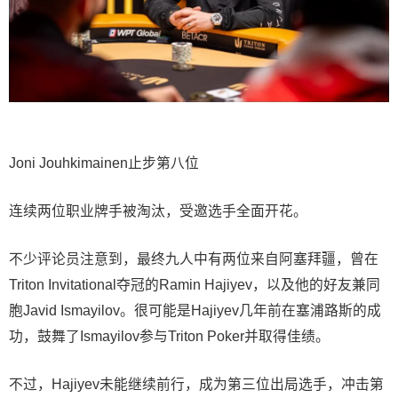
Joni Jouhkimainen止步第八位
连续两位职业牌手被淘汰，受邀选手全面开花。
不少评论员注意到，最终九人中有两位来自阿塞拜疆，曾在
Triton Invitational夺冠的Ramin Hajiyev，以及他的好友兼同
胞Javid Ismayilov。很可能是Hajiyev几年前在塞浦路斯的成
功，鼓舞了Ismayilov参与Triton Poker并取得佳绩。
不过，Hajiyev未能继续前行，成为第三位出局选手，冲击第