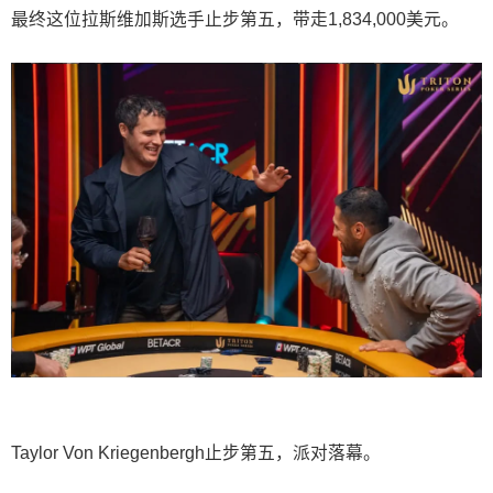
最终这位拉斯维加斯选手止步第五，带走1,834,000美元。
Taylor Von Kriegenbergh止步第五，派对落幕。