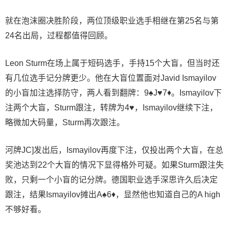
就在泡沫圈决胜阶段，两位顶级职业选手相继在第25名与第
24名出局，过程都值得回顾。
Leon Sturm在场上属于短码选手，手持15个大盲，但当时还
有几位选手记分牌更少。他在大盲位置面对Javid Ismayilov
的小盲加注选择防守，两人看到翻牌：9♠J♥7♦。Ismayilov下
注两个大盲，Sturm跟注，转牌为4♥，Ismayilov继续下注，
略微加大码量，Sturm再次跟注。
河牌JС]发出后，Ismayilov再度下注，仅投出两个大盲，在总
奖池达到22个大盲的情况下显得格外可疑。如果Sturm跟注失
败，只剩一个小盲的记分牌。德国职业选手深思许久后决定
跟注，结果Ismayilov摊出A♠6♦，显然他也知道自己的A high
不够好看。