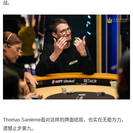
战。
Thomas Santerne面对这样的牌面结局，也实在无能为力，
遗憾止步第九。