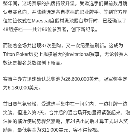
整年间，这场赛事的热度持续升温。受邀选手们提前数月确
认参赛意向，并陆续选定各自搭档的职业牌手。等到官方座
位抽签仪式在Maestral度假村泳池露台举行时，已经确认了
48组搭档——共计96位参赛者，创下新纪录。
而随着全场共出现37次重购，又一次纪录被刷新。这成为
Triton Poker历史上规模最大的Invitational赛事，无论参赛人
数还是报名总数都创下新高。
赛事主办方迅速确认总奖池为26,600,000美元，冠军奖金定
为6,180,000美元。
首日赛气氛轻松，受邀选手集中在一间房内，一边打牌一边
笑谈。但进入第2天，合并后的混合场开始显得紧张起来。泡
沫圈的临近使局势骤然紧绷，第24名出局后才算正式进入奖
励圈，最低奖金为311,000美元，容不得轻视。