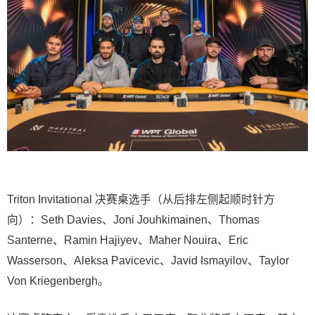
Triton Invitational 决赛桌选手（从后排左侧起顺时针方
向）：Seth Davies、Joni Jouhkimainen、Thomas
Santerne、Ramin Hajiyev、Maher Nouira、Eric
Wasserson、Aleksa Pavicevic、Javid Ismayilov、Taylor
Von Kriegenbergh。