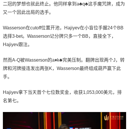
二冠的梦想也就此终止。他同样拿到a♣q♣这手魔咒牌，成为
又一个因此出局的选手。
Wasserson在cutoff位置开池，Hajiyev在小盲位手握24个BB
选择3-bet。Wasserson记分牌只多一个BB，直接全下，
Hajiyev跟注。
然而A-Q被Wasserson的a♦k♣完美压制。翻牌出现两个J，转
牌和河牌接连发出两张K，Wasserson最终组成葫芦赢下此
手。
Hajiyev拿下当天首个七位数奖金，收获1,053,000美元，排
名第七。