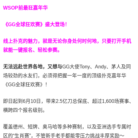
WSOP前最狂嘉年华
《GG全球狂欢赛》盛大登场！
线上扑克的魅力，就是无论你身处何时何地，只要打开手机
就能一键报名、轻松参赛。
无法远赴世界各地，又想与
GG大使Tony、Andy、茅人及同
场较劲的水友们，必须得把握一年一度的顶级扑克嘉年华
《GG全球狂欢赛》！
即日起到6月10日，带来2.5亿刀总保底、超过1,600场赛事、
横跨四个报名级别。
覆盖德州、短牌、奥马哈等多种赛制，以及亚洲选手专属时
区的“生肖赛”，不管新手老手都能零压力挑战丰厚奖励～