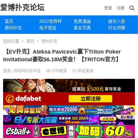
爱博扑克论坛
登录
注册
首页
2022世界杯
免费漫画
娱乐八卦
德州扑克
电子竞技
美女写真
行业洞察
您的位置
首页
德州扑克
【EV扑克】Aleksa Pavicevic赢下Triton Poker
Invitational豪取$6.18M奖金！【TRITON官方】
发布: 2025年5月24日
278
阅读
评论关闭