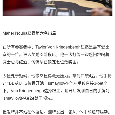
Maher Nouira获得第六名出局
在所有参赛者中，Taylor Von Kriegenbergh显然是最享受比
赛的一位。进入奖励圈阶段后，他一边打牌一边悠闲地喝着
威士忌与红酒，仿佛早已锁定七位数奖金。
即便处于短码，他依然显得毫无压力。拿到口袋4后，他手持
7个BB从UTG位置开池，Ismayilov在他左手位直接3-bet全
下。Von Kriegenbergh选择跟注，翻开后发现自己的手牌对
Ismayilov的A♣2♣处于领先。
但发牌并不站在他这边。翻牌发出一张A，他未能逆转局势。