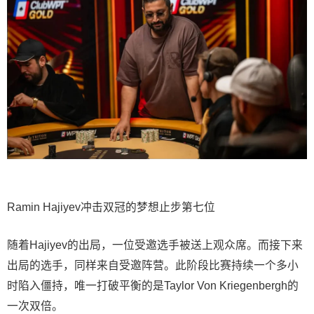
Ramin Hajiyev冲击双冠的梦想止步第七位
随着Hajiyev的出局，一位受邀选手被送上观众席。而接下来
出局的选手，同样来自受邀阵营。此阶段比赛持续一个多小
时陷入僵持，唯一打破平衡的是Taylor Von Kriegenbergh的
一次双倍。