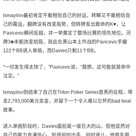
Ismayilov最初肯定不敢相信自己的好运，转瞬又不敢相信自
己的霉运。翻牌没有改变局势，但转牌发出致命的K♥，让
Pavicevic瞬间反超，并一举奠定了整场比赛的领先地位。河
牌3♣未能改变结局，就此在黑山本土作战的Pavicevic手握
122个BB进入单挑，而Davies只剩11个BB。
“一切发生得太快了，”Pavicevic说，“我想，这可能就是命中
注定。”
Ismayilov则结束了自己在Triton Poker Series首秀的征程，带
走2,793,000美元奖金，并留下一个令人难以忘怀的bad beat
故事。
进入单挑阶段时，Davies面前是一座巨大的山，但他显然对
自己的能力充满信心，知道何时出手、何时退让。他首先用