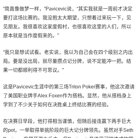
“简直像做梦一样，”Pavicevic说，“其实我就是一周前才决定
要打这场比赛的。我没抱太大期望，只想着过来玩一下，见
见朋友。我很喜欢这家度假村，也很喜欢这里的人们，所以
原本就是当作度假来的。”
“我只是想试试看。老实说，我以为自己会在四个级别之内出
局。要是没出局，就尽量攒点记分牌，说不定能冲一把。结
果一切都顺利得不可思议。”
这是Pavicevic生涯中的第三场Triton Poker赛事，他这次邀请
了美国职业牌手Alex Foxen作为搭档。显然，他从搭档身上
学到了不少关于如何在决胜桌上终结比赛的经验。
在决赛日早段，他打得相当谨慎，但随后接连赢下两手巨大
的pot，一举取得单挑阶段的巨大记分牌领先。虽然对手Seth