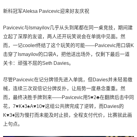
新科冠军Aleksa Pavicevic迎来好友庆祝
Pavicevic与Ismayilov几乎从头到尾都在同一桌竞技，期间建
立起了深厚的友谊，两人还开玩笑说会在单挑中见面。然
而，一记cooler终结了这个玩笑的可能——Pavicevic用口袋K
击穿了Ismayilov的口袋A，把他送出场外，仅剩下最后一道
关卡：顽强不屈的Seth Davies。
尽管Pavicevic在记分牌领先进入单挑，但Davies并未轻易缴
械，连续三次双倍记分牌反扑，让局势一度悬念重重。然
而，最终决胜手牌到来——Pavicevic用5♥2♣在翻牌后击中同
花，7♥K♦3♠A♥10♥这组公共牌完成了逆转，而Davies的
K♥3♦因为慢打而未能及时止损，全程支付代价，比赛就此画
上句点。