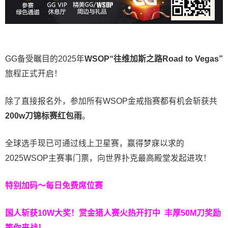
GG备受瞩目的2025年
WSOP“往维加斯之路Road to Vegas”
旅程正式开启！
除了直接报名外，参加所有WSOP金戒指赛都有机会斩获共
200w刀锦标赛红包雨
。
全球选手现已可通过线上卫星赛，赢得梦寐以求的
2025WSOP主赛事门票，向世界扑克最高殿堂发起进攻！
特别加码～每日免费席位赛
国人斩获
10W
大奖！
赏金猎人赛火热开打中 丰厚50M刀奖励
等你来战！