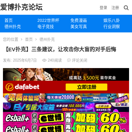
爱博扑克论坛
登录
注册
首页
2022世界杯
免费漫画
娱乐八卦
德州扑克
电子竞技
美女写真
行业洞察
您的位置
首页
德州扑克
【EV扑克】三条建议，让攻击你大盲的对手后悔
发布: 2025年6月7日
240
阅读
评论关闭