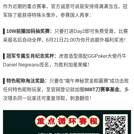
作为近期的重点赛事，官方诚意可说是安排得满满当当，冠
军除了能获得特殊头像外，参赛国人再享：
▌10W
前圈加码抽奖赛：
只要打进Day2即可免费受邀，比赛
采报名后自动全押，6月21日21:00为你开启额外福利奖池！
▌
冠军专属生肖纪念奖杯：
虎首造型搭配GGPoker大使丹牛
Daniel Negreanu签名，为胜利加冕荣耀！
▌
特色昵称淘汰奖励：
只要在“端午神秘赏金粽霸赛”成功击败
任何特色昵称玩家，至官网登记就加赠
888T
刀赛事基金
。多
次猎杀同一玩家还可重复领取，刺激翻倍！