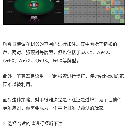
解算器建议在14%的范围内进行加注。其中包括了诸如葫
芦、两对、强顶对等牌型，但也包括了5ΧKΧ、A♥4Χ、
A♥6Χ、A♥7Χ、Q♥JΧ、J♥9Χ等牌型。
此外，解算器建议用一些超强牌进行慢打，使check-call的范
围难以被利用。
面对这种策略，对手很难决定是下注还是过牌：为了让他们
更难应对，你需要成为一个平衡且难以预测的玩家。
3. 选择合适的牌进行探听下注