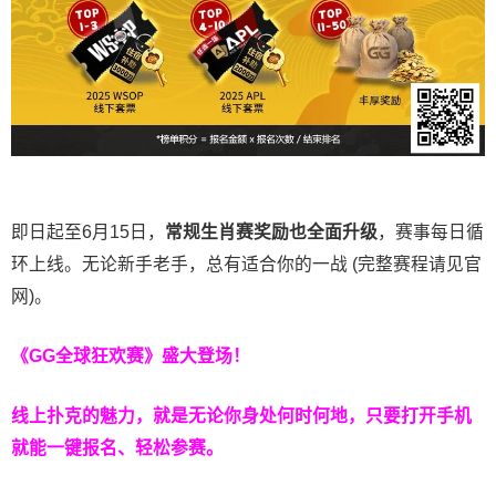
即日起至6月15日，
常规生肖赛奖励也全面升级
，赛事每日循
环上线。无论新手老手，总有适合你的一战 (完整赛程请见官
网)。
《GG全球狂欢赛》盛大登场！
线上扑克的魅力，就是无论你身处何时何地，只要打开手机
就能一键报名、轻松参赛。