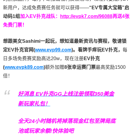
新用户，达成免费赛任务就可以获得——
“EV专属大宝箱”启
动码1组
加入EV扑克战队：
http://evpk7.com/96088
再送4张
免费门票！
想跟美女Sashimi一起玩，
想知道最新资讯与赛程，
敬请锁
定EV扑克官网(
www.evp99.com
)。
看牌手痒玩EV扑克，
每
日多场免费赛奖励高达20w，现在注册
EV扑克
(
www.evpk89.com
)
额外加赠
8张幸运赛门票
最高奖励1500
倍！
好消息 EV扑克GG上线注册领取350美金
新玩家礼包！
全天24小时随机将掉落现金红包至牌局底
池或玩家余额!快体验吧