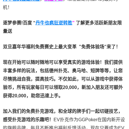
机！
逐梦参赛!百度 “
丹牛也疯狂逆转胜
”
了解更多
活跃新朋友限
量送
双旦嘉年华福利
免费赛史上最大变革
”免费体验场”来了！
现在开始可以随时随地可以享受真实的游戏体验！我们提供
丰富多样的玩法，包括德州扑克、奥马哈、短牌等等，让您
尽情挑战自我，提高技巧。不仅如此，
可以从游戏中获得体
验币，所有玩家每日可以领取20,000，新加入朋友还可额外
获得20,000，助您迅速上手。
加入我们的免费扑克游戏，和全球的牌手们一起切磋技艺，
感受扑克游戏的乐趣吧！
EV扑克作为GGPoker在国内新开设
的旗舰品牌，每月不断推出福利反馈活动，现在只要成为EV