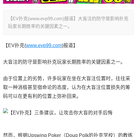
【EV扑克(www.evp99.com)报道】大盲注的防守是影响扑克
玩家长期胜率的关键因素之一。
【EV扑克(
www.evp99.com
)报道】
大盲注的防守是影响扑克玩家长期胜率的关键因素之一。
由于位置上的劣势，许多玩家在坐在大盲注位置时，往往采
取一种消极甚至宿命论的态度，认为在大盲注位置损失的筹
码可以在更有利的位置上弥补回来。
然而，根据Upswing Poker（Doug Polk的扑克学校）的教练