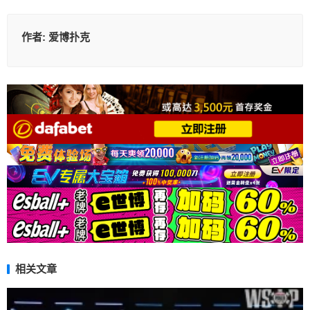
作者:
爱博扑克
相关文章