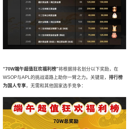
“
70W
端午超值狂欢福利榜”
将根据排名划分以下奖励，在
WSOP与APL的挑战道路上助你一臂之力。
关键是，
排行榜
为国人专享
，无需和其他国家选手竞争：