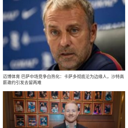
迈博体育 巴萨中场竞争白热化：卡萨多彻底沦为边缘人，沙特高
薪邀约引发去留两难