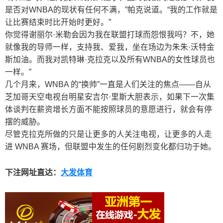
是否对WNBA的现状有任何不满，”帕克说道。“我的工作就是
让比赛结束时比开始时更好。”
你觉得谢丽尔·米勒会因为我在联盟打球而怨恨我吗？不，她
就像我的导师一样，支持我、爱我，坐在场边为朱朱·沃特金
斯加油。而我对凯特琳·克拉克以及所有WNBA的女性球员也
一样。”
几个月来，WNBA 的“换帅”一直是人们关注的焦点——自从
芝加哥天空电视台明星安吉尔·里斯大胆表示，如果下一次集
体谈判在薪资增长方面不能按照球员的意愿进行，就会有停
摆的威胁。
尽管克拉克所做的只是让更多的人关注电视，让更多的人走
进 WNBA 赛场，但联盟中发生的任何剧烈变化都归功于她。
下注网址直达：
大发体育