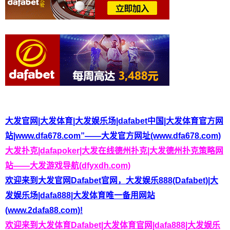
大发官网|大发体育|大发娱乐场|dafabet中国|大发体育官方网
站|www.dfa678.com”——大发官方网址(www.dfa678.com)
大发扑克|dafapoker|大发在线德州扑克|大发德州扑克策略网
站——大发游戏导航(dfyxdh.com)
欢迎来到大发官网Dafabet官网，大发娱乐888(Dafabet)|大
发娱乐场|dafa888|大发体育唯一备用网站
(www.2dafa88.com)!
欢迎来到大发体育Dafabet|大发体育官网|dafa888|大发娱乐