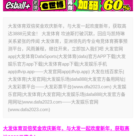
大发体育双倍奖金欢庆新年，与大发一起欢度新年，获取高
达3888元奖金！ 大发体育 坎迪斯打破沉默，回应与凯特琳
关系紧张的传闻 大发体育，亚洲领先的专业电竞体育赛事预
测平台，风雨兼程，继往开来，立即加入我们吧 大发官网
app|大发体育DafaSports|大发体育(dafa)官方APP下载|大发
娱乐官方app下载|大发体育app下载|大发娱乐手机
app|dfvip.app——大发官网app(dfvip.app) 大发在线百家乐|
大发体育|大发官网|大发娱乐场|dafa888|大发官方备用网址|
大发彩票平台——大发彩票平台(www.dfa2023.com) 大发娱
乐官网|大发体育|大发官网|大发娱乐场|dafa888|大发官方备
用网址|www.dafa2023.com——大发娱乐官网
(www.dafa2023.com)
大发体育双倍奖金欢庆新年，与大发一起欢度新年，获取高