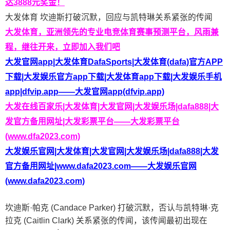
达3888元奖金！
大发体育 坎迪斯打破沉默，回应与凯特琳关系紧张的传闻
大发体育，亚洲领先的专业电竞体育赛事预测平台，风雨兼
程，继往开来，立即加入我们吧
大发官网app|大发体育DafaSports|大发体育(dafa)官方APP
下载|大发娱乐官方app下载|大发体育app下载|大发娱乐手机
app|dfvip.app——大发官网app(dfvip.app)
大发在线百家乐|大发体育|大发官网|大发娱乐场|dafa888|大
发官方备用网址|大发彩票平台——大发彩票平台
(www.dfa2023.com)
大发娱乐官网|大发体育|大发官网|大发娱乐场|dafa888|大发
官方备用网址|www.dafa2023.com——大发娱乐官网
(www.dafa2023.com)
坎迪斯·帕克 (Candace Parker) 打破沉默，否认与凯特琳·克
拉克 (Caitlin Clark) 关系紧张的传闻，该传闻最初出现在