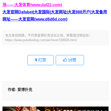
场——大发体育(www.daf22.com)
大发官网Dafabet|大发国际|大发网址|大发888开户|大发备用
网址——大发官网(www.d6d6d.com)
本文来自网络，不代表爱博扑克论坛立场，转载请注明出处：
https://www.pukebodog.com/archiver/158926.html
打赏
18
赞
作者:
爱博扑克