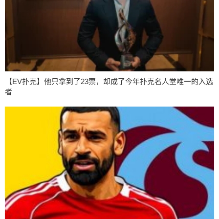
【EV扑克】他只拿到了23票，却成了今年扑克名人堂唯一的入选
者