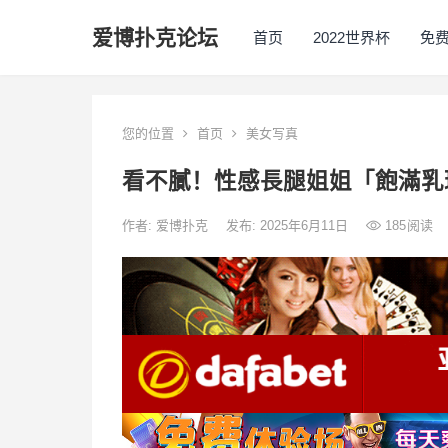
爱博扑克论坛
首页
2022世界杯
免
您的位置
首页
美女写真
看不膩！性感長腿姐姐「飽滿乳
作者:
爱博扑克
发布: 2025年6月11日
185
阅读