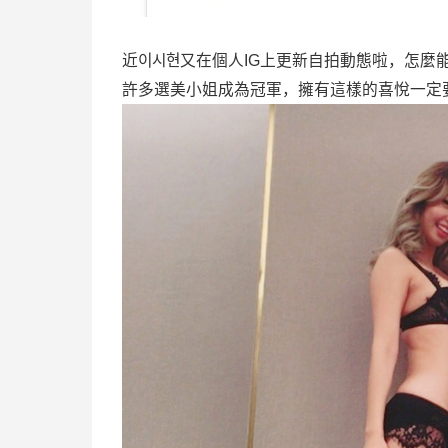
近이시현又在個人IG上更新自拍動態啦，怎
許多選美小姐成為冠軍，擁有這樣的喜悅一定