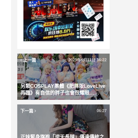
上一篇
2025年6月11日 06:22
另類COSPLAY團體《肥胖版LoveLive
再臨》有自信的胖子也會很耀眼……
下一篇
06:27
正妹緊身旗袍「逆天長腿」傳達傳統之