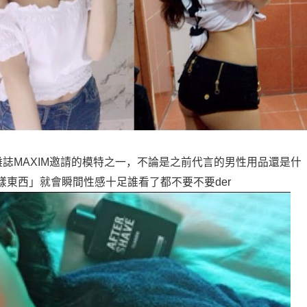
誌MAXIM邀請的模特之一，不論是之前代言的男性用品還是什
東西」就會瞬間性感十足誰看了都不要不要der