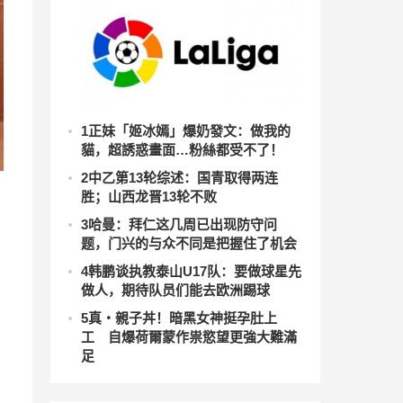
1
正妹「姬冰嫣」爆奶發文：做我的
貓，超誘惑畫面…粉絲都受不了！
2
中乙第13轮综述：国青取得两连
胜；山西龙晋13轮不败
3
哈曼：拜仁这几周已出现防守问
题，门兴的与众不同是把握住了机会
4
韩鹏谈执教泰山U17队：要做球星先
做人，期待队员们能去欧洲踢球
5
真‧親子丼！暗黑女神挺孕肚上
工 自爆荷爾蒙作祟慾望更強大難滿
足