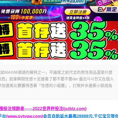
誌MAXIM邀請的模特之一，不論是之前代言的男性用品還是什麼
西」就會瞬間性感十足誰看了都不要不要der 最近이시현又在個人
參加選美比賽獲得憑著「性感的小蠻腰」，打敗許多選美小姐成為
投注领跑者——2022世界杯投注(ozbtz.com)
平台
(www.qytygw.com)
会员自助返水最高28888元,千亿宝贝等