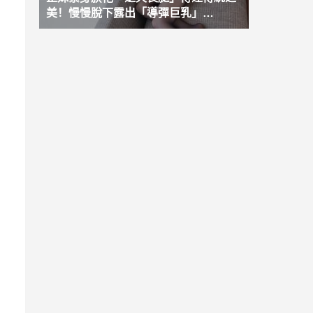
美！慢慢脫下露出「導彈巨乳」…