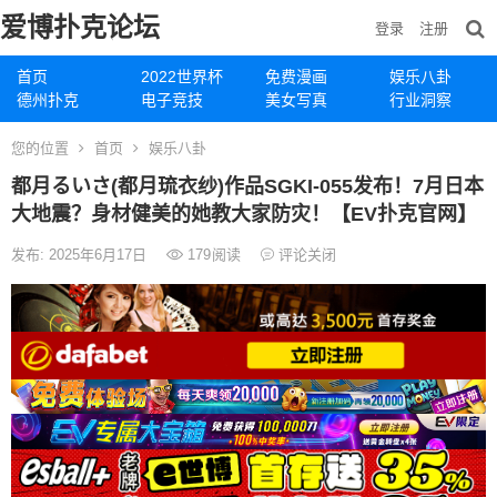
爱博扑克论坛
登录
注册
首页
2022世界杯
免费漫画
娱乐八卦
德州扑克
电子竞技
美女写真
行业洞察
您的位置
首页
娱乐八卦
都月るいさ(都月琉衣纱)作品SGKI-055发布！7月日本
大地震？身材健美的她教大家防灾！【EV扑克官网】
发布: 2025年6月17日
179
阅读
评论关闭