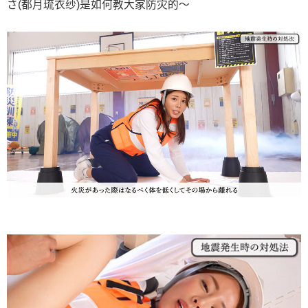
さ
(都月琉衣纱)是如何教大家防灾的〜