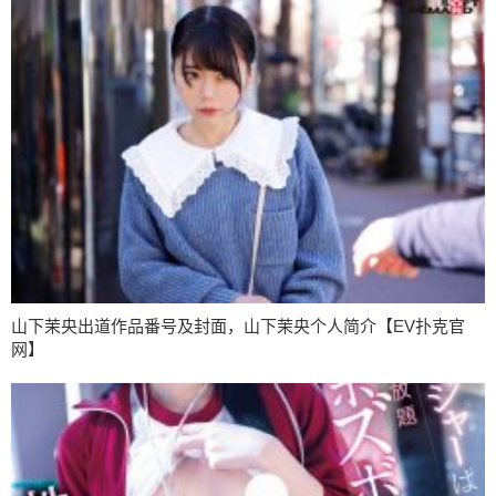
山下茉央出道作品番号及封面，山下茉央个人简介【EV扑克官
网】