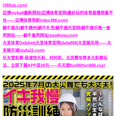
(388ob.com)
迈博myball最新网站|迈博体育官网|最好玩的体育直播观看平
台——迈博体育导航(mbo388.com)
蜗牛娱乐|蜗牛德州|蜗牛扑克|蜗牛娱乐官网|蜗牛娱乐唯一备
用网站——蜗牛备用网址(ggallnew.com)
大发体育Dafabet|大发体育官网|dafa888|大发娱乐场——大
发娱乐城(dafa22.com)
乐天堂彩票-极速快乐彩、时时彩、北京赛车等多元彩票玩
法，立即下载APP送38元——乐天堂fun88(fun888.xyz)