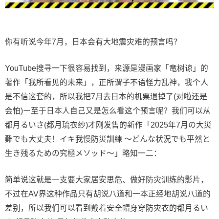
你有听说今年7月，日本会有大地震灾难的预言吗？
YouTube搜寻一下很容易找到，来源是漫画家「竜树谅」的
著作「我所看见的未来」，正所谓子不语怪力乱神，我个人
是不信这套的，所以我把7月去日本的机票退掉了(对啦还是
会怕)ー至于日本人自己又是怎么看这个预言呢？我们可以从
都月るいさ
(
都月琉衣纱
)才刚发售的新作「2025年7月の大災
難でも大丈夫！イキ我慢防災訓練 ～どんな状況でも平然と
生き残るための究極メソッド～」略知一二：
简单说这就是一支要大家居安思危、做好防灾训练的影片，
不过在AV界这种作品只有胡说八道和一本正经地胡说八道的
差别，所以我们可以看到戴着安全帽身穿防灾衣的
都月るい