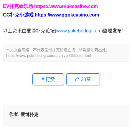
EV扑克娱乐场 https://www.evpkcasino.com
GG扑克小游戏 https://www.ggpkcasino.com
以上资讯由爱博扑克论坛(
www.pukebodog.com
)整理发布！
本文来自网络，不代表爱博扑克论坛立场，转载请注明出处：
https://www.pukebodog.com/archiver/159355.html
打赏
23
赞
作者:
爱博扑克