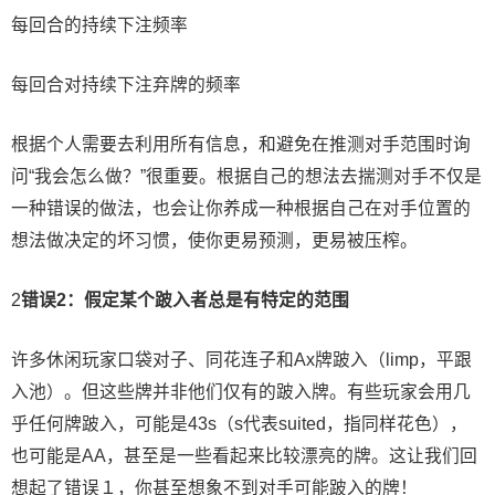
每回合的持续下注频率
每回合对持续下注弃牌的频率
根据个人需要去利用所有信息，和避免在推测对手范围时询
问“我会怎么做？”很重要。根据自己的想法去揣测对手不仅是
一种错误的做法，也会让你养成一种根据自己在对手位置的
想法做决定的坏习惯，使你更易预测，更易被压榨。
2
错误2：假定某个跛入者总是有特定的范围
许多休闲玩家口袋对子、同花连子和Ax牌跛入（limp，平跟
入池）。但这些牌并非他们仅有的跛入牌。有些玩家会用几
乎任何牌跛入，可能是43s
（s代表suited，指同样花色）
，
也可能是AA，甚至是一些看起来比较漂亮的牌。这让我们回
想起了错误１，你甚至想象不到对手可能跛入的牌！