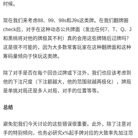
时候。
现在我们来考虑88、99、98s和J9s这类牌。在我们翻牌圈
check后，对手在这种动态公共牌面（发出任何7、T、Q、J
和黑桃将对他的牌极其不利）真的会用这些牌随后过牌吗？
这是很不可能的，因为大多数常客玩家在这种翻牌面和这种
筹码量倾向于快玩这类牌。
除了对手是否在每个回合过牌或下注外，我们也应该考虑到
他的下注尺度（下注额越大，他的范围就越两极化），牌局
是单挑对局还是多人对局，对手的位置等等。
总结
避免犯我们今天讨论的这些错误很重要。此外，除了注意对
手的特别倾向，也务必研究x%起手牌对应的大致率先加注范