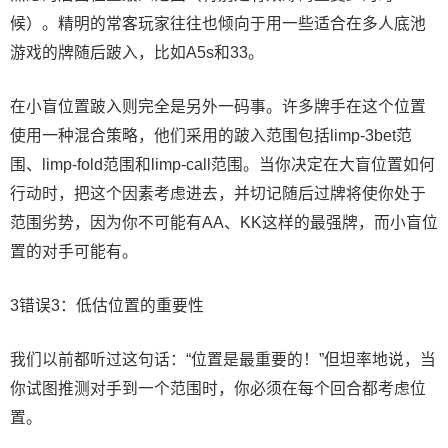
候）。精明的常客玩家往往也倾向于用一些适合在多人底池
游戏的牌随后跛入，比如A5s和33。
在小盲位置跛入则完全是另外一码事。许多牌手在这个位置
使用一种混合策略，他们采用的跛入范围包括limp-3bet范
围、limp-fold范围和limp-call范围。当你决定在大盲位置如何
行动时，把这个因素考虑进去，并切记随后过牌将使你处于
范围劣势，因为你不可能有AA、KK这样的最强牌，而小盲位
置的对手可能有。
3
错误3：低估位置的重要性
我们以前都听过这句话：“位置是最重要的！”但坦率地说，当
你试图推测对手到一个范围时，你必须在每个回合都考虑位
置。