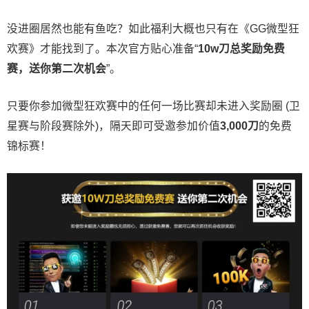
没进圈居然也能有鱼吃？如此福利大概也只有在《GG微型狂
欢赛》才能找到了。本次官方贴心准备“
10w
刀
总奖励免费
赛，送你第二次机会
”。
只要你参加微型狂欢赛中的任何一场比赛却未进入奖励圈 (卫
星赛与阶段赛除外)，隔天即可受邀参加价值
3,000
刀
的免费
锦标赛！