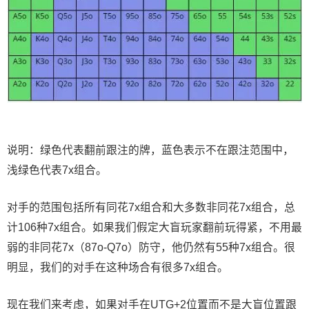
说明：绿色代表翻前跟注的牌，蓝色表示不在跟注范围中，
浅绿色代表7x组合。
对手的范围包括所有同花7x组合和大多数非同花7x组合，总
计106种7x组合。如果我们假定大盲玩家翻前玩得紧，不用最
弱的非同花7x（87o-Q7o）防守，他仍然有55种7x组合。很
明显，我们的对手在这种场合有很多7x组合。
现在我们来考虑，如果对手在UTG+2位置而不是大盲位置跟