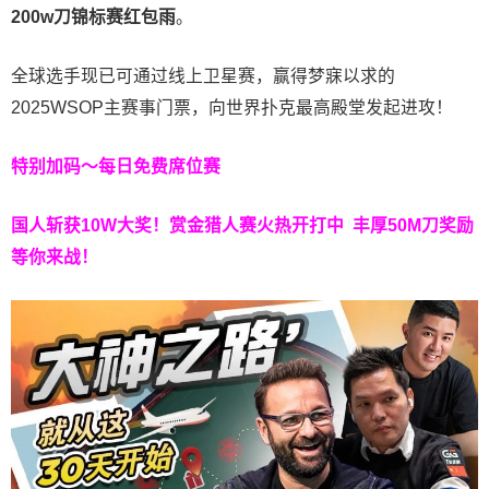
200w刀锦标赛红包雨
。
全球选手现已可通过线上卫星赛，赢得梦寐以求的
2025WSOP主赛事门票，向世界扑克最高殿堂发起进攻！
特别加码～每日免费席位赛
国人斩获
10W
大奖！
赏金猎人赛火热开打中 丰厚50M刀奖励
等你来战！