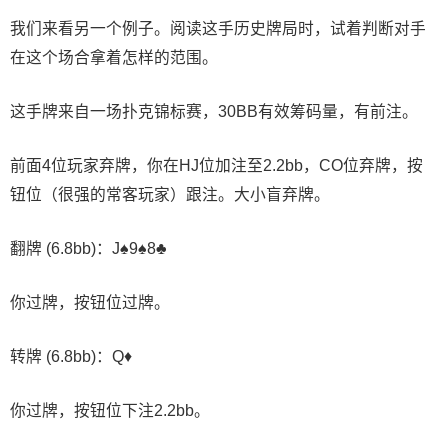
我们来看另一个例子。阅读这手历史牌局时，试着判断对手
在这个场合拿着怎样的范围。
这手牌来自一场扑克锦标赛，30BB有效筹码量，有前注。
前面4位玩家弃牌，你在HJ位加注至2.2bb，CO位弃牌，按
钮位（很强的常客玩家）跟注。大小盲弃牌。
翻牌 (6.8bb)：J♠9♠8♣
你过牌，按钮位过牌。
转牌 (6.8bb)：Q♦
你过牌，按钮位下注2.2bb。