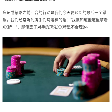
忘记或忽略之前回合的行动是我们今天要谈到的最后一个错
误。我们经常听到牌手们说这样的话：“我就知道他这里拿着
XX牌！”，即使鉴于对手的玩法XX牌是不合理的。