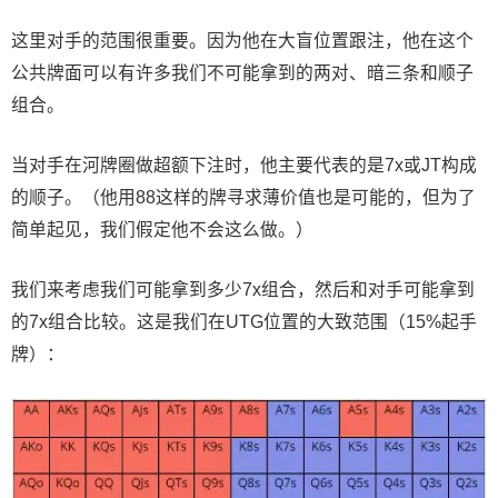
这里对手的范围很重要。因为他在大盲位置跟注，他在这个
公共牌面可以有许多我们不可能拿到的两对、暗三条和顺子
组合。
当对手在河牌圈做超额下注时，他主要代表的是7x或JT构成
的顺子。（他用88这样的牌寻求薄价值也是可能的，但为了
简单起见，我们假定他不会这么做。）
我们来考虑我们可能拿到多少7x组合，然后和对手可能拿到
的7x组合比较。这是我们在UTG位置的大致范围（15%起手
牌）：