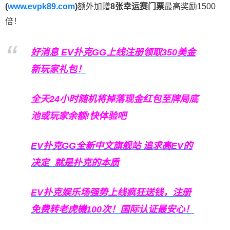
(
www.evpk89.com
)
额外加赠
8张幸运赛门票
最高奖励1500
倍！
好消息 EV扑克GG上线注册领取350美金
新玩家礼包！
全天24小时随机将掉落现金红包至牌局底
池或玩家余额!快体验吧
EV扑克GG
全新中文旗舰站
追求高EV
的
决定
就是扑克的本质
EV扑克娱乐场强势上线疯狂送钱，注册
免费转老虎機100次！国际认证最安心！