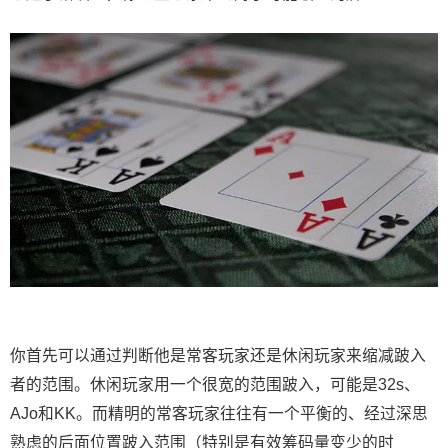
你首先可以通过判断他是常客玩家还是休闲玩家来缩减跛入
者的范围。休闲玩家用一个很宽的范围跛入，可能是32s、
AJo和KK。而精明的常客玩家往往有一个平衡的、经过深思
熟虑的后面位置跛入范围（特别是有效筹码量变少的时