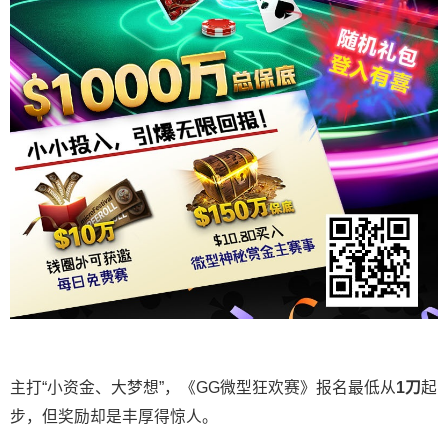
主打“小资金、大梦想”，《GG微型狂欢赛》报名最低从
1
刀
起
步，但奖励却是丰厚得惊人。