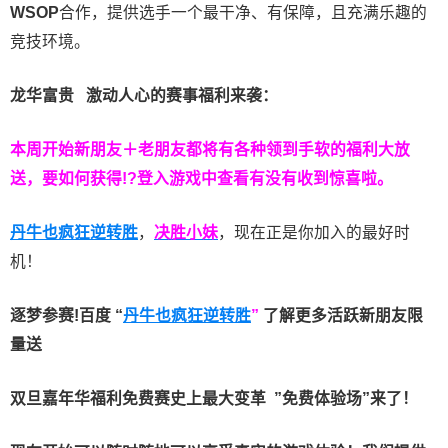
WSOP
合作，提供选手一个最干净、有保障，且充满乐趣的
竞技环境。
龙华富贵 激动人心的赛事福利来袭：
本周开始新朋友＋老朋友都将有各种领到手软的福利大放
送，要如何获得!?登入游戏中查看有没有收到惊喜啦。
丹牛也疯狂逆转胜
，
决胜小妹
，现在正是你加入的最好时
机！
逐梦参赛!百度 “
丹牛也疯狂逆转胜
”
了解更多
活跃新朋友限
量送
双旦嘉年华福利
免费赛史上最大变革
”免费体验场”来了！