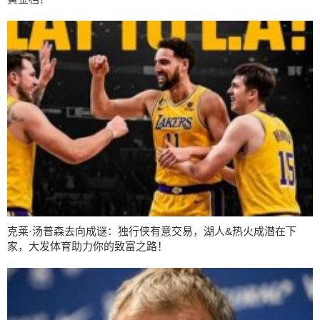
克莱·汤普森去向成谜：独行侠有意交易，湖人&热火成潜在下
家，大发体育助力你的致富之路！