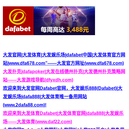
大发官网|大发体育|大发娱乐场|dafabet中国|大发体育官方网
站|www.dfa678.com”——大发官方网址(www.dfa678.com)
大发扑克|dafapoker|大发在线德州扑克|大发德州扑克策略网
站——大发游戏导航(dfyxdh.com)
欢迎来到大发官网Dafabet官网，大发娱乐888(Dafabet)|大
发娱乐场|dafa888|大发体育唯一备用网站
(www.2dafa88.com)!
欢迎来到大发体育Dafabet|大发体育官网|dafa888|大发娱乐
场——大发体育(www.daf22.com)