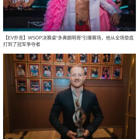
【EV扑克】WSOP决赛桌“多弗朗明哥”引爆赛场，他从全场垫底
打到了冠军争夺者