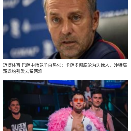
迈博体育 巴萨中场竞争白热化：卡萨多彻底沦为边缘人，沙特高
薪邀约引发去留两难