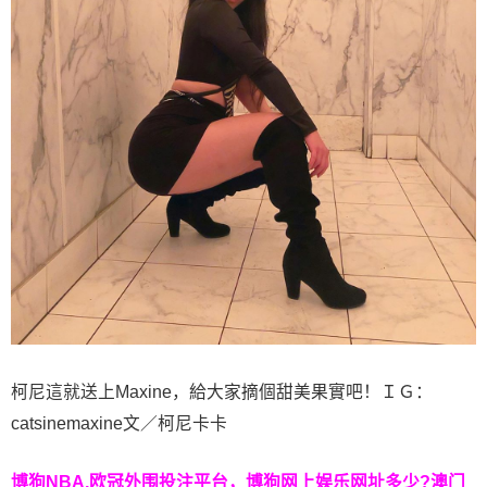
柯尼這就送上Maxine，給大家摘個甜美果實吧！ＩＧ：
catsinemaxine文／柯尼卡卡
博狗NBA,欧冠外围投注平台，博狗网上娱乐网址多少?澳门