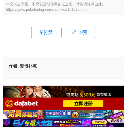
本文来自网络，不代表爱博扑克论坛立场，转载请注明出处：
https://www.pukebodog.com/archiver/161325.html
打赏
19
赞
作者:
爱博扑克