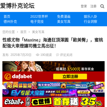
爱博扑克论坛
登录
注册
首页
2022世界杯
免费漫画
娱乐八卦
德州扑克
电子竞技
美女写真
行业洞察
您的位置
首页
美女写真
性感尤物「Maxine」海邊狂頂渾圓「歐美臀」，蜜桃
配強大車燈讓司機立馬出征！
发布: 2025年7月20日
190
阅读
评论关闭