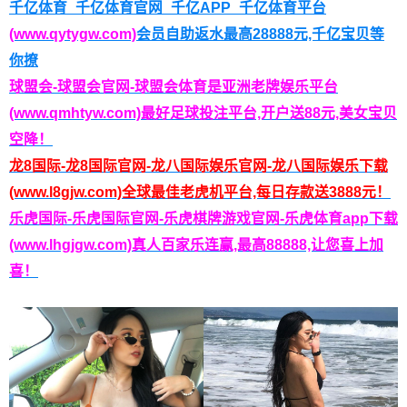
千亿体育_千亿体育官网_千亿APP_千亿体育平台
(www.qytygw.com)
会员自助返水最高28888元,千亿宝贝等
你撩
球盟会-球盟会官网-球盟会体育是亚洲老牌娱乐平台
(www.qmhtyw.com)最好足球投注平台,开户送88元,美女宝贝
空降！
龙8国际-龙8国际官网-龙八国际娱乐官网-龙八国际娱乐下载
(www.l8gjw.com)全球最佳老虎机平台,每日存款送3888元！
乐虎国际-乐虎国际官网-乐虎棋牌游戏官网-乐虎体育app下载
(www.lhgjgw.com)真人百家乐连赢,最高88888,让您喜上加
喜！