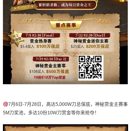
7月6日-7月28日，高达5,000W刀总保底，神秘赏金主赛事
5M刀奖池，多达10份10W刀赏金等你来抢夺！