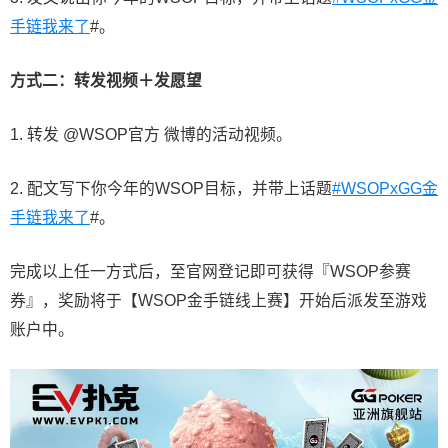
手链我来了
#。
方式二：转发视频＋发愿望
1. 转发 @WSOP官方 微博的活动视频。
2. 配文写下你今年的WSOP目标，并带上话题
#WSOPxGG金
手链我来了
#。
完成以上任一方式后，至官网登记即可获得『WSOP参赛
券』，奖励将于【WSOP金手链线上赛】开始后派发至游戏
账户中。