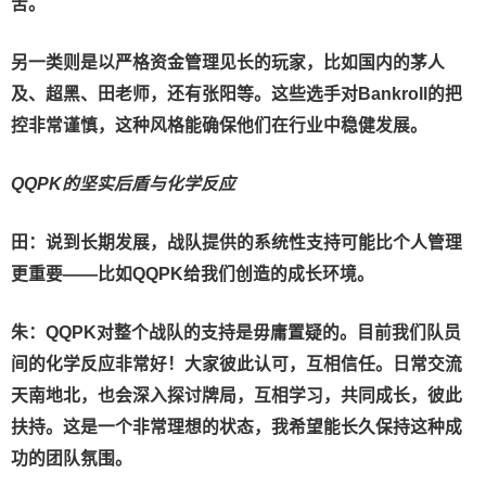
苦。
另一类则是以严格资金管理见长的玩家，比如国内的茅人
及、超黑、田老师，还有张阳等。这些选手对Bankroll的把
控非常谨慎，这种风格能确保他们在行业中稳健发展。
QQPK的坚实后盾与化学反应
田：说到长期发展，战队提供的系统性支持可能比个人管理
更重要——比如QQPK给我们创造的成长环境。
朱：
QQPK对整个战队的支持是毋庸置疑的。目前我们队员
间的化学反应非常好！大家彼此认可，互相信任。日常交流
天南地北，也会深入探讨牌局，互相学习，共同成长，彼此
扶持。这是一个非常理想的状态，我希望能长久保持这种成
功的团队氛围。