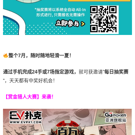
整个7月，随时随地轻滑一夏！
通过手机完成24手或7场指定游戏，
就可获邀请”
每日抽奖赛
“，天天都有中奖好机会！
【赏金猎人大赛】来袭！