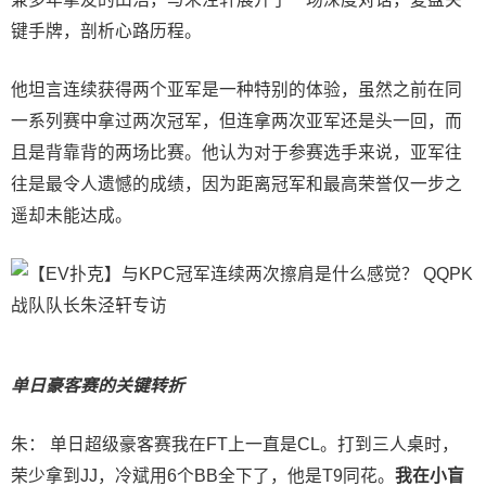
键手牌，剖析心路历程。
他坦言连续获得两个亚军是一种特别的体验，虽然之前在同
一系列赛中拿过两次冠军，但连拿两次亚军还是头一回，而
且是背靠背的两场比赛。他认为对于参赛选手来说，亚军往
往是最令人遗憾的成绩，因为距离冠军和最高荣誉仅一步之
遥却未能达成。
单日豪客赛的关键转折
朱： 单日超级豪客赛我在FT上一直是CL。打到三人桌时，
荣少拿到JJ，冷斌用6个BB全下了，他是T9同花。
我在小盲