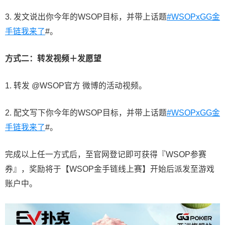
3. 发文说出你今年的WSOP目标，并带上话题
#WSOPxGG金
手链我来了
#。
方式二：转发视频＋发愿望
1. 转发 @WSOP官方 微博的活动视频。
2. 配文写下你今年的WSOP目标，并带上话题
#WSOPxGG金
手链我来了
#。
完成以上任一方式后，至官网登记即可获得『WSOP参赛
券』，奖励将于【WSOP金手链线上赛】开始后派发至游戏
账户中。