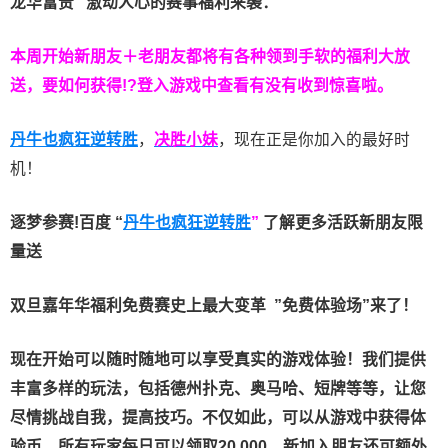
龙华富贵 激动人心的赛事福利来袭：
本周开始新朋友＋老朋友都将有各种领到手软的福利大放
送，要如何获得!?登入游戏中查看有没有收到惊喜啦。
丹牛也疯狂逆转胜
，
决胜小妹
，现在正是你加入的最好时
机！
逐梦参赛!百度 “
丹牛也疯狂逆转胜
”
了解更多
活跃新朋友限
量送
双旦嘉年华福利
免费赛史上最大变革
”免费体验场”来了！
现在开始可以随时随地可以享受真实的游戏体验！我们提供
丰富多样的玩法，包括德州扑克、奥马哈、短牌等等，让您
尽情挑战自我，提高技巧。不仅如此，
可以从游戏中获得体
验币，所有玩家每日可以领取20,000，新加入朋友还可额外