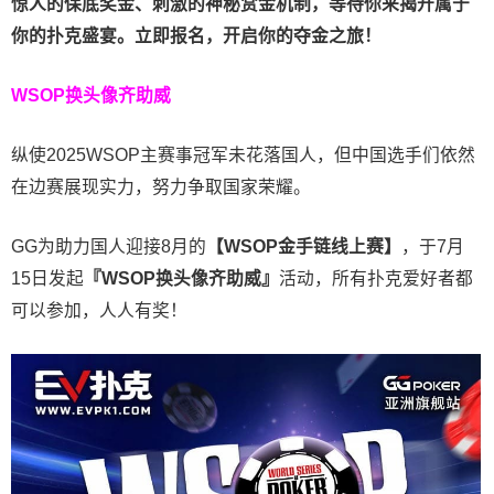
惊人的保底奖金、刺激的神秘赏金机制，等待你来揭开属于
你的扑克盛宴。立即报名，开启你的夺金之旅！
WSOP换头像齐助威
纵使2025WSOP主赛事冠军未花落国人，但中国选手们依然
在边赛展现实力，努力争取国家荣耀。
GG为助力国人迎接8月的
【WSOP金手链线上赛】
，于7月
15日发起
『WSOP换头像齐助威』
活动，所有扑克爱好者都
可以参加，人人有奖！