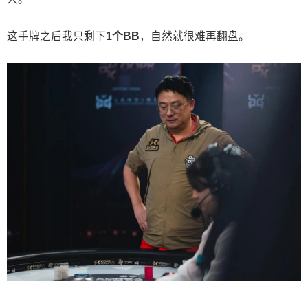
这手牌之后我只剩下
1个BB
，自然就很难再翻盘。