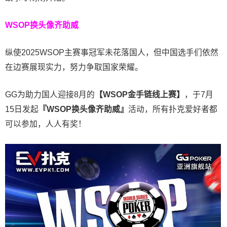
WSOP换头像齐助威
纵使2025WSOP主赛事冠军未花落国人，但中国选手们依然
在边赛展现实力，努力争取国家荣耀。
GG为助力国人迎接8月的
【WSOP金手链线上赛】
，于7月
15日发起
『WSOP换头像齐助威』
活动，所有扑克爱好者都
可以参加，人人有奖！