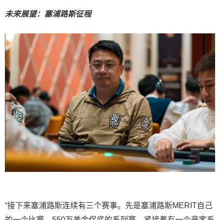
未来展望：塞浦路斯征程
“接下来塞浦路斯连续有三个赛事。先是塞浦路斯MERIT自己
的一个比赛，550万美金保底的系列赛。紧接着有一个豪客系