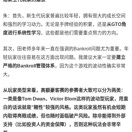
朱：
首先，新生代玩家普遍比较年轻，拥有很大的成长空间
和强烈的学习动力。无论是手牌经验的积累，还是
从GTO角
度进行系统性学习
，这些都是他们需要重点努力的方向。
其次，田老师多年来一直在强调的Bankroll问题尤为重要。年
轻玩家往往容易在这方面出现问题。我建议大家一定要
建立
严格的Bankroll管理体系
，因为这个游戏的波动性确实非常
大。
从玩家类型来看，高额豪客赛的参赛者大致可以分为两类：
一类是像Tom Dwan、Victor Blom这样的波动型玩家，用直
白的话说就是”赌性”较强的风格。这类玩家虽然有机会短期
内取得亮眼成绩，但也随时面临破产风险。除非能得到外部
支持（比如投资人的资金保障），否则这种玩法会非常辛