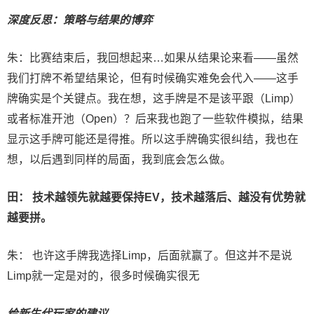
深度反思：策略与结果的博弈
朱：
比赛结束后，我回想起来…如果从结果论来看——虽然
我们打牌不希望结果论，但有时候确实难免会代入——这手
牌确实是个关键点。我在想，这手牌是不是该平跟（Limp）
或者标准开池（Open）？后来我也跑了一些软件模拟，结果
显示这手牌可能还是得推。所以这手牌确实很纠结，我也在
想，以后遇到同样的局面，我到底会怎么做。
田： 技术越领先就越要保持EV，技术越落后、越没有优势就
越要拼。
朱： 也许这手牌我选择Limp，后面就赢了。但这并不是说
Limp就一定是对的，很多时候确实很无
给新生代玩家的建议