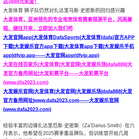
达3888元奖金！
大发体育 狮子队仍然对扎达里乌斯·史密斯的回归感兴趣
大发体育，亚洲领先的专业电竞体育赛事预测平台，风雨兼
程，继往开来，立即加入我们吧
大发官网app|大发体育DafaSports|大发体育(dafa)官方APP
下载|大发娱乐官方app下载|大发体育app下载|大发娱乐手机
app|dfvip.app——大发官网app(dfvip.app)
大发在线百家乐|大发体育|大发官网|大发娱乐场|dafa888|大
发官方备用网址|大发彩票平台——大发彩票平台
(www.dfa2023.com)
大发娱乐官网|大发体育|大发官网|大发娱乐场|dafa888|大发
官方备用网址|www.dafa2023.com——大发娱乐官网
(www.dafa2023.com)
经验丰富的边锋扎达里厄斯·史密斯（Za’Darius Smith）在六
月表示，他希望在2025赛季重返狮队，但训练营开始几周