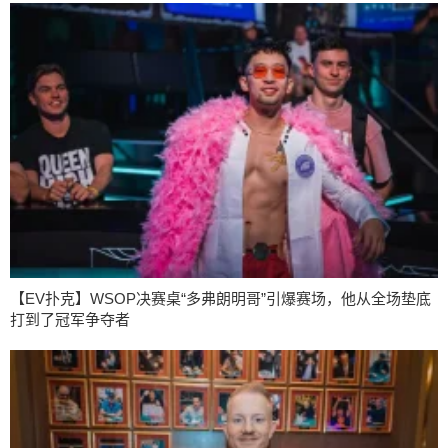
【EV扑克】WSOP决赛桌“多弗朗明哥”引爆赛场，他从全场垫底
打到了冠军争夺者