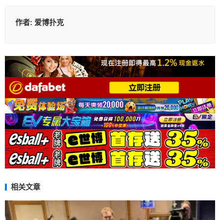
作者:
爱博扑克
相关文章