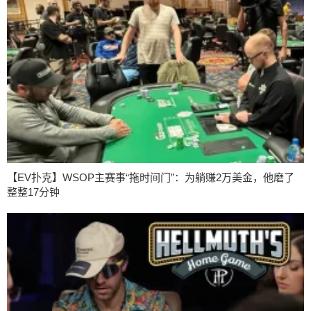
【EV扑克】WSOP主赛事“拖时间门”：为躺赚2万美金，他磨了
整整17分钟