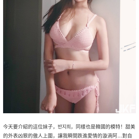
今天要介紹的這位妹子，반지희，同樣也是韓國的模特！甜美
的外表凶狠的傲人上圍，讓我瞬間跌進愛情的漩渦阿…對自