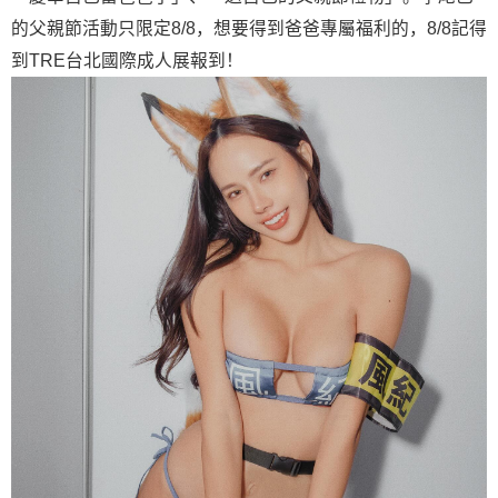
的父親節活動只限定8/8，想要得到爸爸專屬福利的，8/8記得
到TRE台北國際成人展報到！