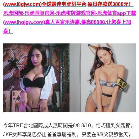
(www.l8gjw.com)全球最佳老虎机平台,每日存款送3888元！
乐虎国际-乐虎国际官网-乐虎棋牌游戏官网-乐虎体育app下载
(www.lhgjgw.com)真人百家乐连赢,最高88888,让您喜上加
喜！
今年TRE台北國際成人展時間是8/8-8/10，恰巧碰到父親節，
JKF女郎李尾巴祭出爸爸專屬福利，只要在8/8父親節當天，