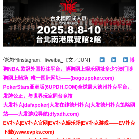
傳送門Instagram：liweiba_【文／JUN】
博
狗NBA,欧冠外围投注平台，博狗网上娱乐网址多少?澳门博
狗网上赌场_唯一国际网址——(bogoupoker.com)
PokerStars亚洲版(6UPDH.COM)全球最大德州扑克平台，
发牌公正，与世界玩家同台竞技
大发扑克|dafapoker|大发在线德州扑克|大发德州扑克策略网
站——大发游戏导航(dfyxdh.com)
EV扑克|EV扑克官网|EV扑克娱乐场|EV扑克游戏——EV扑克
下载(www.evpks.com)