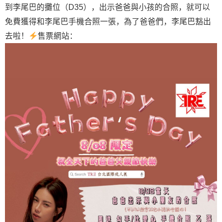
到李尾巴的攤位（D35），出示爸爸與小孩的合照，就可以
免費獲得和李尾巴手機合照一張，為了爸爸們，李尾巴豁出
去啦！
售票網站：