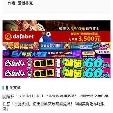
作者:
爱博扑克
相关文章
性感「長腿御姐」使出巨乳夾玻璃超危險！渾圓美臀吃布吃很
深！