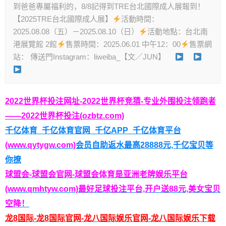
到爸爸專屬福利的，8/8記得到TRE台北國際成人展報到！
【2025TRE台北國際成人展】
活動時間：
2025.08.08（五）－2025.08.10（日）
活動地點：台北南
港展覽館 2館
售票時間：2025.06.01 中午12：00
售票網
站： 傳送門Instagram：liweiba_【文／JUN】
2022世界杯投注网址-2022世界杯竞猜-专业外围投注领跑者
——2022世界杯投注(ozbtz.com)
千亿体育_千亿体育官网_千亿APP_千亿体育平台
(www.qytygw.com)
会员自助返水最高28888元,千亿宝贝等
你撩
球盟会-球盟会官网-球盟会体育是亚洲老牌娱乐平台
(www.qmhtyw.com)最好足球投注平台,开户送88元,美女宝贝
空降！
龙8国际-龙8国际官网-龙八国际娱乐官网-龙八国际娱乐下载