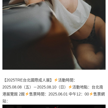
【2025TRE台北國際成人展】
活動時間：
2025.08.08（五）－2025.08.10（日）
活動地點：台北南
港展覽館 2館
售票時間：2025.06.01 中午12：00
售票網
站：