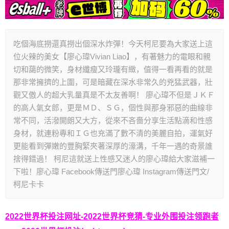
吃個海底撈還真撈出個深水炸彈！今天柯尼要為大家送上這
位火辣的美女【廖心瑋Vivian Liao】，有著魅力的電眼和親
切和藹的微笑，身材纖瘦又玲瓏有緻，值得一看再看的就是
那非常擁擠的上圍，可是暗藏在深水非常久的兇猛武器，壯
觀又傲人的超大乳量真是不太友善啊！ 廖心瑋不但是ＪＫＦ
的高人氣女郎，更是ＭＤ、ＳＧ，個性與那身邪惡的曲線非
常不同，活潑開朗又大方，從來不吝嗇分享生活點滴和性感
身材，就連粉專和ＩＧ也充滿了數不清的美麗自拍，運氣好
更能看到彈嫩的豐胸緊夾著深厚的濠溝，千年一遇的奇景誰
捨得錯過！ 柯尼這就送上性感又迷人的廖心瑋給大家滋補一
下啦！廖心瑋 Facebook傳送門廖心瑋 Instagram傳送門文/
柯尼卡卡
2022世界杯投注网址-2022世界杯竞猜-专业外围投注领跑者