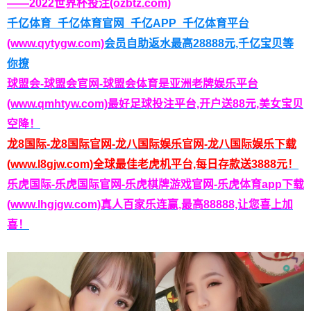
——2022世界杯投注(ozbtz.com)
千亿体育_千亿体育官网_千亿APP_千亿体育平台
(www.qytygw.com)
会员自助返水最高28888元,千亿宝贝等
你撩
球盟会-球盟会官网-球盟会体育是亚洲老牌娱乐平台
(www.qmhtyw.com)最好足球投注平台,开户送88元,美女宝贝
空降！
龙8国际-龙8国际官网-龙八国际娱乐官网-龙八国际娱乐下载
(www.l8gjw.com)全球最佳老虎机平台,每日存款送3888元！
乐虎国际-乐虎国际官网-乐虎棋牌游戏官网-乐虎体育app下载
(www.lhgjgw.com)真人百家乐连赢,最高88888,让您喜上加
喜！