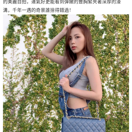
的美麗自拍，運氣好更能看到彈嫩的豐胸緊夾著深厚的濠
溝，千年一遇的奇景誰捨得錯過！