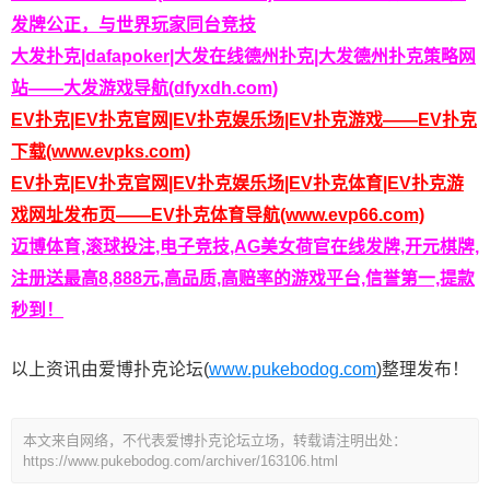
发牌公正，与世界玩家同台竞技
大发扑克|dafapoker|大发在线德州扑克|大发德州扑克策略网
站——大发游戏导航(dfyxdh.com)
EV扑克|EV扑克官网|EV扑克娱乐场|EV扑克游戏——EV扑克
下载(www.evpks.com)
EV扑克|EV扑克官网|EV扑克娱乐场|EV扑克体育|EV扑克游
戏网址发布页——EV扑克体育导航(www.evp66.com)
迈博体育,滚球投注,电子竞技,AG美女荷官在线发牌,开元棋牌,
注册送最高8,888元,高品质,高赔率的游戏平台,信誉第一,提款
秒到！
以上资讯由爱博扑克论坛(
www.pukebodog.com
)整理发布！
本文来自网络，不代表爱博扑克论坛立场，转载请注明出处：
https://www.pukebodog.com/archiver/163106.html