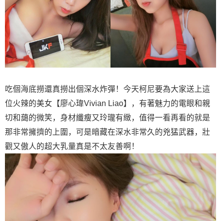
吃個海底撈還真撈出個深水炸彈！今天柯尼要為大家送上這
位火辣的美女【廖心瑋Vivian Liao】，有著魅力的電眼和親
切和藹的微笑，身材纖瘦又玲瓏有緻，值得一看再看的就是
那非常擁擠的上圍，可是暗藏在深水非常久的兇猛武器，壯
觀又傲人的超大乳量真是不太友善啊！