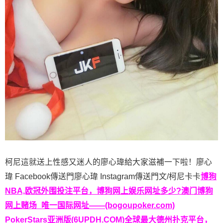
柯尼這就送上性感又迷人的廖心瑋給大家滋補一下啦！廖心
瑋 Facebook傳送門廖心瑋 Instagram傳送門文/柯尼卡卡
博狗
NBA,欧冠外围投注平台，博狗网上娱乐网址多少?澳门博狗
网上赌场_唯一国际网址——(bogoupoker.com)
PokerStars亚洲版(6UPDH.COM)全球最大德州扑克平台，