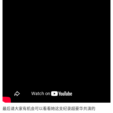
最后请大家有机会可以看看她这支纪录超豪华共演的