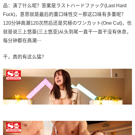
品：演了什么呢？答案是ラストハードファック(Last Hard
Fuck)，意思就是最后的重口味性交ー那这口味有多重呢？
120分钟高潮120次然后还是究極のワンカット(One Cut)，也
就是说三上悠亜(
三上悠亚
)从头到尾一直干一直干没有休息，
每分钟都在高潮⋯
干，真的有这么猛？