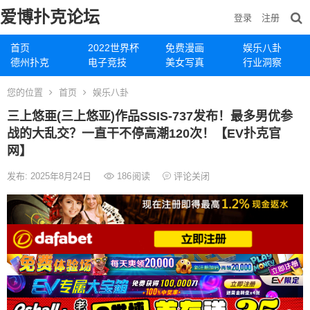
爱博扑克论坛
登录
注册
首页
2022世界杯
免费漫画
娱乐八卦
德州扑克
电子竞技
美女写真
行业洞察
您的位置
首页
娱乐八卦
三上悠亜(三上悠亚)作品SSIS-737发布！最多男优参
战的大乱交？一直干不停高潮120次！【EV扑克官
网】
发布: 2025年8月24日
186
阅读
评论关闭