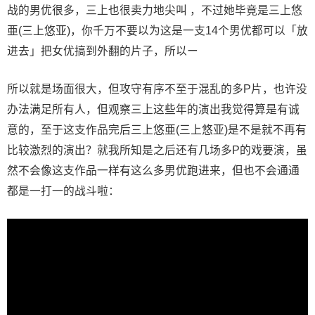
战的男优很多，三上也很卖力地尖叫 ，不过她毕竟是三上悠
亜(三上悠亚)，你千万不要以为这是一支14个男优都可以「放
进去」把女优搞到外翻的片子，所以ー
所以就是场面很大，但攻守有序不至于混乱的多P片，也许没
办法满足所有人，但观察三上这些年的演出我觉得算是有诚
意的，至于这支作品完后三上悠亜(三上悠亚)是不是就不再有
比较激烈的演出？就我所知是之后还有几场多P的戏要演，虽
然不会像这支作品一样有这么多男优跑进来，但也不会通通
都是一打一的战斗啦：