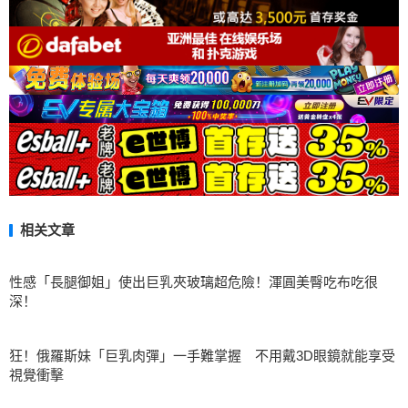
相关文章
性感「長腿御姐」使出巨乳夾玻璃超危險！渾圓美臀吃布吃很
深！
狂！俄羅斯妹「巨乳肉彈」一手難掌握 不用戴3D眼鏡就能享受
視覺衝擊