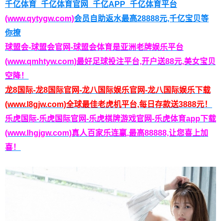
千亿体育_千亿体育官网_千亿APP_千亿体育平台
(www.qytygw.com)
会员自助返水最高28888元,千亿宝贝等
你撩
球盟会-球盟会官网-球盟会体育是亚洲老牌娱乐平台
(www.qmhtyw.com)最好足球投注平台,开户送88元,美女宝贝
空降！
龙8国际-龙8国际官网-龙八国际娱乐官网-龙八国际娱乐下载
(www.l8gjw.com)全球最佳老虎机平台,每日存款送3888元！
乐虎国际-乐虎国际官网-乐虎棋牌游戏官网-乐虎体育app下载
(www.lhgjgw.com)真人百家乐连赢,最高88888,让您喜上加
喜！