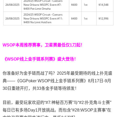
WSOP本周推荐赛事，卫星赛最低仅1刀起！
《WSOP线上金手链系列赛》
盛大登场！
你准备好为金手链而战了吗？2025年最受期待的线上扑克盛
典——《GGPoker WSOP线上金手链系列赛》8月17日-9月
30日重磅开打，共33条金手链等待颁发！
目前，最受玩家欢迎的“#7:神秘百万赛”与“#2:扑克角斗士赛”
每日已有多场Day1开放挑战。而包含“#28:WSOP主赛事”在