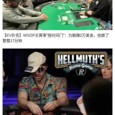
【EV扑克】WSOP主赛事“拖时间门”：为躺赚2万美金，他磨了
整整17分钟