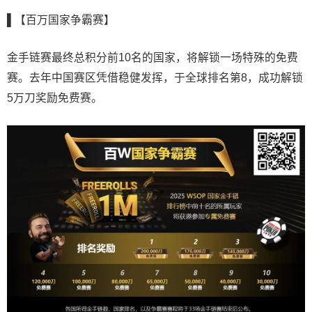
▌【百万国家争霸赛】
金手链赛最终总积分前10名的国家，将解锁一场特殊的免费
赛。去年中国赛区凭借稳健发挥，于全球排名第8，成功解锁
5万刀奖励免费赛。