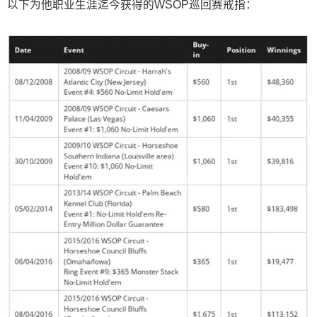
以下为他职业生涯迄今获得的WSOP巡回赛戒指：