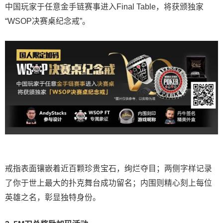
中国玩家于任意金手链赛事进入Final Table，将获颁独家
“WSOP决赛桌纪念戒”。
戒指表面镶嵌着近百颗珍贵宝石，绚烂夺目；两侧字样记录
了你于世上最大的扑克舞台成功留名；内围则精心刻上每位
英雄之名，彰显独特身份。