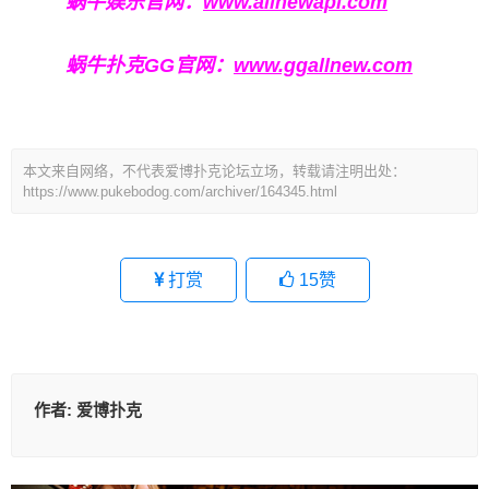
蜗牛娱乐官网：
www.allnewapl.com
蜗牛扑克GG官网：
www.ggallnew.com
本文来自网络，不代表爱博扑克论坛立场，转载请注明出处：
https://www.pukebodog.com/archiver/164345.html
打赏
15
赞
作者:
爱博扑克