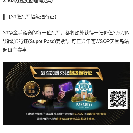
3. 5M刀总奖励加码活动
▌【33张冠军超级通行证】
33场金手链赛的每一位冠军，都将额外获得一张价值3万刀的
“超级通行证(Super Pass)套票”，可直通年底WSOP天堂岛站
超级主赛事！