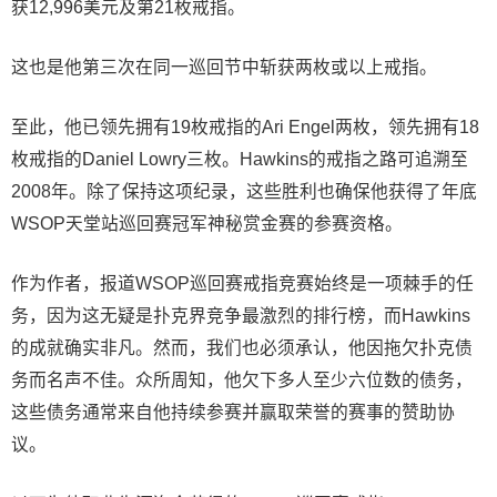
获12,996美元及第21枚戒指。
这也是他第三次在同一巡回节中斩获两枚或以上戒指。
至此，他已领先拥有19枚戒指的Ari Engel两枚，领先拥有18
枚戒指的Daniel Lowry三枚。Hawkins的戒指之路可追溯至
2008年。除了保持这项纪录，这些胜利也确保他获得了年底
WSOP天堂站巡回赛冠军神秘赏金赛的参赛资格。
作为作者，报道WSOP巡回赛戒指竞赛始终是一项棘手的任
务，因为这无疑是扑克界竞争最激烈的排行榜，而Hawkins
的成就确实非凡。然而，我们也必须承认，他因拖欠扑克债
务而名声不佳。众所周知，他欠下多人至少六位数的债务，
这些债务通常来自他持续参赛并赢取荣誉的赛事的赞助协
议。