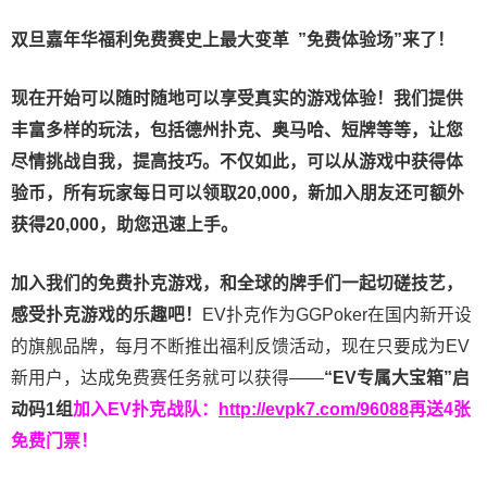
双旦嘉年华福利
免费赛史上最大变革
”免费体验场”来了！
现在开始可以随时随地可以享受真实的游戏体验！我们提供
丰富多样的玩法，包括德州扑克、奥马哈、短牌等等，让您
尽情挑战自我，提高技巧。不仅如此，
可以从游戏中获得体
验币，所有玩家每日可以领取20,000，新加入朋友还可额外
获得20,000，助您迅速上手。
加入我们的免费扑克游戏，和全球的牌手们一起切磋技艺，
感受扑克游戏的乐趣吧！
EV扑克作为GGPoker在国内新开设
的旗舰品牌，每月不断推出福利反馈活动，现在只要成为EV
新用户，达成免费赛任务就可以获得——
“EV专属大宝箱”启
动码1组
加入EV扑克战队：
http://evpk7.com/96088
再送4张
免费门票！