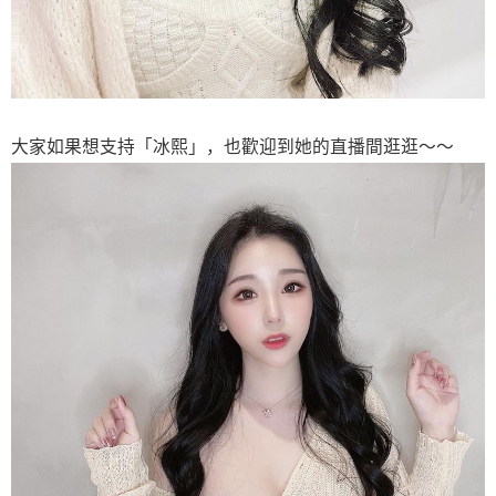
大家如果想支持「冰熙」，也歡迎到她的直播間逛逛～～