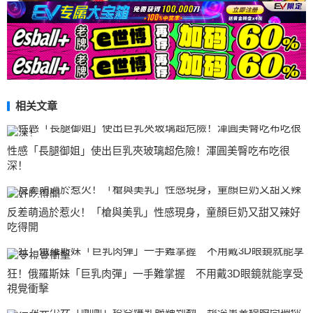
相关文章
性感「長腿御姐」使出巨乳夾玻璃超危險！渾圓美臀吃布吃很
深！
反差萌過於惹火！「槍與美乳」性感現身，童顏巨奶又甜又辣好
吃得開
狂！俄羅斯妹「巨乳肉彈」一手難掌握 不用戴3D眼鏡就能享受
視覺衝擊