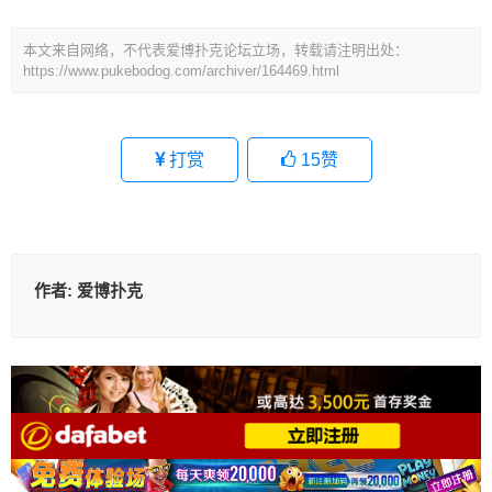
本文来自网络，不代表爱博扑克论坛立场，转载请注明出处：
https://www.pukebodog.com/archiver/164469.html
打赏
15
赞
作者:
爱博扑克