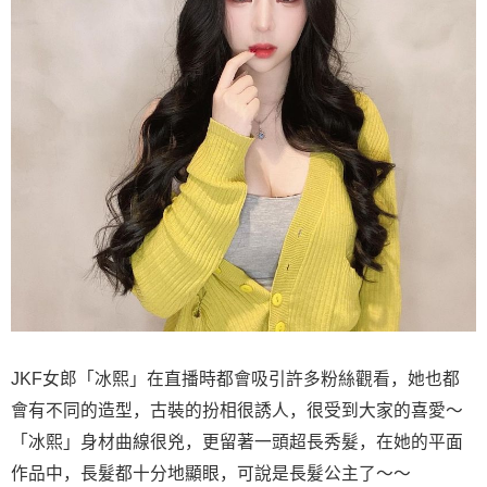
JKF女郎「冰熙」在直播時都會吸引許多粉絲觀看，她也都
會有不同的造型，古裝的扮相很誘人，很受到大家的喜愛～
「冰熙」身材曲線很兇，更留著一頭超長秀髮，在她的平面
作品中，長髮都十分地顯眼，可說是長髮公主了～～