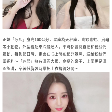
正妹「冰熙」身高160公分，星座為天秤座，喜歡青蛙、烏龜
等小動物，外型看起來冷豔迷人，平時都會開直播和粉絲們
互動，每到節日時，更會在IG上發布超兇辣照，送給粉絲們
當福利～「冰熙」擁有渾圓大眼、高挺的鼻子，上圍更是渾
圓飽滿，穿著低胸裝時常把上衣撐得好開～