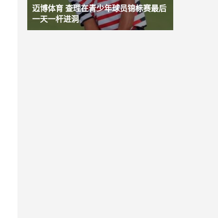
，
迈博体育 查理在青少年球员锦标赛最后
一天一杆进洞