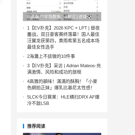
??武磊??半场数据：1射正1进球
1
【EV扑克】2026 KPC × LPT | 昼夜
鏖战，双日豪客赛终落幕！国人最佳
汪翼龙获第四，黄雨希第五名成本场
最佳女性选手
2
海灘上不該做的10件事
3
【EV扑克】采访 | Adrian Mateos-充
满激情、风险和成功的旅程
4
高雅的韻味！滿滿的酥胸！「小麥
色網拍正妹」爆乳比基尼太性感！
5
LCK今日赛果：HLE横扫DRX AF爆
冷不敌LSB
推荐阅读