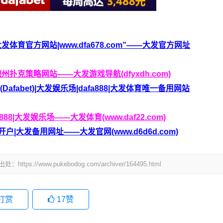
大发体育官方网站|www.dfa678.com”——大发官方网址
德州扑克策略网站——大发游戏导航(dfyxdh.com)
afabet)|大发娱乐场|dafa888|大发体育唯一备用网站
88|大发娱乐场——大发体育(www.daf22.com)
开户|大发备用网址——大发官网(www.d6d6d.com)
www.pukebodog.com/archiver/164495.html
打赏
17
赞