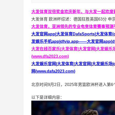
大发体育双倍奖金欢庆新年，与大发一起欢度新
大发体育 欧洲杯综述：德国狂胜英国63分 申京
大发体育，亚洲领先的专业电竞体育赛事预测
大发官网app|大发体育DafaSports|大发体育
发娱乐手机app|dfvip.app——大发官网app(dfv
大发在线百家乐|大发体育|大发官网|大发娱乐场
(www.dfa2023.com)
大发娱乐官网|大发体育|大发官网|大发娱乐场|daf
网(www.dafa2023.com)
北京时间9月2日，2025年男篮欧洲杯进入第
以下是详细内容：