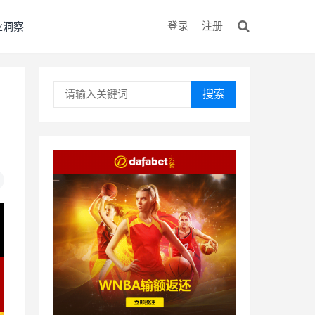
登录
注册
业洞察
搜索