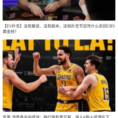
【EV扑克】没有解说、没有剧本，这档扑克节目凭什么杀回CBS
黄金档？
克莱·汤普森去向成谜：独行侠有意交易，湖人&热火成潜在下