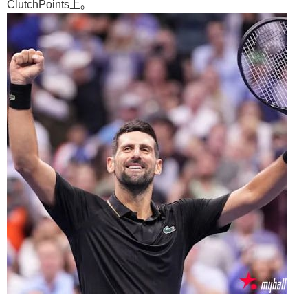
ClutchPoints上。