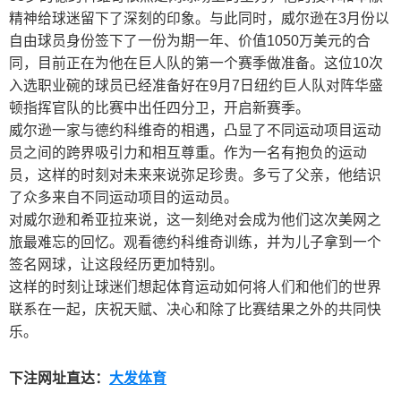
精神给球迷留下了深刻的印象。与此同时，威尔逊在3月份以
自由球员身份签下了一份为期一年、价值1050万美元的合
同，目前正在为他在巨人队的第一个赛季做准备。这位10次
入选职业碗的球员已经准备好在9月7日纽约巨人队对阵华盛
顿指挥官队的比赛中出任四分卫，开启新赛季。
威尔逊一家与德约科维奇的相遇，凸显了不同运动项目运动
员之间的跨界吸引力和相互尊重。作为一名有抱负的运动
员，这样的时刻对未来来说弥足珍贵。多亏了父亲，他结识
了众多来自不同运动项目的运动员。
对威尔逊和希亚拉来说，这一刻绝对会成为他们这次美网之
旅最难忘的回忆。观看德约科维奇训练，并为儿子拿到一个
签名网球，让这段经历更加特别。
这样的时刻让球迷们想起体育运动如何将人们和他们的世界
联系在一起，庆祝天赋、决心和除了比赛结果之外的共同快
乐。
下注网址直达：
大发体育