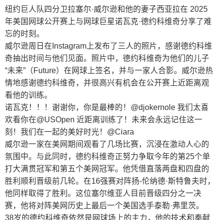
纽约巨人队四分卫拉塞尔·威尔逊和他的妻子西亚拉在 2025
年美国网球公开赛上与网球巨星诺瓦克·德约科维奇分享了难
忘的时刻。
威尔逊周日在Instagram上发布了三人的照片，感谢德约科维
奇抽出时间与他们见面。照片中，德约科维奇为他们的儿子
“未来”（Future）在网球上签名，并与一家人合影。威尔逊热
情地感谢德约科维奇，并很高兴有机会在公开赛上近距离观
看他的训练。
诺瓦克！！！谢谢你，你是最棒的！@djokernole 我们太喜
欢看你在@USOpen 近距离训练了！未来会永远记住这一
刻！我们在一起的美好时光！@Ciara
威尔逊一家在美网期间观看了几场比赛，沉浸在激动人心的
氛围中。与此同时，德约科维奇正努力争取今年的第25个单
打大满贯冠军和第五个美网冠军。他凭借直落两盘和四盘的
胜利顺利晋级前几轮。在16强赛对阵扬-伦纳德·斯特鲁夫时，
他同样取得了胜利。这位塞尔维亚人目前晋级四分之一决
赛，他将对阵美网历史上最后一个美国选手泰勒·弗里茨。
38岁的德约科维奇依然是网球场上的主力，他的技术和奉献