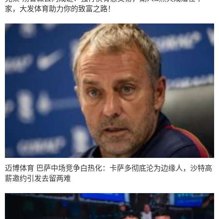
家，大发体育助力你的致富之路！
迈博体育 巴萨中场竞争白热化：卡萨多彻底沦为边缘人，沙特高
薪邀约引发去留两难