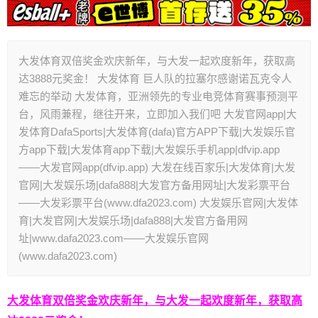
大发体育双倍奖金欢庆新年，与大发一起欢度新年，获取高
达3888元奖金！ 大发体育 巨人队的拉塞尔感谢诺瓦克令人
难忘的举动 大发体育，亚洲领先的专业电竞体育赛事预测平
台，风雨兼程，继往开来，立即加入我们吧 大发官网app|大
发体育DafaSports|大发体育(dafa)官方APP下载|大发娱乐官
方app下载|大发体育app下载|大发娱乐手机app|dfvip.app
——大发官网app(dfvip.app) 大发在线百家乐|大发体育|大发
官网|大发娱乐场|dafa888|大发官方备用网址|大发彩票平台
——大发彩票平台(www.dfa2023.com) 大发娱乐官网|大发体
育|大发官网|大发娱乐场|dafa888|大发官方备用网
址|www.dafa2023.com——大发娱乐官网
(www.dafa2023.com)
大发体育双倍奖金欢庆新年，与大发一起欢度新年，获取高