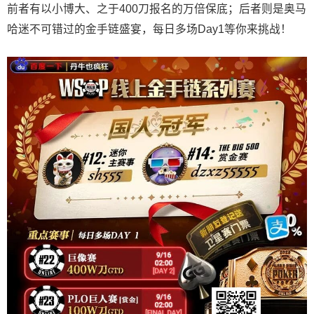
前者有以小博大、之于400刀报名的万倍保底；后者则是奥马
哈迷不可错过的金手链盛宴，每日多场Day1等你来挑战！