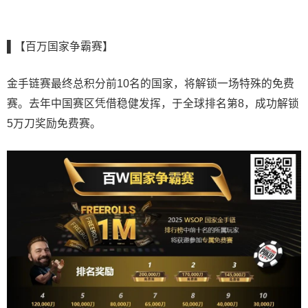
▌【百万国家争霸赛】
金手链赛最终总积分前10名的国家，将解锁一场特殊的免费
赛。去年中国赛区凭借稳健发挥，于全球排名第8，成功解锁
5万刀奖励免费赛。