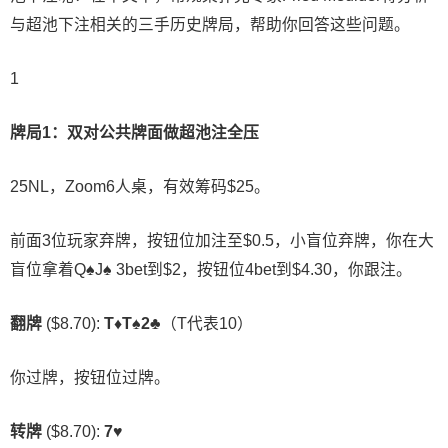
与超池下注相关的三手历史牌局，帮助你回答这些问题。
1
牌局1：双对公共牌面做超池注全压
25NL，Zoom6人桌，有效筹码$25。
前面3位玩家弃牌，按钮位加注至$0.5，小盲位弃牌，你在大
盲位拿着Q♠J♠ 3bet到$2，按钮位4bet到$4.30，你跟注。
翻牌
($8.70):
T♦T♠2♣
（T代表10）
你过牌，按钮位过牌。
转牌
($8.70):
7♥