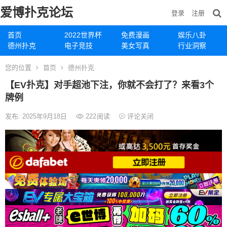
爱博扑克论坛
登录
注册
首页
2022世界杯
免费漫画
娱乐八卦
德州扑克
电子竞技
美女写真
行业洞察
您的位置
首页
德州扑克
【EV扑克】对手超池下注，你就不会打了？来看3个
牌例
发布: 2025年9月18日
222
阅读
评论关闭