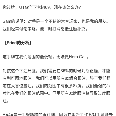
你过牌，UTG位下注$469，现在该怎么办？
Sam的说明：对手是一个不错的常客玩家，也是我的朋友。
我们经常讨论策略。他平时打网络低注额扑克。
【Fried的分析】
这手牌在我们范围的最低端，无法做Hero Call。
对抗这个下注尺度，我们需要在36%的时候判断正确，才能
有利可图地跟注。我们可以用所有8x组合跟注，鉴于我们翻
前在大盲位置注，我们的范围中有很多8x牌。我们最强的Jx
牌也在我们的跟注范围中。但用所有Jx牌跟注将导致过度跟
注。
A♣4♣是一手很糟糕的跟注牌，因为它阻断了许多对手可能去