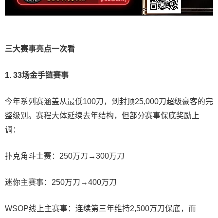
三大赛事亮点一次看
1. 33场金手链赛事
今年系列赛涵盖从最低100刀，到封顶25,000刀超级豪客的完
整级别。赛程大体延续去年结构，但部分赛事保底奖励上
调：
扑克角斗士赛：250万刀→300万刀
迷你主赛事：250万刀→400万刀
WSOP线上主赛事：连续第三年维持2,500万刀保底，而