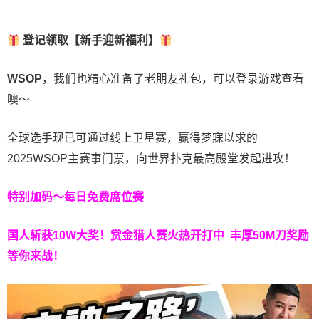
登记领取【新手迎新福利】
WSOP
，我们也精心准备了老朋友礼包，可以登录游戏查看
噢～
全球选手现已可通过线上卫星赛，赢得梦寐以求的
2025WSOP主赛事门票，向世界扑克最高殿堂发起进攻！
特别加码～每日免费席位赛
国人斩获
10W
大奖！
赏金猎人赛火热开打中 丰厚50M刀奖励
等你来战！