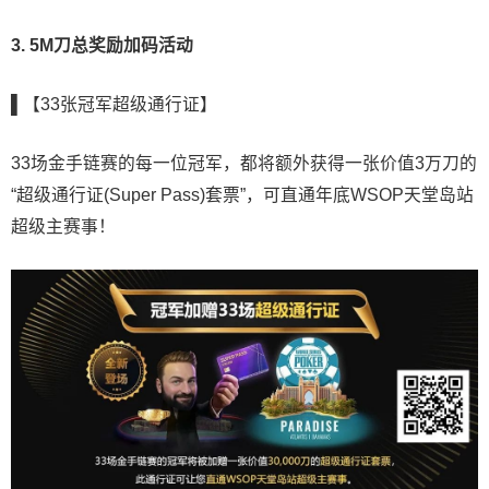
3. 5M刀总奖励加码活动
▌【33张冠军超级通行证】
33场金手链赛的每一位冠军，都将额外获得一张价值3万刀的
“超级通行证(Super Pass)套票”，可直通年底WSOP天堂岛站
超级主赛事！