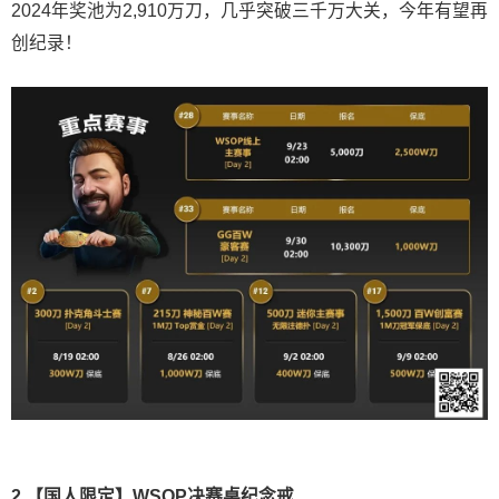
2024年奖池为2,910万刀，几乎突破三千万大关，今年有望再
创纪录！
2.【国人限定】WSOP决赛桌纪念戒