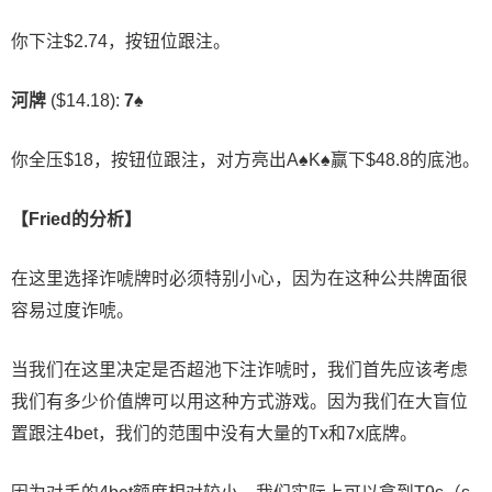
你下注$2.74，按钮位跟注。
河牌
($14.18):
7♠
你全压$18，按钮位跟注，对方亮出A♠K♠赢下$48.8的底池。
【Fried的分析】
在这里选择诈唬牌时必须特别小心，因为在这种公共牌面很
容易过度诈唬。
当我们在这里决定是否超
池
下注诈唬时，我们首先应该考虑
我们有多少价值牌可以用这种方式游戏。因为我们在大盲位
置跟注4bet，我们的范围中没有大量的Tx和7x底牌。