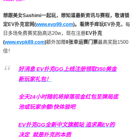
想跟美女Sashimi一起玩，
想知道最新资讯与赛程，
敬请锁
定EV扑克官网(
www.evp99.com
)。
看牌手痒玩EV扑克，
每
日多场免费赛奖励高达20w，现在注册
EV扑克
(
www.evpk89.com
)
额外加赠
8张幸运赛门票
最高奖励1500
倍！
好消息 EV扑克GG上线注册领取350美金
新玩家礼包！
全天24小时随机将掉落现金红包至牌局底
池或玩家余额!快体验吧
EV扑克GG
全新中文旗舰站
追求高EV
的
决定
就是扑克的本质