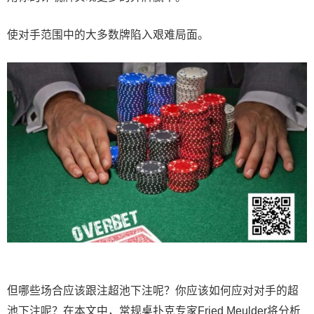
使对手范围中的大多数牌陷入艰难局面。
但哪些场合应该跟注超
池
下注呢？你应该如何应对对手的超
池
下注呢？在本文中，常规桌扑克专家Fried Meulder将分析