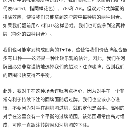
因为对手的4bet额度相对较小，我们实际上可以拿到T9s（s
代表suited，指同样花色）、78s和76s。但双对公共牌面的
排除效应，使得我们只能拿到这些牌中每种牌的两种组合。
如果我们翻前用ATs和JTs这样游戏，我们也可能拿到这两种
牌（额外的四种组合）。
我们也可能拿到构成四条的T♥T♣，这使得我们价值牌组合最
多有11种——这还是一种比较乐观的估计。因此，我们在河
牌圈必须非常谨慎地选择我们的超池下注诈唬牌，否则我们
的范围很快变得不平衡。
此外，我对于在这种场合诈唬有点担心，因为对手在一个非
常有利于持续下注的翻牌面随后过牌。我们也应该小心谨
慎，不要因为对手在翻牌圈过牌，就假定他是弱手。高明的
对手在这里会有一个平衡的过牌范围，该范围通常由高对组
成，可能一直跟注转牌圈和河牌圈的下注。