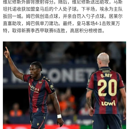
维尼修斯外脚背撩射得分。随后，维尼修斯送出助攻，马斯
坦托诺收获加盟皇马后的个人处子球。下半场，埃永为主队
扳回一城。姆巴佩创造点球，并亲自罚入勺子点球。居莱尔
直塞助攻，姆巴佩单刀建功。最终，皇马客场4-1击败莱万
特，取得新赛季西甲联赛6连胜，高居积分榜榜首。