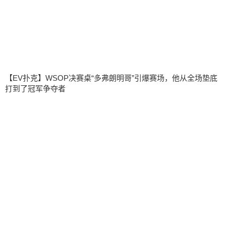
【EV扑克】WSOP决赛桌“多弗朗明哥”引爆赛场，他从全场垫底
打到了冠军争夺者