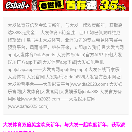
大发体育双倍奖金欢庆新年，与大发一起欢度新年，获取高
达3888元奖金！ 大发体育 6轮全胜！西甲-姆巴佩双响维尼
修斯破门 皇马4-1 大发体育，亚洲领先的专业电竞体育赛事
预测平台，风雨兼程，继往开来，立即加入我们吧 大发官网
app|大发体育DafaSports|大发体育(dafa)官方APP下载|大发
娱乐官方app下载|大发体育app下载|大发娱乐手机
app|dfvip.app——大发官网app(dfvip.app) 大发在线百家乐|
大发体育|大发官网|大发娱乐场|dafa888|大发官方备用网址|
大发彩票平台——大发彩票平台(www.dfa2023.com) 大发娱
乐官网|大发体育|大发官网|大发娱乐场|dafa888|大发官方备
用网址|www.dafa2023.com——大发娱乐官网
(www.dafa2023.com)
大发体育双倍奖金欢庆新年，与大发一起欢度新年，获取高