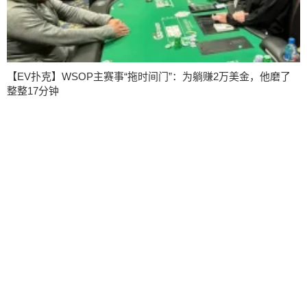
【EV扑克】WSOP主赛事“拖时间门”：为躺赚2万美金，他磨了
整整17分钟