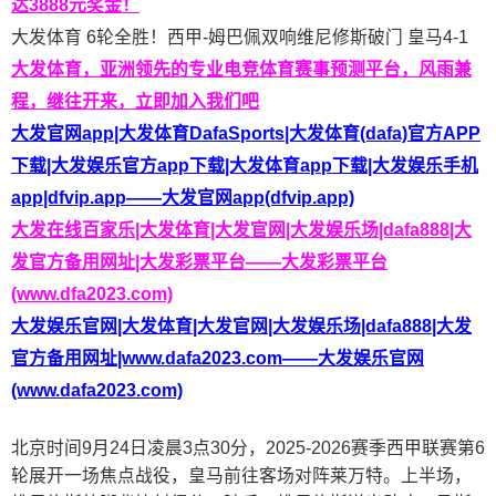
达3888元奖金！
大发体育 6轮全胜！西甲-姆巴佩双响维尼修斯破门 皇马4-1
大发体育，亚洲领先的专业电竞体育赛事预测平台，风雨兼
程，继往开来，立即加入我们吧
大发官网app|大发体育DafaSports|大发体育(dafa)官方APP
下载|大发娱乐官方app下载|大发体育app下载|大发娱乐手机
app|dfvip.app——大发官网app(dfvip.app)
大发在线百家乐|大发体育|大发官网|大发娱乐场|dafa888|大
发官方备用网址|大发彩票平台——大发彩票平台
(www.dfa2023.com)
大发娱乐官网|大发体育|大发官网|大发娱乐场|dafa888|大发
官方备用网址|www.dafa2023.com——大发娱乐官网
(www.dafa2023.com)
北京时间9月24日凌晨3点30分，2025-2026赛季西甲联赛第6
轮展开一场焦点战役，皇马前往客场对阵莱万特。上半场，