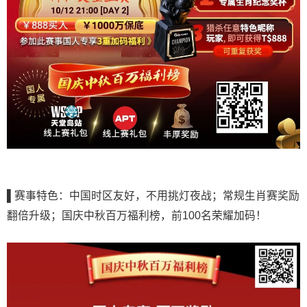
▌赛事特色：中国时区友好，不用挑灯夜战；常规生肖赛奖励
翻倍升级；国庆中秋百万福利榜，前100名荣耀加码！