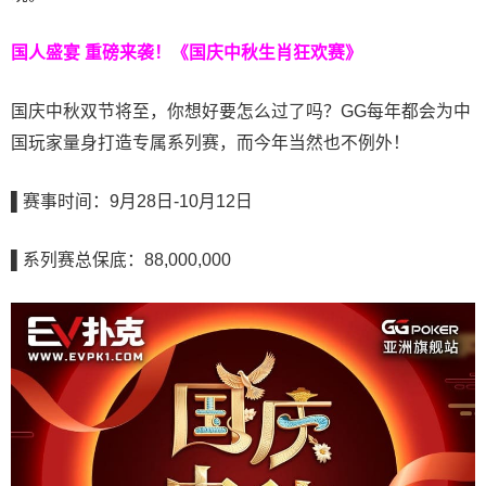
国人盛宴 重磅来袭！《国庆中秋生肖狂欢赛》
国庆中秋双节将至，你想好要怎么过了吗？GG每年都会为中
国玩家量身打造专属系列赛，而今年当然也不例外！
▌赛事时间：9月28日-10月12日
▌系列赛总保底：88,000,000