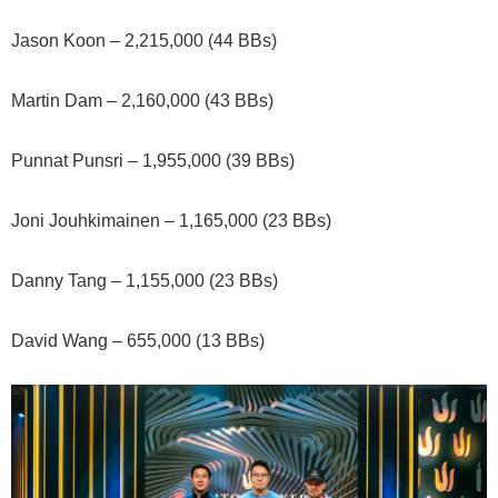
Jason Koon – 2,215,000 (44 BBs)
Martin Dam – 2,160,000 (43 BBs)
Punnat Punsri – 1,955,000 (39 BBs)
Joni Jouhkimainen – 1,165,000 (23 BBs)
Danny Tang – 1,155,000 (23 BBs)
David Wang – 655,000 (13 BBs)