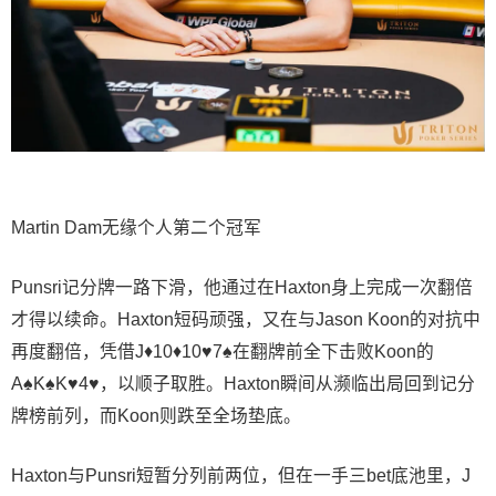
Martin Dam无缘个人第二个冠军
Punsri记分牌一路下滑，他通过在Haxton身上完成一次翻倍
才得以续命。Haxton短码顽强，又在与Jason Koon的对抗中
再度翻倍，凭借J♦10♦10♥7♠在翻牌前全下击败Koon的
A♠K♠K♥4♥，以顺子取胜。Haxton瞬间从濒临出局回到记分
牌榜前列，而Koon则跌至全场垫底。
Haxton与Punsri短暂分列前两位，但在一手三bet底池里，J