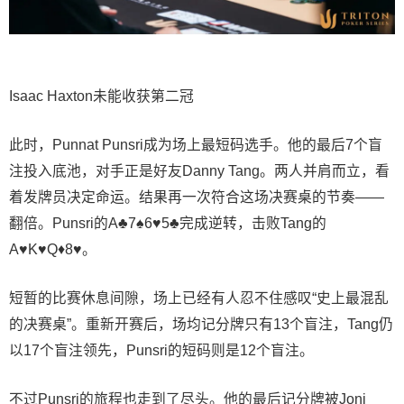
Isaac Haxton未能收获第二冠
此时，Punnat Punsri成为场上最短码选手。他的最后7个盲
注投入底池，对手正是好友Danny Tang。两人并肩而立，看
着发牌员决定命运。结果再一次符合这场决赛桌的节奏——
翻倍。Punsri的A♣7♠6♥5♣完成逆转，击败Tang的
A♥K♥Q♦8♥。
短暂的比赛休息间隙，场上已经有人忍不住感叹“史上最混乱
的决赛桌”。重新开赛后，场均记分牌只有13个盲注，Tang仍
以17个盲注领先，Punsri的短码则是12个盲注。
不过Punsri的旅程也走到了尽头。他的最后记分牌被Joni