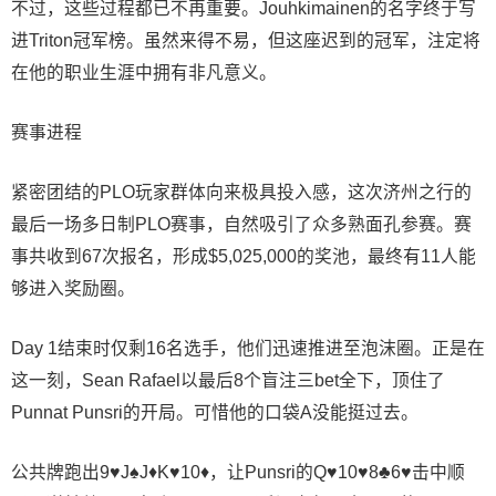
不过，这些过程都已不再重要。Jouhkimainen的名字终于写
进Triton冠军榜。虽然来得不易，但这座迟到的冠军，注定将
在他的职业生涯中拥有非凡意义。
赛事进程
紧密团结的PLO玩家群体向来极具投入感，这次济州之行的
最后一场多日制PLO赛事，自然吸引了众多熟面孔参赛。赛
事共收到67次报名，形成$5,025,000的奖池，最终有11人能
够进入奖励圈。
Day 1结束时仅剩16名选手，他们迅速推进至泡沫圈。正是在
这一刻，Sean Rafael以最后8个盲注三bet全下，顶住了
Punnat Punsri的开局。可惜他的口袋A没能挺过去。
公共牌跑出9♥J♠J♦K♥10♦，让Punsri的Q♥10♥8♣6♥击中顺