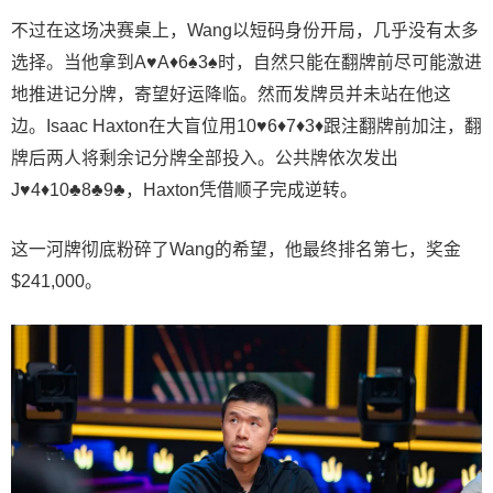
不过在这场决赛桌上，Wang以短码身份开局，几乎没有太多
选择。当他拿到A♥A♦6♠3♠时，自然只能在翻牌前尽可能激进
地推进记分牌，寄望好运降临。然而发牌员并未站在他这
边。Isaac Haxton在大盲位用10♥6♦7♦3♦跟注翻牌前加注，翻
牌后两人将剩余记分牌全部投入。公共牌依次发出
J♥4♦10♣8♣9♣，Haxton凭借顺子完成逆转。
这一河牌彻底粉碎了Wang的希望，他最终排名第七，奖金
$241,000。