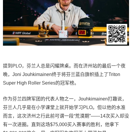
提到PLO，芬兰人总是闪耀牌桌。而在济州站的最后一个夜
晚，Joni Jouhkimainen终于将芬兰蓝白旗帜插上了Triton
Super High Roller Series的冠军榜。
作为芬兰四牌军团的代表人物之一，Jouhkimainen打趣说，
芬兰人几乎是在小学课堂上就开始学习PLO。但以他的水准
而言，这次济州之行此前可谓一段“荒漠期”——14次买入却没
有一次进圈。直到这场$75,000买入赛事的胜利，他拿下