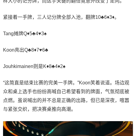
样大小的记分牌，而这手关键的翻倍竟意外改变了走向。
紧接着一手牌，三人记分牌全部入池，翻牌10♣6♦3♦。
Tang摊牌Q♦5♣4♥3♠
Koon亮出Q♣8♦7♥6♣
Jouhkimainen则是K♦8♣4♦2♠
“这简直是结束比赛的完美一手牌。”Koon笑着说道。场边观
众和桌上选手也纷纷高喊自己希望看到的牌面，气氛彻底被
点燃。虽说喊出的并不总是正确的出路，但已是深夜，喧嚣
与紧张交织，把决赛桌推向高潮。