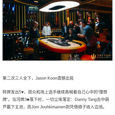
第二次三人全下，Jason Koon遗憾出局
转牌发出5♥，观众和场上选手继续高喊着自己心中的“理想
牌”。当河牌3♣落下时，一切尘埃落定：Danny Tang击中葫
芦赢下主池，而Joni Jouhkimainen则凭借顺子收入边池。