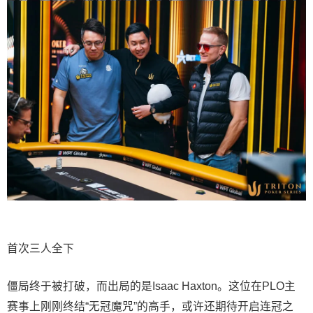
首次三人全下
僵局终于被打破，而出局的是Isaac Haxton。这位在PLO主
赛事上刚刚终结“无冠魔咒”的高手，或许还期待开启连冠之