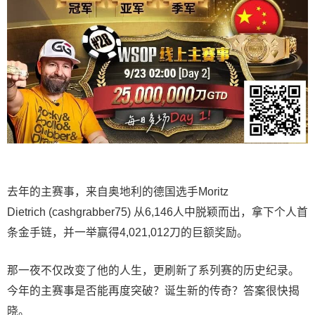
去年的主赛事，来自奥地利的德国选手Moritz
Dietrich (cashgrabber75) 从6,146人中脱颖而出，拿下个人首
条金手链，并一举赢得4,021,012刀的巨额奖励。
那一夜不仅改变了他的人生，更刷新了系列赛的历史纪录。
今年的主赛事是否能再度突破？诞生新的传奇？答案很快揭
晓。