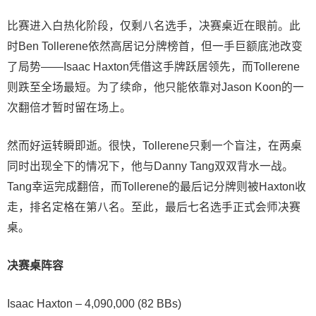
比赛进入白热化阶段，仅剩八名选手，决赛桌近在眼前。此
时Ben Tollerene依然高居记分牌榜首，但一手巨额底池改变
了局势——Isaac Haxton凭借这手牌跃居领先，而Tollerene
则跌至全场最短。为了续命，他只能依靠对Jason Koon的一
次翻倍才暂时留在场上。
然而好运转瞬即逝。很快，Tollerene只剩一个盲注，在两桌
同时出现全下的情况下，他与Danny Tang双双背水一战。
Tang幸运完成翻倍，而Tollerene的最后记分牌则被Haxton收
走，排名定格在第八名。至此，最后七名选手正式会师决赛
桌。
决赛桌阵容
Isaac Haxton – 4,090,000 (82 BBs)