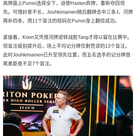
高牌面上Punsri选择全下，迫使Haxton弃牌，重新夺回领
先。可惜好景不长，Jouhkimainen随后翻牌击中三条J，河牌
再补四条，用11个盲注的短码在Punsri身上翻倍成功。
紧接着，Koon又凭借河牌逆转战胜Tang才得以留在比赛中。
但盲注级别提升后，场上平均记分牌仅剩荒谬的13个盲注。
此时Jouhkimainen已升至领先位置，而五名选手的记分牌首
尾差距竟不足7个盲注。