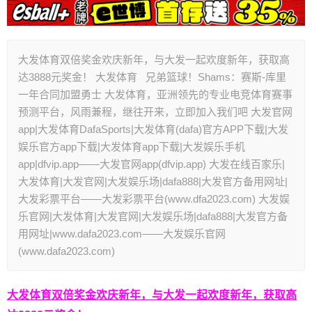
大发体育双倍奖金欢庆新年，与大发一起欢度新年，获取高
达3888元奖金！ 大发体育 兄弟篮球！Shams：赛斯-库里
一年合同加盟勇士 大发体育，亚洲领先的专业电竞体育赛事
预测平台，风雨兼程，继往开来，立即加入我们吧 大发官网
app|大发体育DafaSports|大发体育(dafa)官方APP下载|大发
娱乐官方app下载|大发体育app下载|大发娱乐手机
app|dfvip.app——大发官网app(dfvip.app) 大发在线百家乐|
大发体育|大发官网|大发娱乐场|dafa888|大发官方备用网址|
大发彩票平台——大发彩票平台(www.dfa2023.com) 大发娱
乐官网|大发体育|大发官网|大发娱乐场|dafa888|大发官方备
用网址|www.dafa2023.com——大发娱乐官网
(www.dafa2023.com)
大发体育双倍奖金欢庆新年，与大发一起欢度新年，获取高