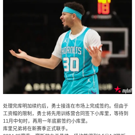
处理完库明加续约后，勇士接连在市场上完成签约。但由于
工资帽的限制，勇士将先用训练营合同签下小库里，等待到
11月中旬时，再用一年底薪签约小库里。
库里兄弟将在新赛季正式联手。