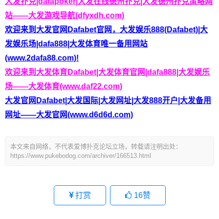
大发扑克|dafapoker|大发在线德州扑克|大发德州扑克策略网
站——大发游戏导航(dfyxdh.com)
欢迎来到大发官网Dafabet官网，大发娱乐888(Dafabet)|大
发娱乐场|dafa888|大发体育唯一备用网站
(www.2dafa88.com)!
欢迎来到大发体育Dafabet|大发体育官网|dafa888|大发娱乐
场——大发体育(www.daf22.com)
大发官网Dafabet|大发国际|大发网址|大发888开户|大发备用
网址——大发官网(www.d6d6d.com)
本文来自网络，不代表爱博扑克论坛立场，转载请注明出处：
https://www.pukebodog.com/archiver/166513.html
打赏
16
赞