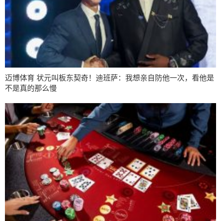
迈博体育 状元叫板东契奇！迪班萨：我想亲自防他一次，看他是
不是真的那么慢