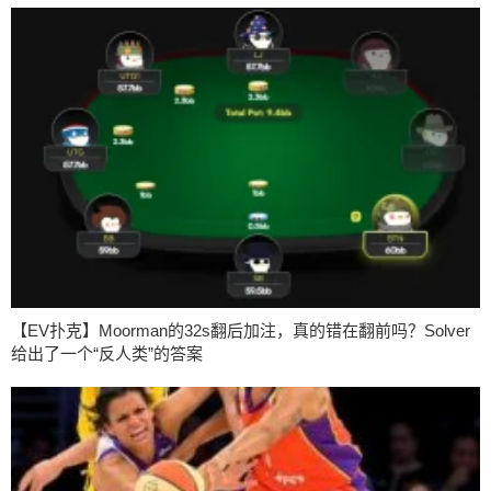
【EV扑克】Moorman的32s翻后加注，真的错在翻前吗？Solver
给出了一个“反人类”的答案