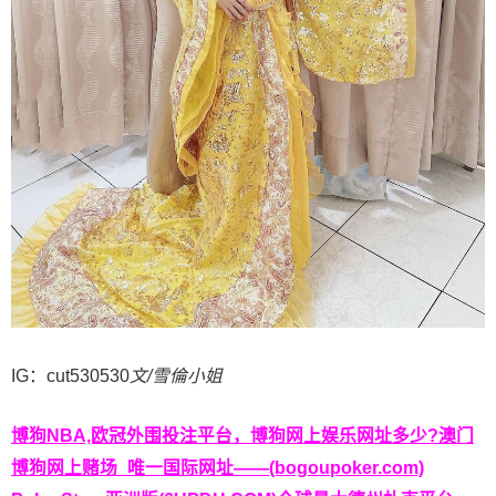
IG：cut530530
文/雪倫小姐
博狗NBA,欧冠外围投注平台，博狗网上娱乐网址多少?澳门
博狗网上赌场_唯一国际网址——(bogoupoker.com)