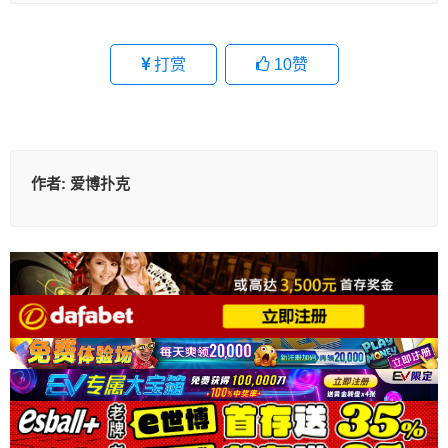
打赏
10
赞
作者:
爱博扑克