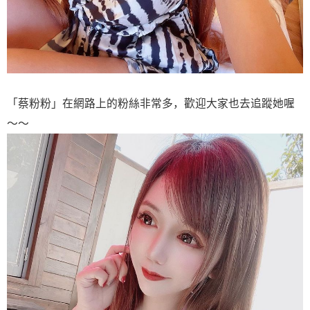
「蔡粉粉」在網路上的粉絲非常多，歡迎大家也去追蹤她喔
～～