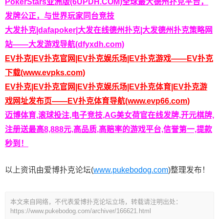
PokerStars亚洲版(6UPDH.COM)全球最大德州扑克平台，
发牌公正，与世界玩家同台竞技
大发扑克|dafapoker|大发在线德州扑克|大发德州扑克策略网
站——大发游戏导航(dfyxdh.com)
EV扑克|EV扑克官网|EV扑克娱乐场|EV扑克游戏——EV扑克
下载(www.evpks.com)
EV扑克|EV扑克官网|EV扑克娱乐场|EV扑克体育|EV扑克游
戏网址发布页——EV扑克体育导航(www.evp66.com)
迈博体育,滚球投注,电子竞技,AG美女荷官在线发牌,开元棋牌,
注册送最高8,888元,高品质,高赔率的游戏平台,信誉第一,提款
秒到！
以上资讯由爱博扑克论坛(
www.pukebodog.com
)整理发布！
本文来自网络，不代表爱博扑克论坛立场，转载请注明出处：
https://www.pukebodog.com/archiver/166621.html