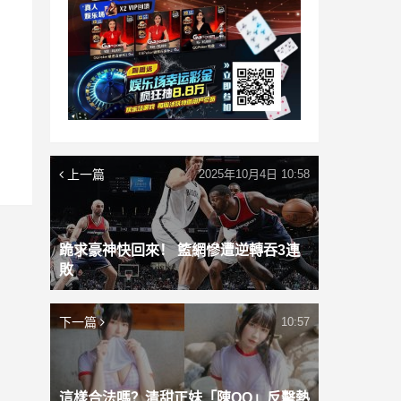
上一篇
2025年10月4日 10:58
跪求豪神快回來！ 籃網慘遭逆轉吞3連
敗
下一篇
10:57
這樣合法嗎？清甜正妹「陳QQ」反擊熱