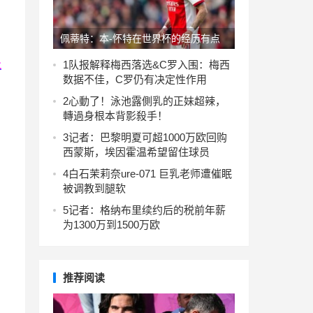
佩蒂特：本-怀特在世界杯的经历有点
奇怪，希望他心理上没受影响
1
队报解释梅西落选&C罗入围：梅西
让
数据不佳，C罗仍有决定性作用
2
心動了！泳池露側乳的正妹超辣，
轉過身根本背影殺手！
3
记者：巴黎明夏可超1000万欧回购
西蒙斯，埃因霍温希望留住球员
4
白石茉莉奈ure-071 巨乳老师遭催眠
被调教到腿软
5
记者：格纳布里续约后的税前年薪
为1300万到1500万欧
推荐阅读