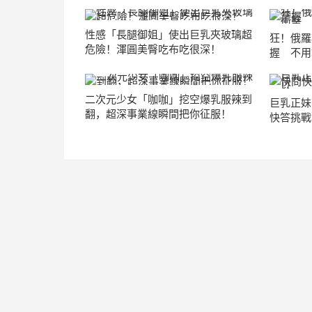
性感「長腿御姐」使出巨乳夾玻璃超
狂！俄羅
危險！渾圓美臀吃布吃很深！
握 不用
二次元少女「咖咖」挖空爆乳服辣到
巨乳正妹
翻，超深事業線瞬間把你征服！
快答挑戰