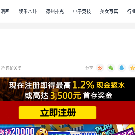
费漫画
娱乐八卦
德州扑克
电子竞技
美女写真
行
评论关闭