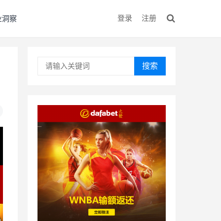
登录
注册
业洞察
搜索