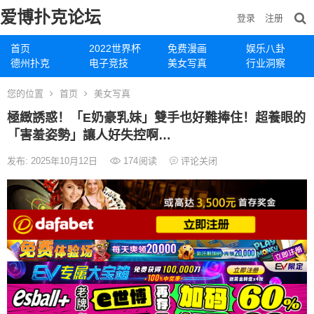
爱博扑克论坛
登录
注册
首页
2022世界杯
免费漫画
娱乐八卦
德州扑克
电子竞技
美女写真
行业洞察
您的位置
首页
美女写真
極緻誘惑！「E奶豪乳妹」雙手也好難捧住！超養眼的
「害羞姿勢」讓人好失控啊…
发布: 2025年10月12日
174
阅读
评论关闭