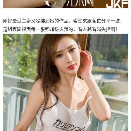
剛好最近主廚又發摟到她的作品，索性來跟各位分享一波，
這組套圖裡面每一張都超級火辣的，看人越看越失控啊！