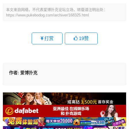
本文来自网络，不代表爱博扑克论坛立场，转载请注明出处：
https://www.pukebodog.com/archiver/168325.html
打赏
19
赞
作者:
爱博扑克