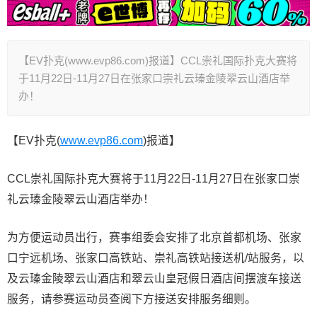
【EV扑克(www.evp86.com)报道】CCL崇礼国际扑克大赛将
于11月22日-11月27日在张家口崇礼云瑧金陵翠云山酒店举
办！
【EV扑克(
www.evp86.com
)报道】
CCL崇礼国际扑克大赛将于11月22日-11月27日在张家口崇
礼云瑧金陵翠云山酒店举办！
为方便运动员出行，赛事组委会安排了北京首都机场、张家
口宁远机场、张家口高铁站、崇礼高铁站接送机/站服务，以
及云瑧金陵翠云山酒店和翠云山皇冠假日酒店间摆渡车接送
服务，请参赛运动员查阅下方接送安排服务细则。