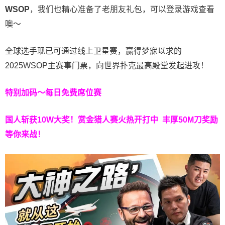
WSOP
，我们也精心准备了老朋友礼包，可以登录游戏查看
噢～
全球选手现已可通过线上卫星赛，赢得梦寐以求的
2025WSOP主赛事门票，向世界扑克最高殿堂发起进攻！
特别加码～每日免费席位赛
国人斩获
10W
大奖！
赏金猎人赛火热开打中 丰厚50M刀奖励
等你来战！