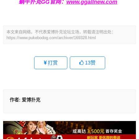
蜗牛扑克GG官网：
www.ggallnew.com
本文来自网络，不代表爱博扑克论坛立场，转载请注明出处：
https://www.pukebodog.com/archiver/169328.html
打赏
13
赞
作者:
爱博扑克