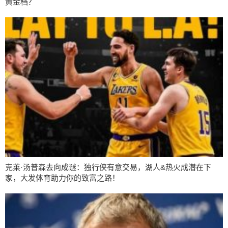
黄金档？
克莱·汤普森去向成谜：独行侠有意交易，湖人&热火成潜在下
家，大发体育助力你的致富之路！