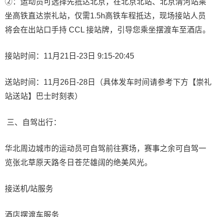
②：运动员可选择先抵达北京，在北京北站、北京清河站乘
坐高铁直达崇礼站，仅需1.5h高铁车程抵达，现场接站人员
将会在出站口手持 CCL 接站牌，引导您乘坐摆渡车至酒店。
接站时间：11月21日-23日 9:15-20:45
送站时间：11月26日-28日（具体发车时间请参考下方【崇礼
站送站】巴士时刻表）
三、自驾出行：
华北周边城市的运动员可自驾前往赛场，赛事之余可自驾一
览张北草原天路冬日苍茫雄阔的绝美风光。
接送机/站服务
酒店摆渡车服务