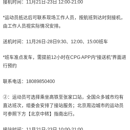
接机时间：11月21日-23日 12:00-21:00
*运动员抵达后可联系现场工作人员，按航班到达时刻接机，
由工作人员视实际情况安排。
送机时间：11月26日-28日9:30、12:00、15:00班车
*班车准点发车，需提前12小时在CPG APP内“接送机”界面进
行预约
联系电话：18089850400
②：运动员可选择乘坐高铁至张家口站，全国众多城市均有
直达班次，组委会安排了接站服务；北京周边城市的运动员
可参照下方【北京中转】指南出行。
接站时间：11月21日-23日 10:00-21:00