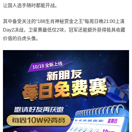
让国人选手随时都能开战。
其中备受关注的“188生肖神秘赏金之王”每周日晚21:00上演
Day2决战，卫星赛最低仅2块，冠军还能额外获得极具收藏
价值的白虎头像。