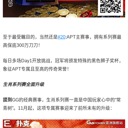
至于最受瞩目的，当然还是
#20
:APT主赛事，拥有系列赛最
高保底300万刀刀！
每日多场Day1开放挑战，冠军将颁发特殊的黑色狮子奖杯，
象征APT专属且至高的传奇荣誉！
生肖系列赛全面升级
提到
GG的经典赛事，生肖系列赛一直是中国玩家心中的“常
青树”。11月起，这项专属赛事迎来了前所未有的升级：