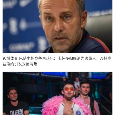
迈博体育 巴萨中场竞争白热化：卡萨多彻底沦为边缘人，沙特高
薪邀约引发去留两难