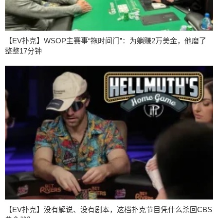
【EV扑克】WSOP主赛事“拖时间门”：为躺赚2万美金，他磨了
整整17分钟
【EV扑克】没有解说、没有剧本，这档扑克节目凭什么杀回CBS