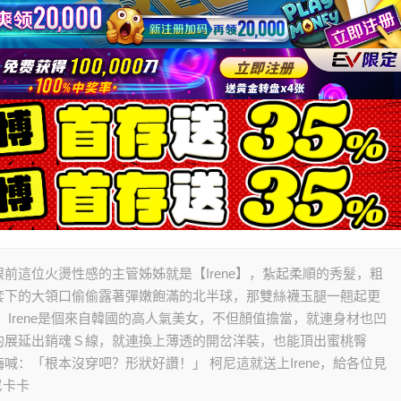
前這位火燙性感的主管姊姊就是【Irene】，紮起柔順的秀髮，粗
套下的大領口偷偷露著彈嫩飽滿的北半球，那雙絲襪玉腿一翹起更
Irene是個來自韓國的高人氣美女，不但顏值擔當，就連身材也凹
的展延出銷魂Ｓ線，就連換上薄透的開岔洋裝，也能頂出蜜桃臀
：「根本沒穿吧？形狀好讚！」 柯尼這就送上Irene，給各位見
柯尼卡卡