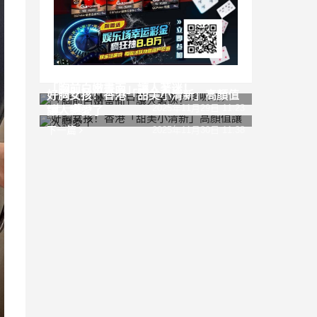
正妹「小林兒」白色薄紗美乳超吸睛，
「胸前白嫩畫面」讓人著迷！
好胸女孩！香港「甜美小清新」高顏值
上一篇
2025年11月29日 11:23
讓人戀愛了
下一篇
2025年11月30日 11:38