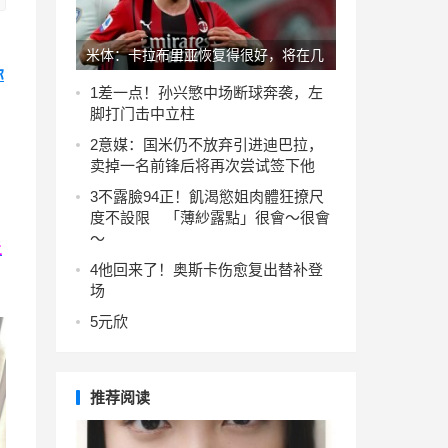
米体：卡拉布里亚恢复得很好，将在几
你
天后归队
1
差一点！孙兴慜中场断球奔袭，左
脚打门击中立柱
2
意媒：国米仍不放弃引进迪巴拉，
卖掉一名前锋后将再次尝试签下他
3
不露臉94正！飢渴慾姐肉體狂撩尺
度不設限 「薄紗露點」很會～很會
～
让
4
他回来了！奥斯卡伤愈复出替补登
场
5
元欣
推荐阅读