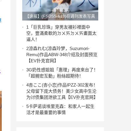
【速报】(FSDSS-619)在週刊发表写真
你
的话题美女！短髮巨乳又可爱的她被射
1
「巨乳珍珠」穿男友襯衫裡面中
空，豐滿柔軟的ㄉㄨㄞㄉㄨㄞ畫面太
得满脸都是！ …
逼人！
2
涼森れむ(凉森玲梦，Suzumori-
Remu)作品ABW-348介绍及封面预览
【EV扑克官网】
3
G奶性感姐姐「惠理」再度來台了！
让
「超親密互動」粉絲超期待！
4
杏ここ(杏小恋)作品IPZZ-302发布！
父母留下庞大债务！美少女高中生沦
为讨债集团泄欲工具【EV扑克官网】
5
卡萨诺谈埃里克森：和家人一起生
活才是最重要的事情