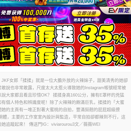
JKF女郎「揉揉」就是一位大膽外放的火辣妹子，甜美清秀的她卻
說也非常敢露，尺度太大太惹火導致她的Instagram帳號經常被
說大家都且看且珍惜OK？ 揉揉身高160公分，擁有E罩杯的兇猛
加有個人特色和辨識度呢！除了火辣辣的飽滿巨乳，揉揉的「大蜜
開她的主頁有一堆正對著大蜜桃的自拍，豐滿挺翹的屁屁超級撩
感胴體，主要的工作室室內設計與監造，平常自拍卻都辣到不行，這
起來！ 傳送門IG：viviarourou3文／薇薇WEI