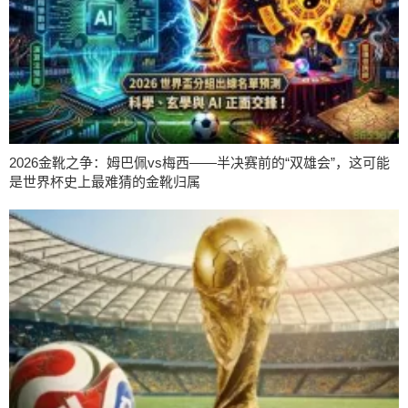
2026金靴之争：姆巴佩vs梅西——半决赛前的“双雄会”，这可能
是世界杯史上最难猜的金靴归属