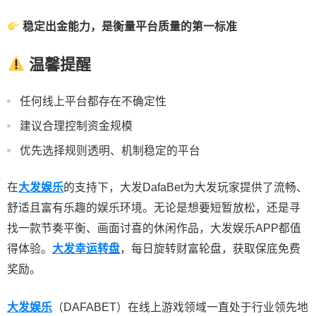
稳定出金能力，是衡量平台质量的第一标准
温馨提醒
任何线上平台都存在不确定性
建议合理控制资金规模
优先选择规则透明、机制稳定的平台
在
大发娱乐
的支持下，大发DafaBet为大发玩家提供了流畅、
舒适且富有乐趣的娱乐环境。无论是想要短暂放松，还是寻
找一款节奏平衡、画面讨喜的休闲作品，大发娱乐APP都值
得体验。
大发幸运转盘
，每日旋转财富轮盘，获取保底免费
奖励。
大发娱乐
（DAFABET）在线上游戏领域一直处于行业领先地