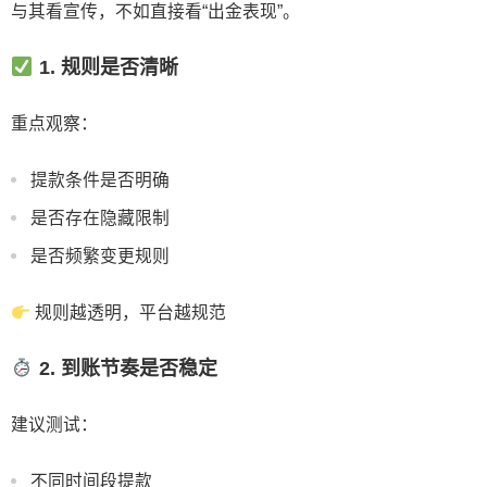
与其看宣传，不如直接看“出金表现”。
1. 规则是否清晰
重点观察：
提款条件是否明确
是否存在隐藏限制
是否频繁变更规则
规则越透明，平台越规范
2. 到账节奏是否稳定
建议测试：
不同时间段提款