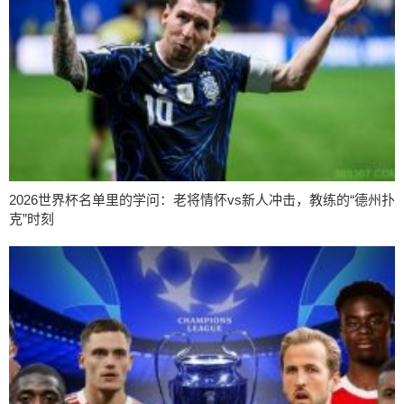
2026世界杯名单里的学问：老将情怀vs新人冲击，教练的“德州扑
克”时刻