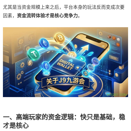
尤其是当资金规模上来之后，平台本身的玩法反而变成次要
因素，
资金流转体验才是核心竞争力
。
一、高端玩家的资金逻辑：快只是基础，稳
才是核心