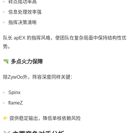
转点成功率高
信息处理效率强
指挥决策清晰
队长 apEX 的指挥风格，使团队在复杂局面中保持结构性优
势。
多点火力保障
除ZywOo外，阵容深度同样关键：
Spinx
flameZ
提供稳定输出，降低单核依赖风险