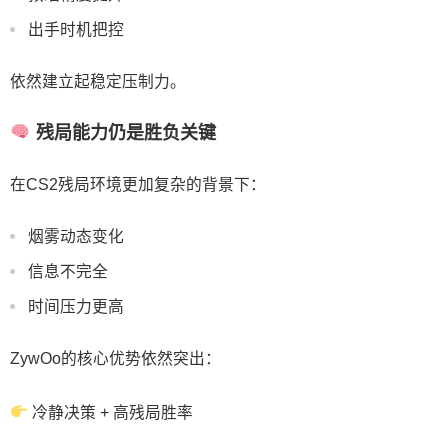
出手时机把控
依然建立起稳定压制力。
残局能力仍是胜负关键
在CS2残局环境更加复杂的背景下：
烟雾动态变化
信息不完全
时间压力更高
ZywOo的核心优势依然突出：
冷静决策 + 高残局胜率