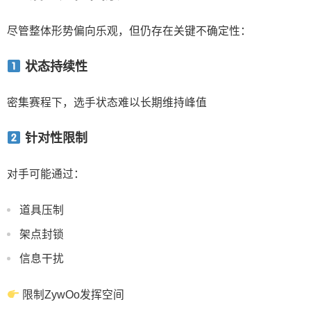
尽管整体形势偏向乐观，但仍存在关键不确定性：
状态持续性
密集赛程下，选手状态难以长期维持峰值
针对性限制
对手可能通过：
道具压制
架点封锁
信息干扰
限制ZywOo发挥空间