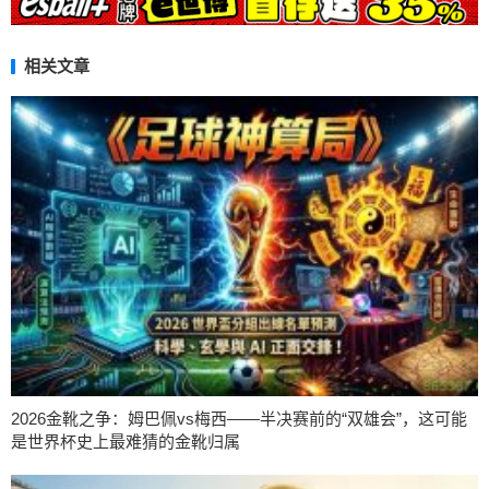
相关文章
2026金靴之争：姆巴佩vs梅西——半决赛前的“双雄会”，这可能
是世界杯史上最难猜的金靴归属