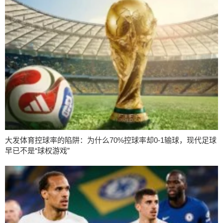
大发体育控球率的陷阱：为什么70%控球率却0-1输球，现代足球
早已不是“球权游戏”