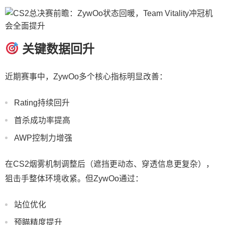
关键数据回升
近期赛事中，ZywOo多个核心指标明显改善：
Rating持续回升
首杀成功率提高
AWP控制力增强
在CS2烟雾机制调整后（遮挡更动态、穿透信息更复杂），
狙击手整体环境收紧。但ZywOo通过：
站位优化
预瞄精度提升