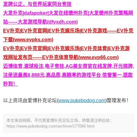
发牌公正，与世界玩家同台竞技
大发扑克|dafapoker|大发在线德州扑克|大发德州扑克策略网
站——大发游戏导航(dfyxdh.com)
EV扑克|EV扑克官网|EV扑克娱乐场|EV扑克游戏——EV扑克
下载(www.evpks.com)
EV扑克|EV扑克官网|EV扑克娱乐场|EV扑克体育|EV扑克游
戏网址发布页——EV扑克体育导航(www.evp66.com)
迈博体育,滚球投注,电子竞技,AG美女荷官在线发牌,开元棋牌,
注册送最高8,888元,高品质,高赔率的游戏平台,信誉第一,提款
秒到！
以上资讯由爱博扑克论坛(
www.pukebodog.com
)整理发布！
本文来自网络，不代表爱博扑克论坛立场，转载请注明出处：
https://www.pukebodog.com/archiver/177094.html