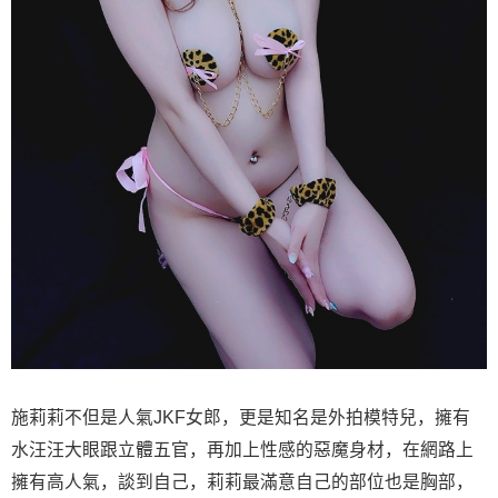
施莉莉不但是人氣JKF女郎，更是知名是外拍模特兒，擁有
水汪汪大眼跟立體五官，再加上性感的惡魔身材，在網路上
擁有高人氣，談到自己，莉莉最滿意自己的部位也是胸部，