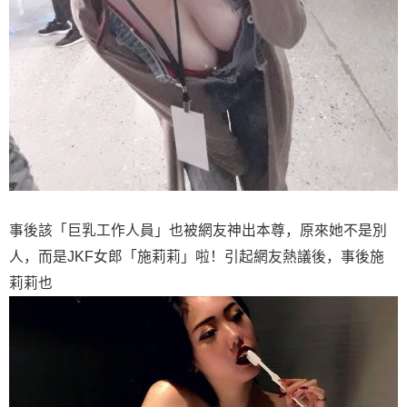
事後該「巨乳工作人員」也被網友神出本尊，原來她不是別
人，而是JKF女郎「施莉莉」啦！引起網友熱議後，事後施
莉莉也