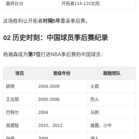
最终比分
开拓者114-110太阳
这场胜利让开拓者
时隔5年
重返季后赛。
02 历史时刻：中国球员季后赛纪录
杨瀚森成为
第7位
打进NBA季后赛的中国球员：
球员
晋级年份
跟随球队
姚明
2004-2009
火箭
王治郅
2005-2006
热火
巴特尔
2004
马刺
易建联
2010、2012
雄鹿、小牛
孙悦
2009
湖人