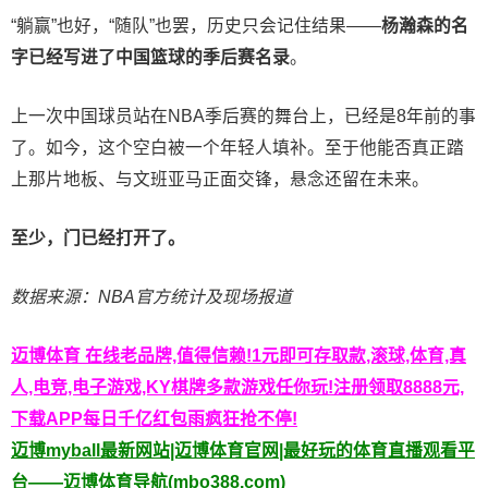
“躺赢”也好，“随队”也罢，历史只会记住结果——
杨瀚森的名
字已经写进了中国篮球的季后赛名录
。
上一次中国球员站在NBA季后赛的舞台上，已经是8年前的事
了。如今，这个空白被一个年轻人填补。至于他能否真正踏
上那片地板、与文班亚马正面交锋，悬念还留在未来。
至少，门已经打开了。
数据来源：NBA官方统计及现场报道
迈博体育 在线老品牌,值得信赖!1元即可存取款,滚球,体育,真
人,电竞,电子游戏,KY棋牌多款游戏任你玩!注册领取8888元,
下载APP每日千亿红包雨疯狂抢不停!
迈博myball最新网站|迈博体育官网|最好玩的体育直播观看平
台——迈博体育导航(mbo388.com)