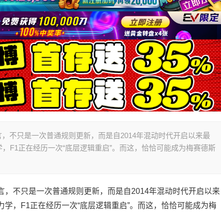
而言，不只是一次普通规则更新，而是自2014年混动时代开启以来最
，F1正在经历一次“底层逻辑重启”。而这，恰恰可能成为梅赛德斯
队而言，不只是一次普通规则更新，而是自2014年混动时代开启以来
学，F1正在经历一次“底层逻辑重启”。而这，恰恰可能成为梅