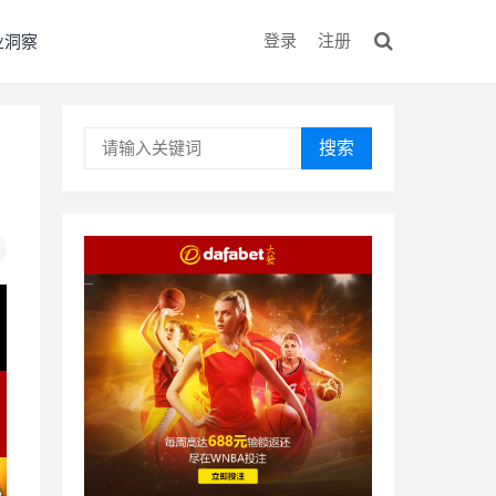
登录
注册
业洞察
搜索