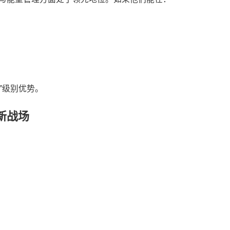
”级别优势。
新战场
）