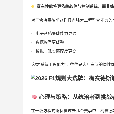
赛车性能将更依赖软件与控制系统，而非纯
对于像梅赛德斯这样具备强大工程整合能力的
电子系统集成能力更强
数据模型更成熟
模拟与现实匹配度更高
这类“系统工程能力”，往往是大厂车队的隐性
心理与策略：从统治者到挑战
在一级方程式锦标赛过去几个赛季中，梅赛德