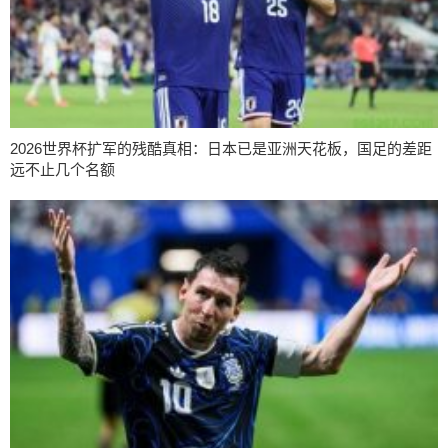
2026世界杯扩军的残酷真相：日本已是亚洲天花板，国足的差距
远不止几个名额