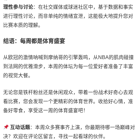
理性参与讨论
：在社交媒体或球迷社区中，基于数据和事实
进行理性讨论，而非单纯的情绪宣泄，这能极大地提升您对
比赛本质的理解。
结语：每周都是体育盛宴
从欧冠的激情呐喊到摩纳哥的引擎轰鸣，从NBA的肌肉碰撞
到法网的优雅滑步，本周的体坛为每一位爱好者准备了丰富
的视觉大餐。
无论您是铁杆粉丝还是休闲观众，带着一份战术好奇心去观
看比赛，您会发现一个更精彩的体育世界。收拾好心情，准
备好零食，享受这一周的体育盛宴吧！
互动话题
：本周众多赛事齐上演，你最期待哪一场巅峰对
决？欢迎在评论区留言，寻找一起看球的伙伴。