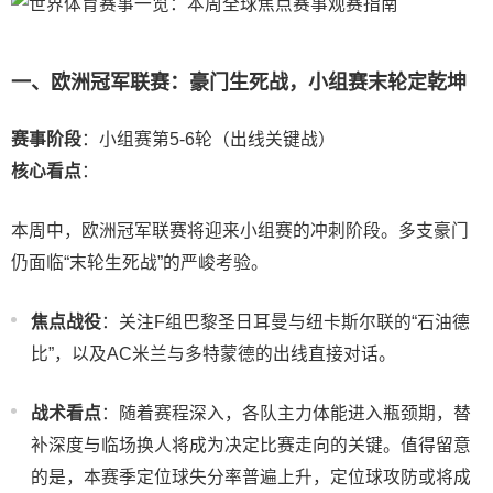
一、欧洲冠军联赛：豪门生死战，小组赛末轮定乾坤
赛事阶段
：小组赛第5-6轮（出线关键战）
核心看点
：
本周中，欧洲冠军联赛将迎来小组赛的冲刺阶段。多支豪门
仍面临“末轮生死战”的严峻考验。
焦点战役
：关注F组巴黎圣日耳曼与纽卡斯尔联的“石油德
比”，以及AC米兰与多特蒙德的出线直接对话。
战术看点
：随着赛程深入，各队主力体能进入瓶颈期，替
补深度与临场换人将成为决定比赛走向的关键。值得留意
的是，本赛季定位球失分率普遍上升，定位球攻防或将成