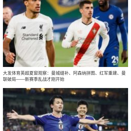
大发体育英超夏窗观察：曼城缝补、阿森纳拼图、红军重建、曼
联破局——新赛季乱战才刚开始