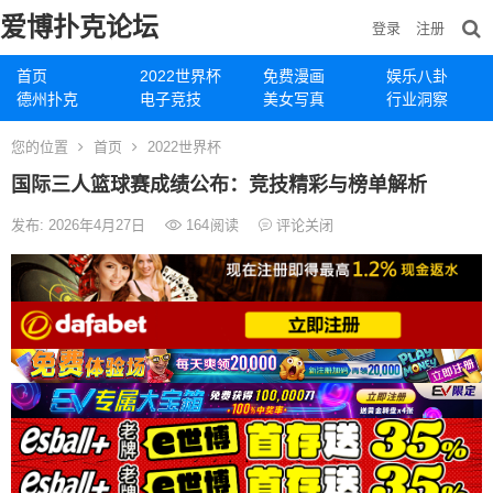
爱博扑克论坛
登录
注册
首页
2022世界杯
免费漫画
娱乐八卦
德州扑克
电子竞技
美女写真
行业洞察
您的位置
首页
2022世界杯
国际三人篮球赛成绩公布：竞技精彩与榜单解析
发布: 2026年4月27日
164
阅读
评论关闭