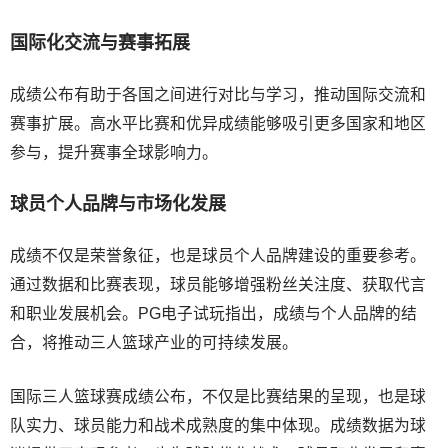
国际化交流与赛事拓展
成绩公布有助于各国之间进行对比与学习，推动国际交流和
赛事扩展。高水平比赛和优异成绩能够吸引更多国家和地区
参与，提升赛事全球影响力。
球员个人品牌与市场化发展
成绩不仅是荣誉象征，也是球员个人品牌建设的重要参考。
通过数据和比赛表现，球员能够增强粉丝关注度、获取代言
和职业发展机会。PG电子试玩指出，成绩与个人品牌的结
合，将推动三人篮球产业的可持续发展。
国际三人篮球赛成绩公布，不仅是比赛结果的呈现，也是球
队实力、球员能力和战术成熟度的集中体现。成绩数据为球