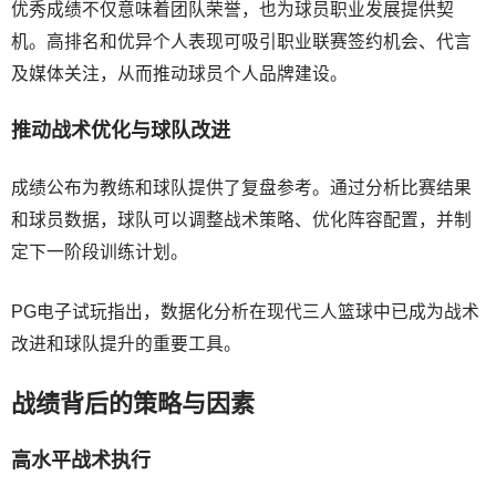
优秀成绩不仅意味着团队荣誉，也为球员职业发展提供契
机。高排名和优异个人表现可吸引职业联赛签约机会、代言
及媒体关注，从而推动球员个人品牌建设。
推动战术优化与球队改进
成绩公布为教练和球队提供了复盘参考。通过分析比赛结果
和球员数据，球队可以调整战术策略、优化阵容配置，并制
定下一阶段训练计划。
PG电子试玩指出，数据化分析在现代三人篮球中已成为战术
改进和球队提升的重要工具。
战绩背后的策略与因素
高水平战术执行