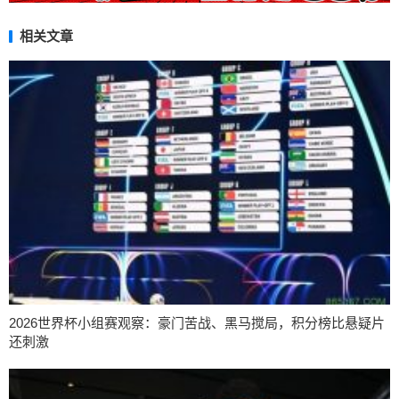
相关文章
2026世界杯小组赛观察：豪门苦战、黑马搅局，积分榜比悬疑片
还刺激