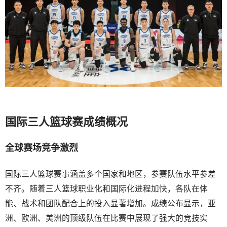
国际三人篮球赛成绩概况
全球赛场竞争激烈
国际三人篮球赛事涵盖多个国家和地区，参赛队伍水平参差
不齐。随着三人篮球职业化和国际化进程加快，各队在体
能、战术和团队配合上的投入显著增加。成绩公布显示，亚
洲、欧洲、美洲的顶级队伍在比赛中展现了强大的竞技实