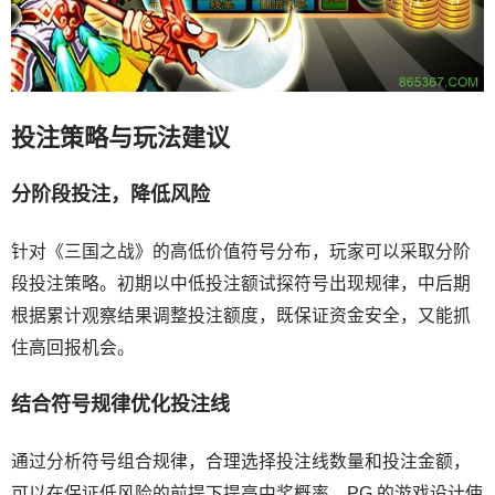
投注策略与玩法建议
分阶段投注，降低风险
针对《三国之战》的高低价值符号分布，玩家可以采取分阶
段投注策略。初期以中低投注额试探符号出现规律，中后期
根据累计观察结果调整投注额度，既保证资金安全，又能抓
住高回报机会。
结合符号规律优化投注线
通过分析符号组合规律，合理选择投注线数量和投注金额，
可以在保证低风险的前提下提高中奖概率。PG.的游戏设计使