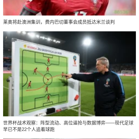
莱奥将赴澳洲集训，费内巴切董事会成员抵达米兰谈判
世界杯战术观察：阵型流动、高位逼抢与数据博弈——现代足球
早已不是22个人追着球跑