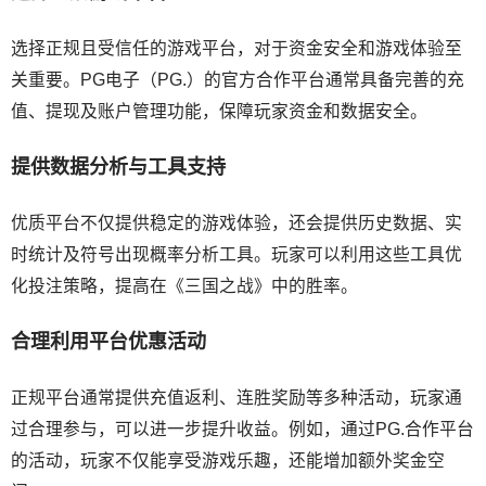
选择正规且受信任的游戏平台，对于资金安全和游戏体验至
关重要。PG电子（PG.）的官方合作平台通常具备完善的充
值、提现及账户管理功能，保障玩家资金和数据安全。
提供数据分析与工具支持
优质平台不仅提供稳定的游戏体验，还会提供历史数据、实
时统计及符号出现概率分析工具。玩家可以利用这些工具优
化投注策略，提高在《三国之战》中的胜率。
合理利用平台优惠活动
正规平台通常提供充值返利、连胜奖励等多种活动，玩家通
过合理参与，可以进一步提升收益。例如，通过PG.合作平台
的活动，玩家不仅能享受游戏乐趣，还能增加额外奖金空