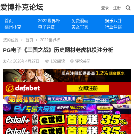
爱博扑克论坛
登录
注册
首页
2022世界杯
免费漫画
娱乐八卦
德州扑克
电子竞技
美女写真
行业洞察
您的位置
首页
2022世界杯
PG电子《三国之战》历史题材老虎机投注分析
发布: 2026年4月27日
182
阅读
评论关闭