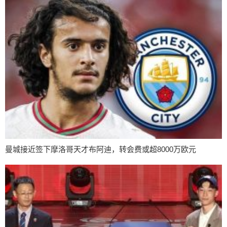
曼城接近签下摩洛哥天才布阿迪，转会费或超8000万欧元