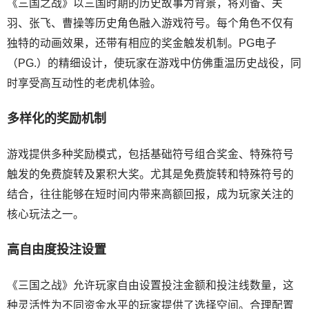
《三国之战》以三国时期的历史故事为背景，将刘备、关
羽、张飞、曹操等历史角色融入游戏符号。每个角色不仅有
独特的动画效果，还带有相应的奖金触发机制。PG电子
（PG.）的精细设计，使玩家在游戏中仿佛重温历史战役，同
时享受高互动性的老虎机体验。
多样化的奖励机制
游戏提供多种奖励模式，包括基础符号组合奖金、特殊符号
触发的免费旋转及累积大奖。尤其是免费旋转和特殊符号的
结合，往往能够在短时间内带来高额回报，成为玩家关注的
核心玩法之一。
高自由度投注设置
《三国之战》允许玩家自由设置投注金额和投注线数量，这
种灵活性为不同资金水平的玩家提供了选择空间。合理配置