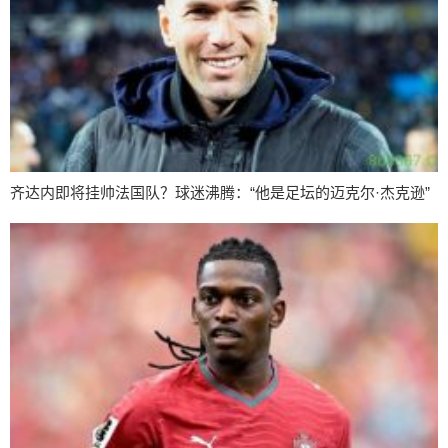
齐达内即将挂帅法国队？球迷沸腾：“他是足坛的迈克尔·杰克逊”