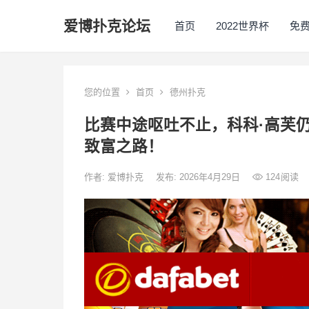
爱博扑克论坛
首页
2022世界杯
免
您的位置
首页
德州扑克
比赛中途呕吐不止，科科·高芙
致富之路！
作者:
爱博扑克
发布: 2026年4月29日
124
阅读