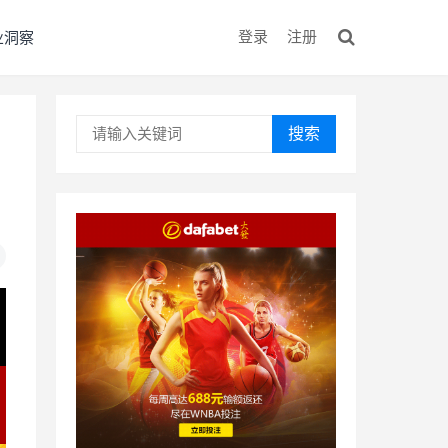
登录
注册
业洞察
搜索