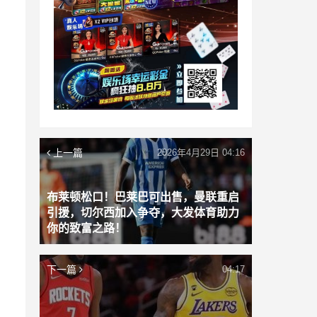
上一篇
2026年4月29日 04:16
布莱顿松口！巴莱巴可出售，曼联重启
引援，切尔西加入争夺，大发体育助力
你的致富之路！
下一篇
04:17