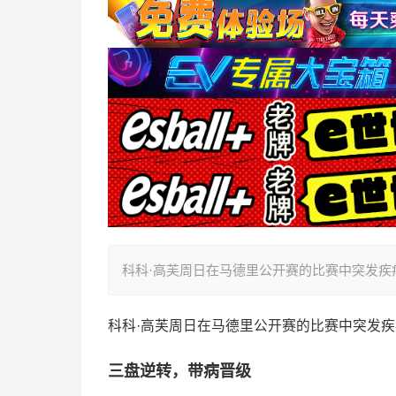
科科·高芙周日在马德里公开赛的比赛中突发
科科·高芙周日在马德里公开赛的比赛中突发
三盘逆转，带病晋级