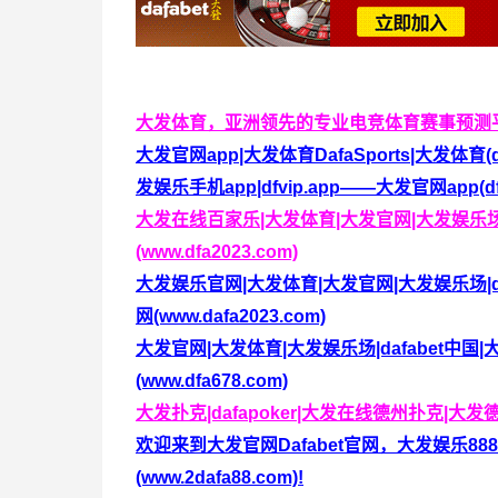
大发体育，亚洲领先的专业电竞体育赛事预测
大发官网app|大发体育DafaSports|大发体育
发娱乐手机app|dfvip.app——大发官网app(dfv
大发在线百家乐|大发体育|大发官网|大发娱乐场
(www.dfa2023.com)
大发娱乐官网|大发体育|大发官网|大发娱乐场|daf
网(www.dafa2023.com)
大发官网|大发体育|大发娱乐场|dafabet中国|
(www.dfa678.com)
大发扑克|dafapoker|大发在线德州扑克|大发
欢迎来到大发官网Dafabet官网，大发娱乐888(D
(www.2dafa88.com)!