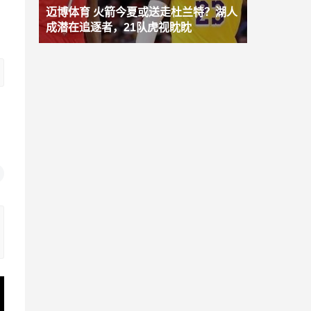
迈博体育 火箭今夏或送走杜兰特？湖人
成潜在追逐者，21队虎视眈眈