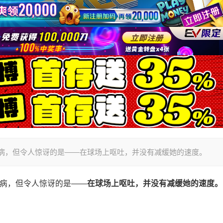
疾病，但令人惊讶的是——在球场上呕吐，并没有减缓她的速度。
疾病，但令人惊讶的是——
在球场上呕吐，并没有减缓她的速度。