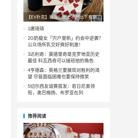
【EV扑克】玩法：比上不足比下有余
的口袋对10，到底应该怎么玩？
1
唐琦琦
2
G奶癡女「宍户里帆」约会中逆袭？
公众场所乳交好爽好刺激！
3
达利奇：莫德里奇是克罗地亚历史
最佳 科瓦西奇可以接班他的角色
4
亨德森：英格兰要展现对胜利的渴
望 尽管面临困难也要保持微笑
5
切尔西友谊赛首发：若日尼奥领
衔，奥巴梅扬、布罗亚在列
推荐阅读