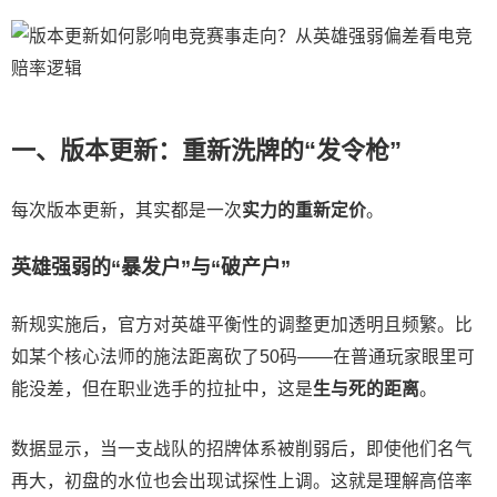
一、版本更新：重新洗牌的“发令枪”
每次版本更新，其实都是一次
实力的重新定价
。
英雄强弱的“暴发户”与“破产户”
新规实施后，官方对英雄平衡性的调整更加透明且频繁。比
如某个核心法师的施法距离砍了50码——在普通玩家眼里可
能没差，但在职业选手的拉扯中，这是
生与死的距离
。
数据显示，当一支战队的招牌体系被削弱后，即使他们名气
再大，初盘的水位也会出现试探性上调。这就是理解高倍率