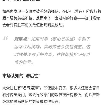
如果你发现一支原本被看好的强队，在BP（禁选）阶段放着
版本强势英雄不抢，反而拿了一套过时的阵容——这时候你
会看到其胜率相关数值出现明显波动。
观察点
：如果对手（哪怕是弱旅）拿到了
版本红利英雄，实时数值会快速调整。这
时候关注对手的表现，往往能捕捉到有价
值的信号。
市场认知的“滞后性”
大众往往有
“名气崇拜”
。即便版本变了，很多人还是会盲目
看好传统豪门。这会导致豪门的数值被压得极低，而适应新
版本的黑马队伍的数值被抬得极高。