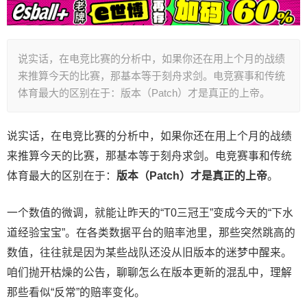
说实话，在电竞比赛的分析中，如果你还在用上个月的战绩
来推算今天的比赛，那基本等于刻舟求剑。电竞赛事和传统
体育最大的区别在于：版本（Patch）才是真正的上帝。
说实话，在电竞比赛的分析中，如果你还在用上个月的战绩
来推算今天的比赛，那基本等于刻舟求剑。电竞赛事和传统
体育最大的区别在于：
版本（Patch）才是真正的上帝
。
一个数值的微调，就能让昨天的“T0三冠王”变成今天的“下水
道经验宝宝”。在各类数据平台的赔率池里，那些突然跳高的
数值，往往就是因为某些战队还没从旧版本的迷梦中醒来。
咱们抛开枯燥的公告，聊聊怎么在版本更新的混乱中，理解
那些看似“反常”的赔率变化。