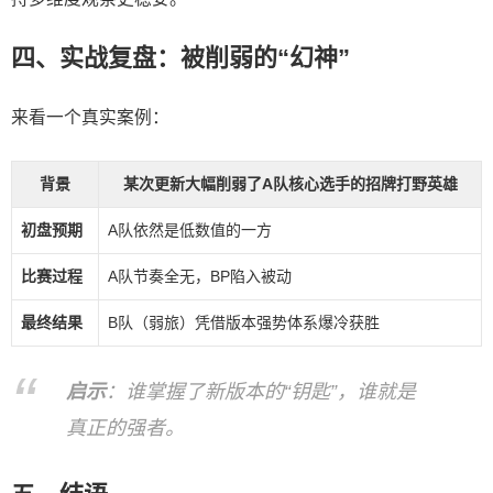
四、实战复盘：被削弱的“幻神”
来看一个真实案例：
背景
某次更新大幅削弱了A队核心选手的招牌打野英雄
初盘预期
A队依然是低数值的一方
比赛过程
A队节奏全无，BP陷入被动
最终结果
B队（弱旅）凭借版本强势体系爆冷获胜
启示
：谁掌握了新版本的“钥匙”，谁就是
真正的强者。