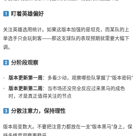
盯着英雄偏好
关注英雄选用统计。如果这版本加强的是坦克，而某队的上
单选手只会玩刺客——那这支球队的表现预期就需要大幅下
调。
分阶段观察
版本更新第一周
：多看少动，观察哪些队掌握了“版本密码”
版本更新第二周
：当市场还没完全反应过来黑马的成色
时，才是真正值得关注的节点
分散注意力，保持理性
版本局变数大。不要把注意力都放在一支“版本黑马”身上，保
持多维度观察更稳妥。