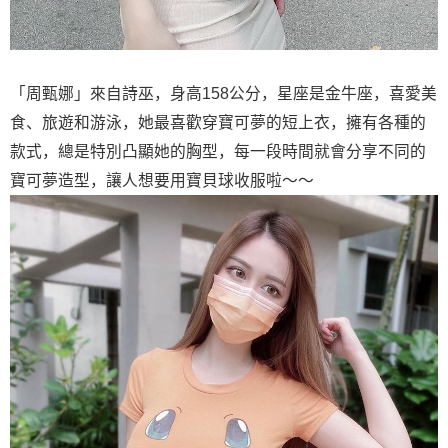
「周甄娜」來自詩巫，身高158公分，星座是金牛座，喜愛美
食、旅遊和游泳，她最喜歡穿寶可夢的短上衣，擁有各種的
款式，總是特別凸顯她的胸型，每一段時間就會分享不同的
寶可夢造型，讓人想要用寶貝球收服啦～～