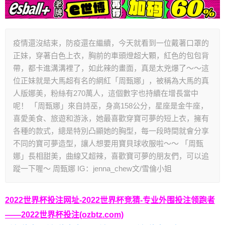
疫情還沒結束，防疫還在繼續，今天就看到一位戴著口罩的
正妹，穿著白色上衣，胸前的車頭燈超大顆，紅色的包包背
帶，都卡進溝溝裡了，如此辣的畫面，真是太兇爆了～～這
位正妹就是大馬超有名的網紅「周甄娜」，被稱為大馬的真
人版娜美，粉絲有270萬人，這個數字也持續在增長當中
呢！ 「周甄娜」來自詩巫，身高158公分，星座是金牛座，
喜愛美食、旅遊和游泳，她最喜歡穿寶可夢的短上衣，擁有
各種的款式，總是特別凸顯她的胸型，每一段時間就會分享
不同的寶可夢造型，讓人想要用寶貝球收服啦～～ 「周甄
娜」長相甜美，曲線又超辣，喜歡寶可夢的朋友們，可以追
蹤一下喔～ 周甄娜 IG：jenna_chew文/雪倫小姐
2022世界杯投注网址-2022世界杯竞猜-专业外围投注领跑者
——2022世界杯投注(ozbtz.com)