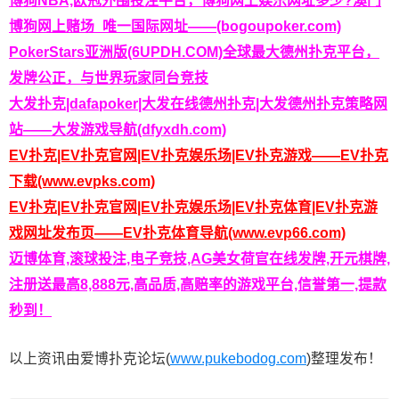
博狗NBA,欧冠外围投注平台，博狗网上娱乐网址多少?澳门
博狗网上赌场_唯一国际网址——(bogoupoker.com)
PokerStars亚洲版(6UPDH.COM)全球最大德州扑克平台，
发牌公正，与世界玩家同台竞技
大发扑克|dafapoker|大发在线德州扑克|大发德州扑克策略网
站——大发游戏导航(dfyxdh.com)
EV扑克|EV扑克官网|EV扑克娱乐场|EV扑克游戏——EV扑克
下载(www.evpks.com)
EV扑克|EV扑克官网|EV扑克娱乐场|EV扑克体育|EV扑克游
戏网址发布页——EV扑克体育导航(www.evp66.com)
迈博体育,滚球投注,电子竞技,AG美女荷官在线发牌,开元棋牌,
注册送最高8,888元,高品质,高赔率的游戏平台,信誉第一,提款
秒到！
以上资讯由爱博扑克论坛(
www.pukebodog.com
)整理发布！