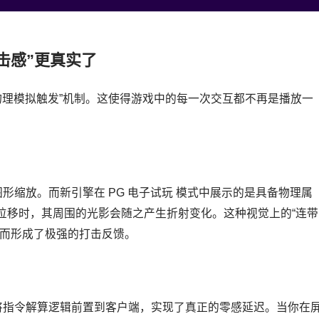
击感”更真实了
引入了“物理模拟触发”机制。这使得游戏中的每一次交互都不再是播放一
形缩放。而新引擎在 PG 电子试玩 模式中展示的是具备物理属
位移时，其周围的光影会随之产生折射变化。这种视觉上的“连带
从而形成了极强的打击反馈。
过将指令解算逻辑前置到客户端，实现了真正的零感延迟。当你在