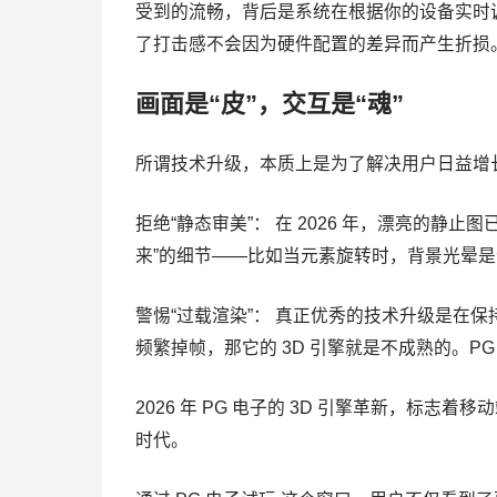
受到的流畅，背后是系统在根据你的设备实时
了打击感不会因为硬件配置的差异而产生折损
画面是“皮”，交互是“魂”
所谓技术升级，本质上是为了解决用户日益增长
拒绝“静态审美”： 在 2026 年，漂亮的静止
来”的细节——比如当元素旋转时，背景光晕是
警惕“过载渲染”： 真正优秀的技术升级是在
频繁掉帧，那它的 3D 引擎就是不成熟的。P
2026 年 PG 电子的 3D 引擎革新，标志
时代。