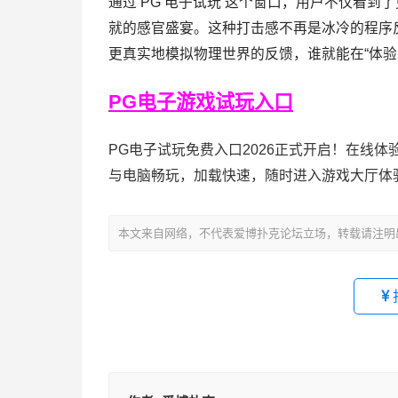
通过 PG 电子试玩 这个窗口，用户不仅看
就的感官盛宴。这种打击感不再是冰冷的程序
更真实地模拟物理世界的反馈，谁就能在“体验
PG电子游戏试玩入口
PG电子试玩免费入口2026正式开启！在线
与电脑畅玩，加载快速，随时进入游戏大厅体
本文来自网络，不代表爱博扑克论坛立场，转载请注明出处：https://