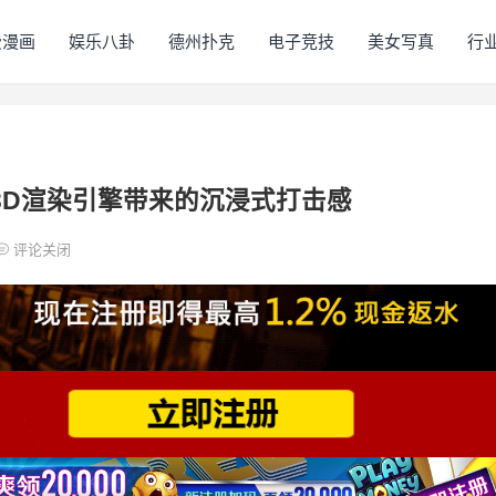
费漫画
娱乐八卦
德州扑克
电子竞技
美女写真
行
新3D渲染引擎带来的沉浸式打击感
评论关闭