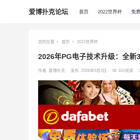
爱博扑克论坛
首页
2022世界杯
免
您的位置
首页
2022世界杯
2026年PG电子技术升级：全
作者:
爱博扑克
发布: 2026年5月3日
102
阅读