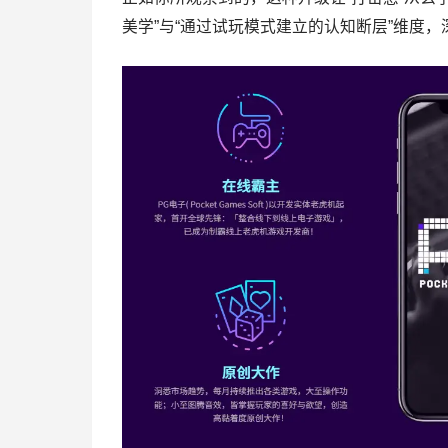
美学”与“通过试玩模式建立的认知断层”维度，深度