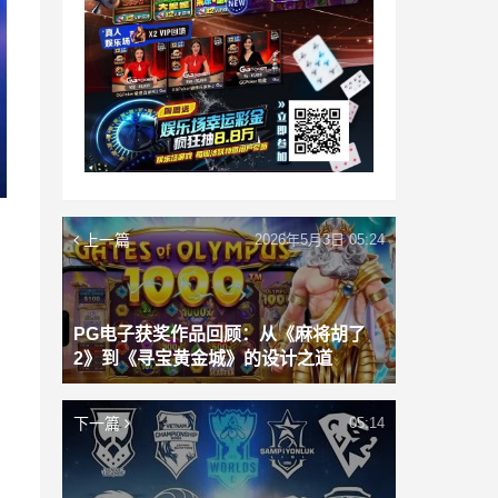
上一篇
2026年5月3日 05:24
PG电子获奖作品回顾：从《麻将胡了
2》到《寻宝黄金城》的设计之道
下一篇
05:14