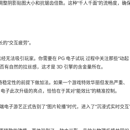
调整阴影贴图大小和抗锯齿倍数。这种“千人千面”的流畅度，确
。
的“交互疲劳”。
图已经无法吸引玩家。你需要在 PG 电子试玩 过程中关注那些“动起
否有自然的拉丝感，这才是 3D 引擎的含金量所在。
保持稳定性的前提下做加法。如果一个游戏特效华丽但发热严重、
G 电子此次升级的亮点，恰恰在于其对“能效比”的精准控制。
着移动端电子游艺正式告别了“图片轮播”时代，进入了“沉浸式实时交互