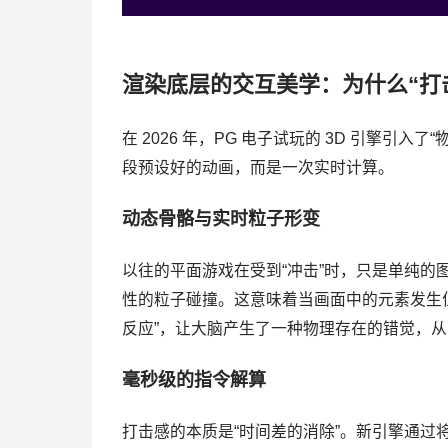
渲染底层的交互美学：为什么“打
在 2026 年，PG 电子试玩的 3D 引擎
段预设好的动画，而是一次实时计算。
动态骨骼与实时粒子形变
以往的平面游戏在受到“冲击”时，只是单纯的图
性的粒子碰撞。这意味着当画面中的元素发生
反应”，让大脑产生了一种物理存在的错觉，
毫秒级的指令解算
打击感的本质是“时间差的消除”。新引擎通