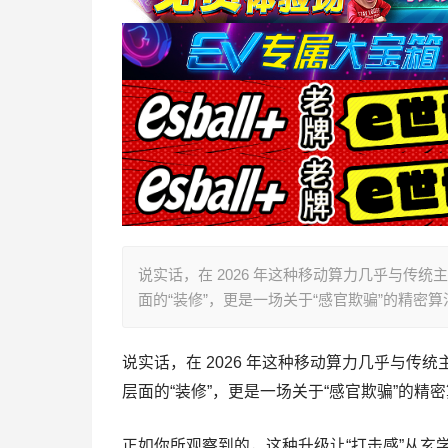
说实话，在 2026 年这种移动算力几乎与传统
面的“装修”，更是一场关于“感官欺骗”的精密
说实话，在 2026 年这种移动算力几乎与传统
层面的“装修”，更是一场关于“感官欺骗”的精
正如你所观察到的，这种升级让“打击感”从玄