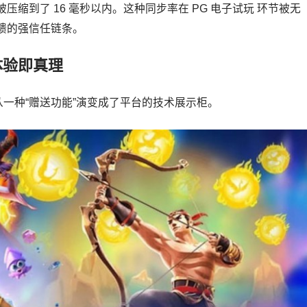
缩到了 16 毫秒以内。这种同步率在 PG 电子试玩 环节被无
馈的强信任链条。
体验即真理
已经从一种“赠送功能”演变成了平台的技术展示柜。