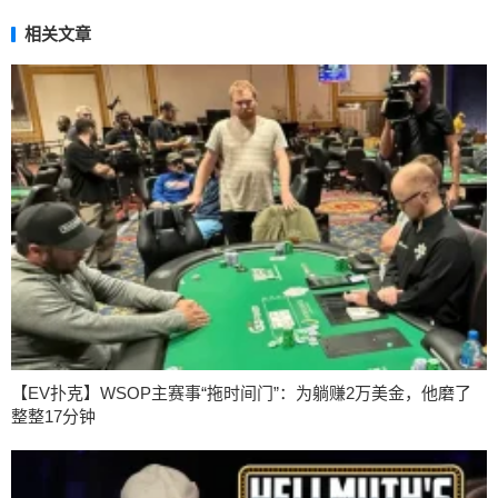
相关文章
【EV扑克】WSOP主赛事“拖时间门”：为躺赚2万美金，他磨了
整整17分钟