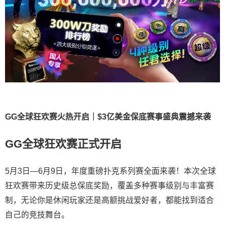
GG全球狂欢赛火热开启｜$3亿美金保底赛事盛典震撼来袭
GG全球狂欢赛正式开启
5月3日—6月9日，年度重磅扑克系列赛全面来袭！本次全球
狂欢赛带来历史级总保底奖励，覆盖多种赛事级别与丰富赛
制，无论你是休闲玩家还是高额挑战爱好者，都能找到适合
自己的竞技舞台。