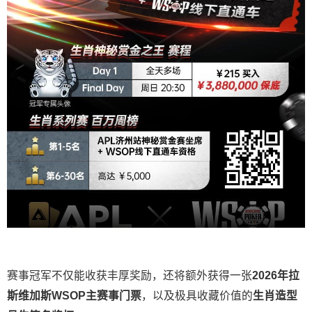
赛事冠军不仅能收获丰厚奖励，还将额外获得一张
2026
年拉
斯维加斯
WSOP
主赛事门票
，以及极具收藏价值的
生肖造型