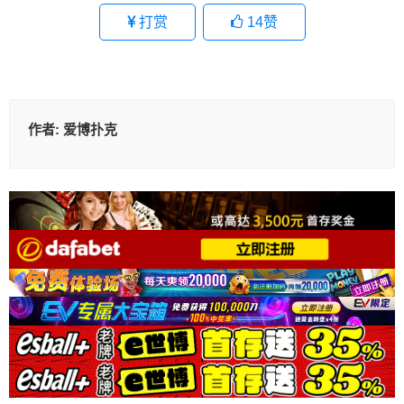
打赏
14
赞
作者:
爱博扑克