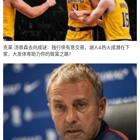
克莱·汤普森去向成谜：独行侠有意交易，湖人&热火成潜在下
家，大发体育助力你的致富之路！