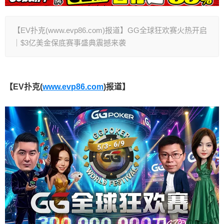
【EV扑克(www.evp86.com)报道】GG全球狂欢赛火热开启
｜$3亿美金保底赛事盛典震撼来袭
【EV扑克(
www.evp86.com
)报道】