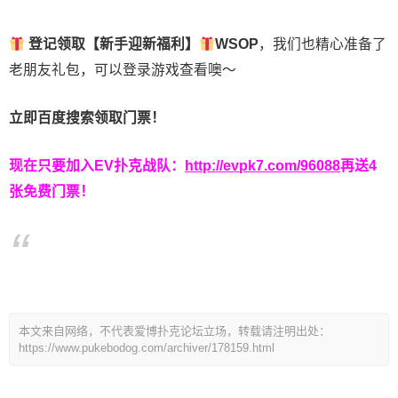
登记领取【新手迎新福利】
WSOP
，我们也精心准备了
老朋友礼包，可以登录游戏查看噢～
立即百度搜索领取门票！
现在只要加入EV扑克战队：
http://evpk7.com/96088
再送4
张免费门票！
本文来自网络，不代表爱博扑克论坛立场，转载请注明出处：
https://www.pukebodog.com/archiver/178159.html