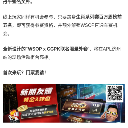
丹牛签名奖杯
。
线上玩家同样有机会参与，只要跻身
生肖系列赛百万周榜前
五名
，即可获得参赛资格，并额外解锁WSOP直通车赛机
会。
全新设计的“
WSOP x GGPK
联名限量外套
”，将在APL济州
站的现场活动柜台亮相。
首次来玩？门票我请！