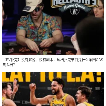
【EV扑克】没有解说、没有剧本，这档扑克节目凭什么杀回CBS
黄金档？