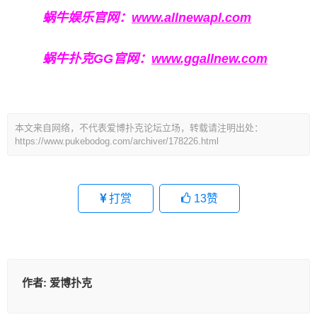
蜗牛娱乐官网：
www.allnewapl.com
蜗牛扑克GG官网：
www.ggallnew.com
本文来自网络，不代表爱博扑克论坛立场，转载请注明出处：
https://www.pukebodog.com/archiver/178226.html
打赏
13
赞
作者:
爱博扑克