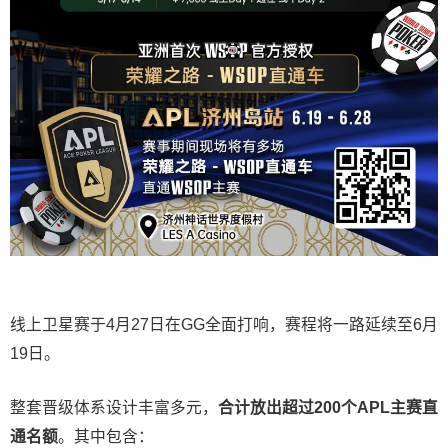
线上卫星赛于4月27日在GG全面打响，赛程将一路延续至6月
19日。
整套晋级体系设计丰富多元，
合计放出
超过200个
APL主赛直
通名额
。其中包含：