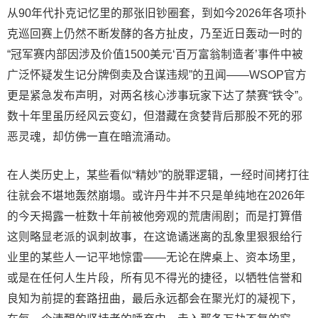
从90年代扑克记忆里的那张旧钞圈套，到如今2026年各项扑
克巡回赛上仍然不断发酵的各方扯皮，乃至近日轰动一时的
“冠军赛内部因涉及价值1500美元‘百万富翁制造者’事件中被
广泛怀疑发生记分牌倒卖及合谋违规”的丑闻——WSOP官方
更是紧急发布声明，对两名核心涉事玩家下达了禁赛“铁令”。
数十年里虽历经风云变幻，但潜藏在贪婪背后那股不死的邪
恶灵魂，却仿佛一直在暗流涌动。
在人类历史上，某些看似“精妙”的脱罪逻辑，一经时间拷打往
往就会不堪地轰然崩塌。或许
丹牛
并不只是单纯地在2026年
的今天揭露一桩数十年前被他旁观的荒唐闹剧；而是打算借
这则略显老派的讽刺故事，在这诡谲迷离的乱象里狠狠给行
业里的某些人一记平地惊雷——无论在牌桌上、资本场里，
或是在任何人生片段，所有见不得光的捷径，以牺牲信誉和
良知为前提的套路扭曲，最后永远都会在聚光灯的凝视下，