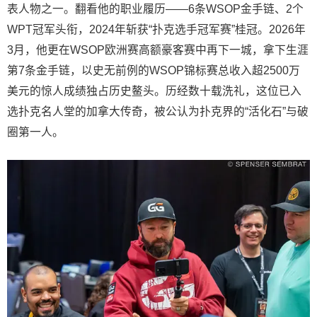
表人物之一。翻看他的职业履历——6条WSOP金手链、2个
WPT冠军头衔，2024年斩获“扑克选手冠军赛”桂冠。2026年
3月，他更在WSOP欧洲赛高额豪客赛中再下一城，拿下生涯
第7条金手链，以史无前例的WSOP锦标赛总收入超2500万
美元的惊人成绩独占历史鳌头。历经数十载洗礼，这位已入
选扑克名人堂的加拿大传奇，被公认为扑克界的“活化石”与破
圈第一人。