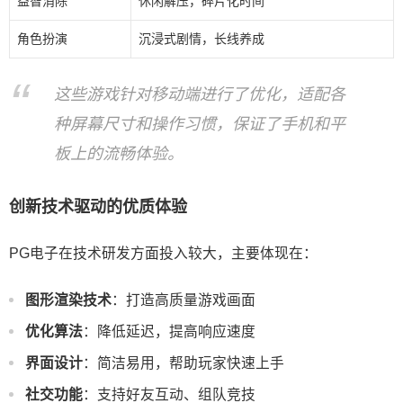
益智消除
休闲解压，碎片化时间
角色扮演
沉浸式剧情，长线养成
这些游戏针对移动端进行了优化，适配各
种屏幕尺寸和操作习惯，保证了手机和平
板上的流畅体验。
创新技术驱动的优质体验
PG电子在技术研发方面投入较大，主要体现在：
图形渲染技术
：打造高质量游戏画面
优化算法
：降低延迟，提高响应速度
界面设计
：简洁易用，帮助玩家快速上手
社交功能
：支持好友互动、组队竞技