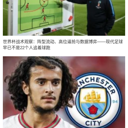
世界杯战术观察：阵型流动、高位逼抢与数据博弈——现代足球
早已不是22个人追着球跑