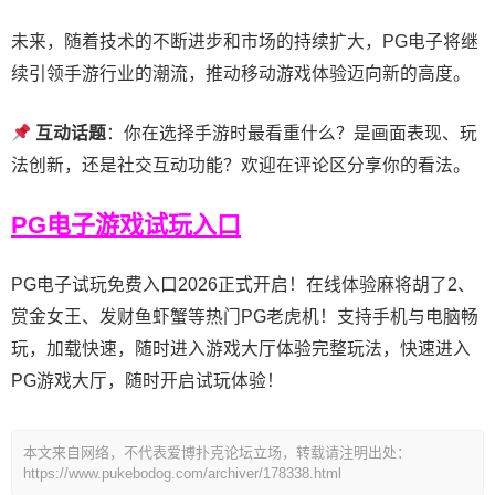
未来，随着技术的不断进步和市场的持续扩大，PG电子将继
续引领手游行业的潮流，推动移动游戏体验迈向新的高度。
互动话题
：你在选择手游时最看重什么？是画面表现、玩
法创新，还是社交互动功能？欢迎在评论区分享你的看法。
PG电子游戏试玩入口
PG电子试玩免费入口2026正式开启！在线体验麻将胡了2、
赏金女王、发财鱼虾蟹等热门PG老虎机！支持手机与电脑畅
玩，加载快速，随时进入游戏大厅体验完整玩法，快速进入
PG游戏大厅，随时开启试玩体验！
本文来自网络，不代表爱博扑克论坛立场，转载请注明出处：
https://www.pukebodog.com/archiver/178338.html