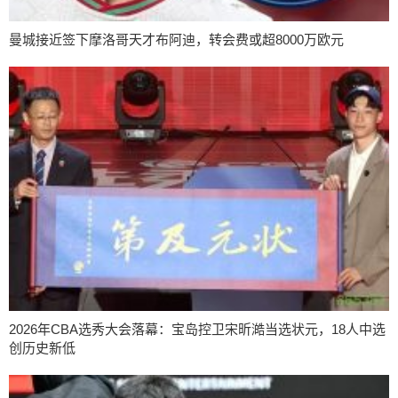
曼城接近签下摩洛哥天才布阿迪，转会费或超8000万欧元
2026年CBA选秀大会落幕：宝岛控卫宋昕澔当选状元，18人中选
创历史新低