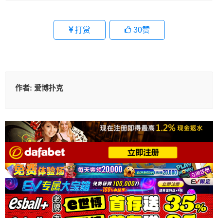
打赏
30
赞
作者:
爱博扑克