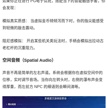
如果你正在进行 PG电子试玩，搭配当下的智能触感手套，你
会发现：
模拟真实质感： 当虚拟金币倾倾泻而下时，你的指尖能感受
到轻微的敲击震动。
阻尼感模拟： 开启某些机关类玩法时，手柄会模拟出拉动古
老杠杆的沉重阻力。
空间音频（Spatial Audio）
声音不再是简单的左右声道。系统会根据你在虚拟空间中的
位移，实时调节音场。当你向左转头时，右侧的瀑布声会变
得厚重，而左前方 NPC 的细语则会瞬间清晰。