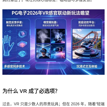
为什么 VR 成了必选项？
过去，VR 只是少数人的昂贵玩具；但在 2026 年，随着“轻端