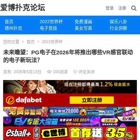
爱博扑克论坛
登录
注册
首页
2022世界杯
免费漫画
娱乐八卦
德州扑克
电子竞技
美女写真
行业洞察
您的位置
首页
2022世界杯
未来瞻望：PG电子在2026年将推出哪些VR感官联动
的电子新玩法？
发布: 2026年5月13日
100
阅读
评论关闭