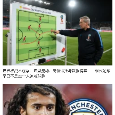
世界杯战术观察：阵型流动、高位逼抢与数据博弈——现代足球
早已不是22个人追着球跑