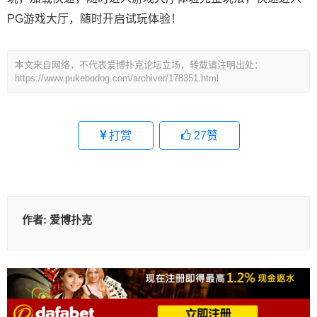
PG游戏大厅，随时开启试玩体验！
本文来自网络，不代表爱博扑克论坛立场，转载请注明出处：
https://www.pukebodog.com/archiver/178351.html
打赏
27
赞
作者:
爱博扑克