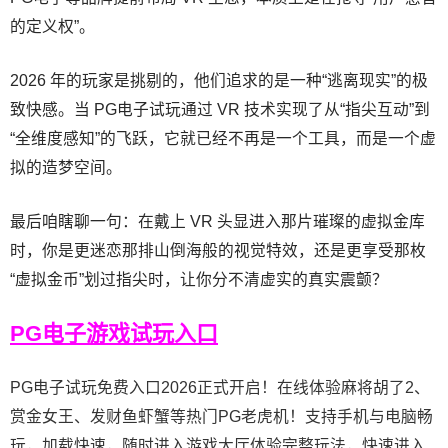
的定义权”。
2026 年的玩家是挑剔的，他们追求的是一种“逃离现实”的极
致快感。当 PG电子试玩通过 VR 技术实现了从“指尖互动”到
“全维度感知”的飞跃，它就已经不再是一个工具，而是一个虚
拟的造梦空间。
最后咱瞎聊一句：在戴上 VR 头显进入那片璀璨的虚拟金库
时，你是更迷恋那排山倒海般的视觉特效，还是更享受那枚
“虚拟金币”划过指尖时，让你分不清虚实的真实震颤？
PG电子游戏试玩入口
PG电子试玩免费入口2026正式开启！在线体验麻将胡了2、
赏金女王、发财鱼虾蟹等热门PG老虎机！支持手机与电脑畅
玩，加载快速，随时进入游戏大厅体验完整玩法，快速进入