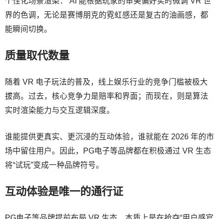
个性化场景渲染： AI 能根据玩家的审美偏好实时微调 VR 世
界的色调，无论是赛博朋克的霓虹感还是复古的油画感，都
能瞬间切换。
质量取代数量
随着 VR 电子玩法的普及，线上娱乐行业的竞争门槛被极大
拔高。过去，核心竞争力是赔率和界面；而现在，则是算法
实时渲染能力与交互逻辑深度。
谁能提供更真实、更沉浸的互动体验，谁就能在 2026 年的市
场中留住用户。因此，PG电子等品牌都在积极通过 VR 生态
将“试玩”变成一种品牌符号。
互动体验是唯一的通行证
PG电子等品牌提前布局 VR 生态，本质上是在抢夺“用户感官