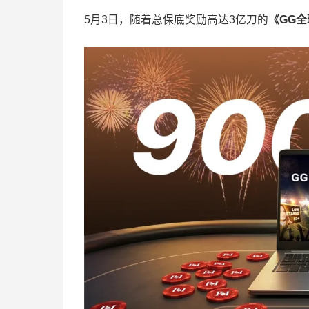
5月3日，随着总保底奖励高达3亿刀的
《
GG
全