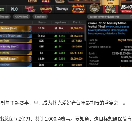
赛制与主题赛事，早已成为扑克爱好者每年最期待的盛宴之一。
出总保底2亿刀、共计1,000场赛事。要知道，这目标想破保简直