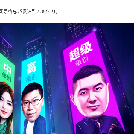
最终总派发达到2.39亿刀。