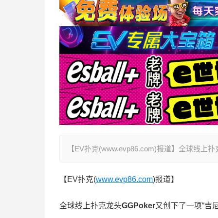
【EV扑克(www.evp86.com)报道】全球线
【EV扑克(
www.evp86.com
)报道】
全球线上扑克龙头
GGPoker
又创下了一项“吉