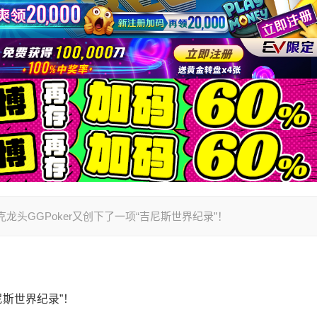
上扑克龙头GGPoker又创下了一项“吉尼斯世界纪录”！
尼斯世界纪录”！