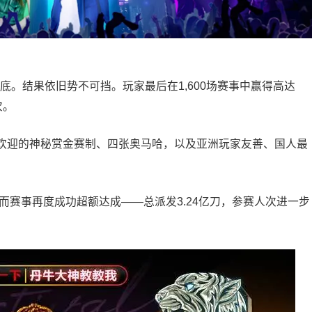
底。结果依旧势不可挡。玩家最后在1,600场赛事中赢得高达
次。
欢迎的神秘赏金赛制、四张奥马哈，以及亚洲玩家友善、国人最
，而赛事再度成功超额达成——总派发3.24亿刀，参赛人次进一步