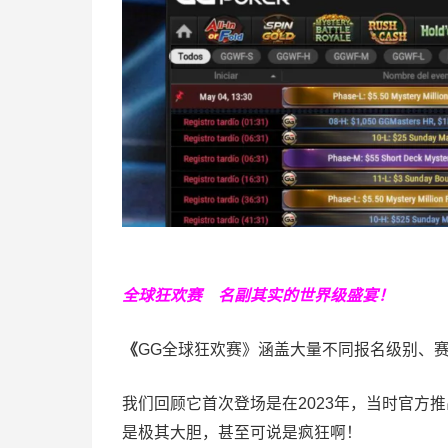
全球狂欢赛
名副其实的世界级盛宴！
《
GG全球狂欢赛》涵盖大量不同报名级别、
我们回顾它首次登场是在2023年，当时官方推
是极其大胆，甚至可说是疯狂啊！