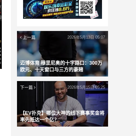
上一篇
2026年5月13日 05:07
迈博体育 穆里尼奥的十字路口：300万
欧元、十天窗口与三方的豪赌
下一篇
2026年5月15日 05:25
【EV扑克】哪位大神的线下赛事奖金将
率先抵达一个亿？